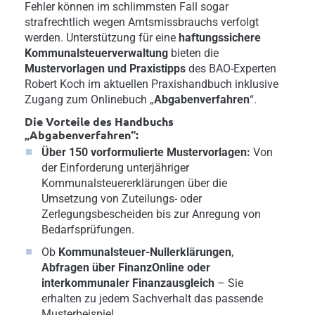
Fehler können im schlimmsten Fall sogar
strafrechtlich wegen Amtsmissbrauchs verfolgt
werden. Unterstützung für eine
haftungssichere
Kommunalsteuerverwaltung
bieten die
Mustervorlagen und Praxistipps
des BAO-Experten
Robert Koch im aktuellen Praxishandbuch inklusive
Zugang zum Onlinebuch „
Abgabenverfahren
“.
Die Vorteile des Handbuchs
„Abgabenverfahren“:
Über 150 vorformulierte Mustervorlagen:
Von
der Einforderung unterjähriger
Kommunalsteuererklärungen über die
Umsetzung von Zuteilungs- oder
Zerlegungsbescheiden bis zur Anregung von
Bedarfsprüfungen.
Ob
Kommunalsteuer-Nullerklärungen
,
Abfragen über FinanzOnline
oder
interkommunaler Finanzausgleich
– Sie
erhalten zu jedem Sachverhalt das passende
Musterbeispiel..