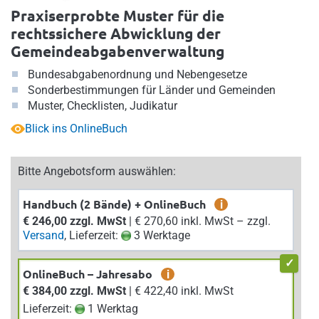
Praxiserprobte Muster für die
rechtssichere Abwicklung der
Gemeindeabgabenverwaltung
Bundesabgabenordnung und Nebengesetze
Sonderbestimmungen für Länder und Gemeinden
Muster, Checklisten, Judikatur
Blick ins OnlineBuch
Bitte Angebotsform auswählen:
Handbuch (2 Bände) + OnlineBuch
i
€ 246,00 zzgl. MwSt
| € 270,60 inkl. MwSt – zzgl.
Versand
, Lieferzeit:
3 Werktage
OnlineBuch – Jahresabo
i
€ 384,00 zzgl. MwSt
| € 422,40 inkl. MwSt
Lieferzeit:
1 Werktag