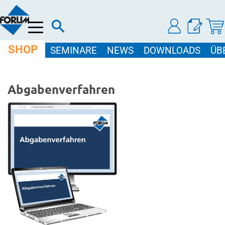
Menü
SHOP
SEMINARE
NEWS
DOWNLOADS
ÜB
Abgabenverfahren