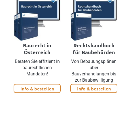
Baurecht in
Rechtshandbuch
Österreich
für Baubehörden
Beraten Sie effizient in
Von Bebauungsplänen
baurechtlichen
über
Mandaten!
Bauverhandlungen bis
zur Baubewilligung
Info & bestellen
Info & bestellen