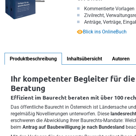
Kommentierte Vorlagen 
Zivilrecht, Verwaltungsr
Anträge, Verträge, Einga
Blick ins OnlineBuch
Produktbeschreibung
Inhaltsübersicht
Autoren
Ihr kompetenter Begleiter für die
Beratung
Effizient im Baurecht beraten mit über 100 rec
Das öffentliche Baurecht in Österreich ist Ländersache u
regelmäßig Novellierungen unterworfen. Diese
landesrecht
erschweren die Abwicklung Ihrer Baurechts-Mandate: Wel
beim
Antrag auf Baubewilligung je nach Bundesland
beac