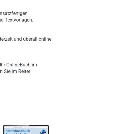
nsatzfertigen
nd Textvorlagen.
erzeit und überall online
Ihr OnlineBuch im
n Sie im Reiter