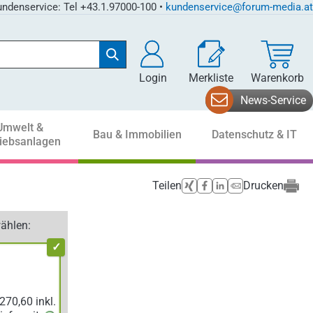
ndenservice: Tel +43.1.97000-100 •
kundenservice@forum-media.at
Login
Merkliste
Warenkorb
News-Service
Umwelt &
Bau & Immobilien
Datenschutz & IT
riebsanlagen
Teilen
Drucken
ählen: