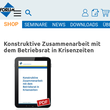
Menü
SHOP
SEMINARE
NEWS
DOWNLOADS
ÜB
Konstruktive Zusammenarbeit mit
dem Betriebsrat in Krisenzeiten