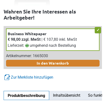
Wahren Sie Ihre Interessen als
Arbeitgeber!
Business Whitepaper
€ 98,00 zzgl. MwSt
| € 107,80 inkl. MwSt
Lieferzeit:
umgehend nach Bestellung
Artikelnummer: 1665030
In den Warenkorb
Zur Merkliste hinzufügen
Inhaltsübersicht
So funktioni
Produktbeschreibung