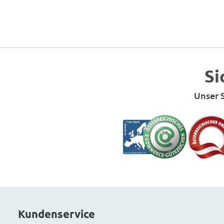
Si
Unser S
Kundenservice