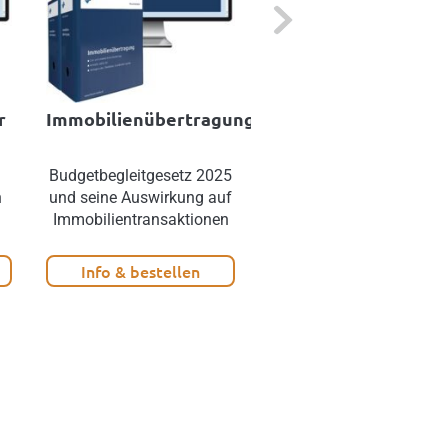
Next
r
Immobilienübertragung
Mustersammlung
Wohnrecht
Budgetbegleitgesetz 2025
Wohnrecht Österreich:
n
und seine Auswirkung auf
Rechtssichere Verträge
Immobilientransaktionen
zum Miet- und
Wohnungseigentumsrech
Info & bestellen
Info & bestellen