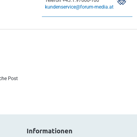
Telefon
+43.1.97000-100
kundenservice@forum-media.at
sche Post
Informationen