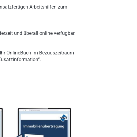
nsatzfertigen Arbeitshilfen zum
erzeit und überall online verfügbar.
 Ihr OnlineBuch im Bezugszeitraum
„Zusatzinformation“.