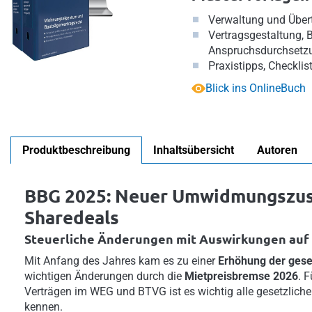
Verwaltung und Übe
Vertragsgestaltung, 
Anspruchsdurchsetz
Praxistipps, Checkli
Blick ins OnlineBuch
Produktbeschreibung
Inhaltsübersicht
Autoren
BBG 2025: Neuer Umwidmungszusc
Sharedeals
Steuerliche Änderungen mit Auswirkungen auf
Mit Anfang des Jahres kam es zu einer
Erhöhung der gese
wichtigen Änderungen durch die
Mietpreisbremse 2026
. 
Verträgen im WEG und BTVG ist es wichtig alle gesetzlich
kennen.