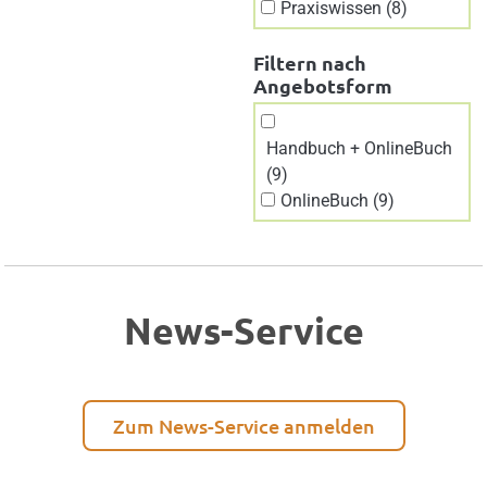
Praxiswissen (8)
Filtern nach
Angebotsform
Handbuch + OnlineBuch
(9)
OnlineBuch (9)
News-Service
Zum News-Service anmelden