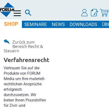
Menü
SHOP
SEMINARE
NEWS
DOWNLOADS
ÜB
Zurück zum
Bereich Recht &
Steuern
Verfahrensrecht
Vertrauen Sie auf die
Produkte von FORUM
Media um Ihre materiell-
rechtlichen Ansprüche
erfolgreich
durchzusetzen. Wir
bieten Ihnen Praxishilfen
für Zivil- und