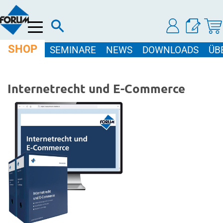
Menü
SHOP
SEMINARE
NEWS
DOWNLOADS
ÜB
Internetrecht und E-Commerce