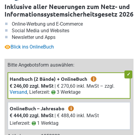
Inklusive aller Neuerungen zum Netz- und
Informationssystemsicherheitsgesetz 2026
Online-Werbung und E-Commerce
Social Media und Websites
Newsletter und Apps
Blick ins OnlineBuch
Bitte Angebotsform auswählen:
Handbuch (2 Bände) + OnlineBuch
i
€ 246,00 zzgl. MwSt
| € 270,60 inkl. MwSt – zzgl.
Versand
, Lieferzeit:
3 Werktage
OnlineBuch – Jahresabo
i
€ 444,00 zzgl. MwSt
| € 488,40 inkl. MwSt
Lieferzeit:
1 Werktag