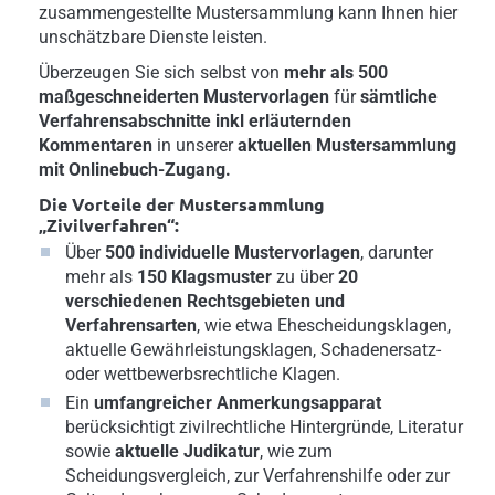
zusammengestellte Mustersammlung kann Ihnen hier
unschätzbare Dienste leisten.
Überzeugen Sie sich selbst von
mehr als 500
maßgeschneiderten Mustervorlagen
für
sämtliche
Verfahrensabschnitte inkl erläuternden
Kommentaren
in unserer
aktuellen Mustersammlung
mit Onlinebuch-Zugang.
Die
Vorteile der Mustersammlung
„Zivilverfahren“:
Über
500 individuelle Mustervorlagen
, darunter
mehr als
150 Klagsmuster
zu über
20
verschiedenen Rechtsgebieten
und
Verfahrensarten
, wie etwa Ehescheidungsklagen,
aktuelle Gewährleistungsklagen, Schadenersatz-
oder wettbewerbsrechtliche Klagen.
Ein
umfangreicher Anmerkungsapparat
berücksichtigt zivilrechtliche Hintergründe, Literatur
sowie
aktuelle Judikatur
, wie zum
Scheidungsvergleich, zur Verfahrenshilfe oder zur