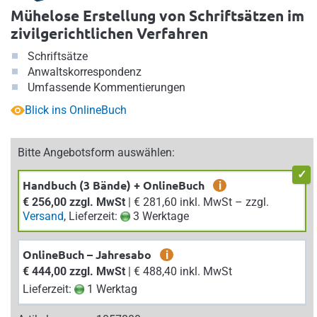
Mühelose Erstellung von Schriftsätzen im
zivilgerichtlichen Verfahren
Schriftsätze
Anwaltskorrespondenz
Umfassende Kommentierungen
Blick ins OnlineBuch
Bitte Angebotsform auswählen:
Handbuch (3 Bände) + OnlineBuch
i
€ 256,00 zzgl. MwSt
| € 281,60 inkl. MwSt – zzgl.
Versand
, Lieferzeit:
3 Werktage
OnlineBuch – Jahresabo
i
€ 444,00 zzgl. MwSt
| € 488,40 inkl. MwSt
Lieferzeit:
1 Werktag