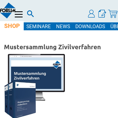
Menü
SHOP
SEMINARE
NEWS
DOWNLOADS
ÜB
Mustersammlung Zivilverfahren