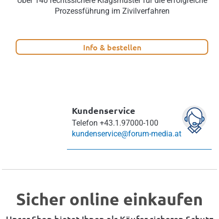
Über 140 rechtssichere Klagsmuster für die erfolgreiche
Prozessführung im Zivilverfahren
Info & bestellen
Kundenservice
Telefon
+43.1.97000-100
kundenservice@forum-media.at
Sicher online einkaufen
Unser Shop bietet Ihnen als Käufer sicheren Schutz