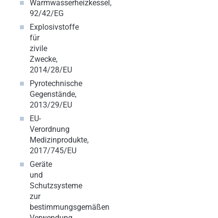
Warmwasserheizkessel,
92/42/EG
Explosivstoffe
für
zivile
Zwecke,
2014/28/EU
Pyrotechnische
Gegenstände,
2013/29/EU
EU-
Verordnung
Medizinprodukte,
2017/745/EU
Geräte
und
Schutzsysteme
zur
bestimmungsgemäßen
Verwendung