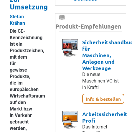
Umsetzung
Stefan
Krähan
Produkt-Empfehlungen
Die CE-
Kennzeichnung
Sicherheitshandbu
ist ein
für
Produktzeichen,
Maschinen,
mit dem
Anlagen und
für
Werkzeuge
gewisse
Die neue
Produkte,
Maschinen-VO ist
die im
in Kraft!
europäischen
Wirtschaftsraum
Info & bestellen
auf den
Markt bzw
Arbeitssicherheit
in Verkehr
Profi
gebracht
Das Internet-
werden,