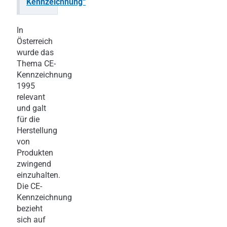
Kennzeichnung“
In
Österreich
wurde das
Thema CE-
Kennzeichnung
1995
relevant
und galt
für die
Herstellung
von
Produkten
zwingend
einzuhalten.
Die CE-
Kennzeichnung
bezieht
sich auf