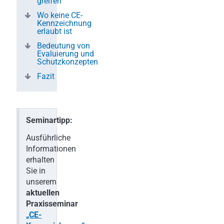
greifen
Wo keine CE-
Kennzeichnung
erlaubt ist
Bedeutung von
Evaluierung und
Schutzkonzepten
Fazit
Seminartipp:
Ausführliche
Informationen
erhalten
Sie in
unserem
aktuellen
Praxisseminar
„CE-