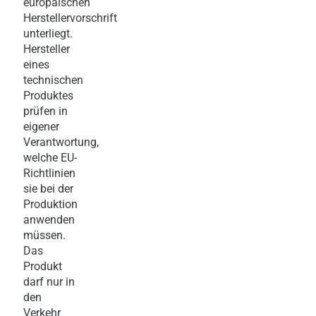
europäischen
Herstellervorschrift
unterliegt.
Hersteller
eines
technischen
Produktes
prüfen in
eigener
Verantwortung,
welche EU-
Richtlinien
sie bei der
Produktion
anwenden
müssen.
Das
Produkt
darf nur in
den
Verkehr