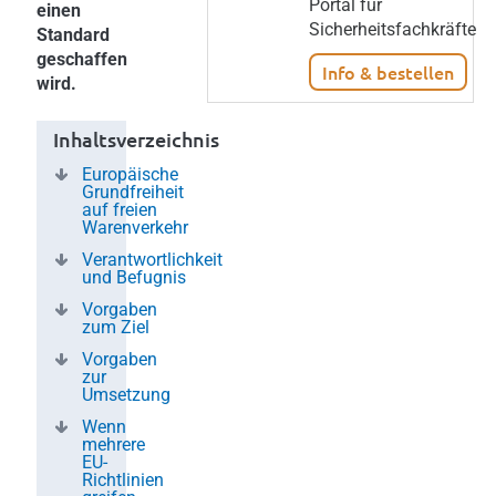
Portal für
einen
Sicherheitsfachkräfte
Standard
geschaffen
Info & bestellen
wird.
Inhaltsverzeichnis
Europäische
Grundfreiheit
auf freien
Warenverkehr
Verantwortlichkeit
und Befugnis
Vorgaben
zum Ziel
Vorgaben
zur
Umsetzung
Wenn
mehrere
EU-
Richtlinien