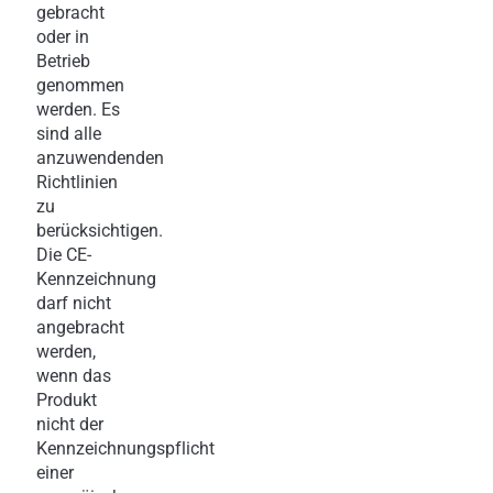
gebracht
oder in
Betrieb
genommen
werden. Es
sind alle
anzuwendenden
Richtlinien
zu
berücksichtigen.
Die CE-
Kennzeichnung
darf nicht
angebracht
werden,
wenn das
Produkt
nicht der
Kennzeichnungspflicht
einer