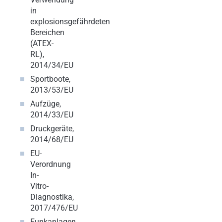
in
explosionsgefährdeten
Bereichen
(ATEX-
RL),
2014/34/EU
Sportboote,
2013/53/EU
Aufzüge,
2014/33/EU
Druckgeräte,
2014/68/EU
EU-
Verordnung
In-
Vitro-
Diagnostika,
2017/476/EU
Funkanlagen,