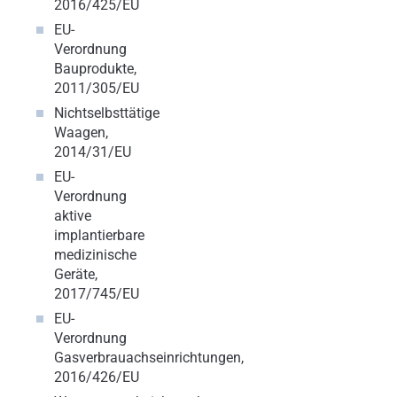
2016/425/EU
EU-
Verordnung
Bauprodukte,
2011/305/EU
Nichtselbsttätige
Waagen,
2014/31/EU
EU-
Verordnung
aktive
implantierbare
medizinische
Geräte,
2017/745/EU
EU-
Verordnung
Gasverbrauachseinrichtungen,
2016/426/EU