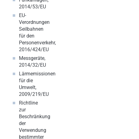
2014/53/EU
EU-
Verordnungen
Seilbahnen
für den
Personenverkehr,
2016/424/EU
Messgeräte,
2014/32/EU
Lärmemissionen
für die
Umwelt,
2009/219/EU
Richtline
zur
Beschränkung
der
Verwendung
bestimmter