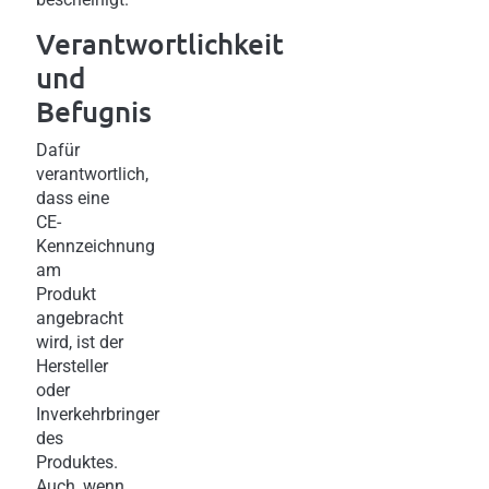
Verantwortlichkeit
und
Befugnis
Dafür
verantwortlich,
dass eine
CE-
Kennzeichnung
am
Produkt
angebracht
wird, ist der
Hersteller
oder
Inverkehrbringer
des
Produktes.
Auch, wenn