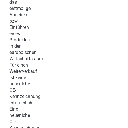
das
erstmalige
Abgeben
bzw
Einführen
eines
Produktes
in den
europäischen
Wirtschaftsraum.
Für einen
Weiterverkauf
ist keine
neuerliche
CE-
Kennzeichnung
erforderlich.
Eine
neuerliche
CE-
Kennzeichnung