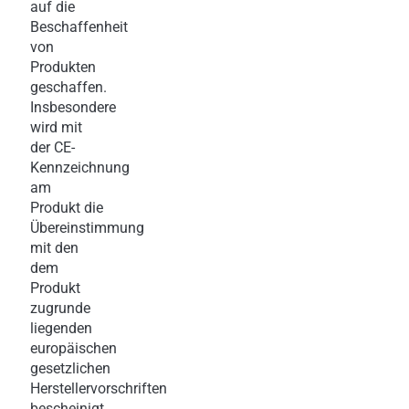
auf die
Beschaffenheit
von
Produkten
geschaffen.
Insbesondere
wird mit
der CE-
Kennzeichnung
am
Produkt die
Übereinstimmung
mit den
dem
Produkt
zugrunde
liegenden
europäischen
gesetzlichen
Herstellervorschriften
bescheinigt.