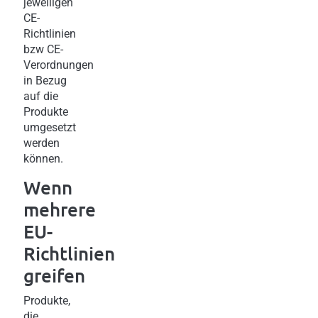
jeweiligen
CE-
Richtlinien
bzw CE-
Verordnungen
in Bezug
auf die
Produkte
umgesetzt
werden
können.
Wenn
mehrere
EU-
Richtlinien
greifen
Produkte,
die