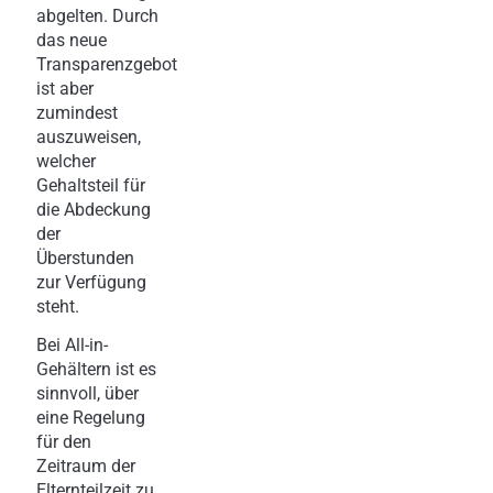
abgelten. Durch
das neue
Transparenzgebot
ist aber
zumindest
auszuweisen,
welcher
Gehaltsteil für
die Abdeckung
der
Überstunden
zur Verfügung
steht.
Bei All-in-
Gehältern ist es
sinnvoll, über
eine Regelung
für den
Zeitraum der
Elternteilzeit zu