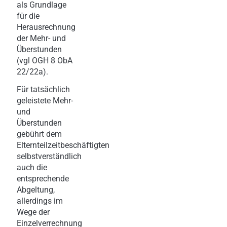
als Grundlage
für die
Herausrechnung
der Mehr- und
Überstunden
(vgl OGH 8 ObA
22/22a).
Für tatsächlich
geleistete Mehr-
und
Überstunden
gebührt dem
Elternteilzeitbeschäftigten
selbstverständlich
auch die
entsprechende
Abgeltung,
allerdings im
Wege der
Einzelverrechnung