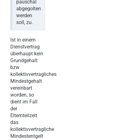
pauschal
abgegolten
werden
soll, zu.
Ist in einem
Dienstvertrag
überhaupt kein
Grundgehalt
bzw
kollektivvertragliches
Mindestgehalt
vereinbart
worden, so
dient im Fall
der
Elternteilzeit
das
kollektivvertragliche
Mindestentgelt