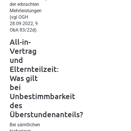
der erbrachten
Mehrleistungen
(vgl OGH
28.09.2022, 9
ObA 83/22d).
All-in-
Vertrag
und
Elternteilzeit:
Was gilt
bei
Unbestimmbarkeit
des
Überstundenanteils?
Bei sämtlichen