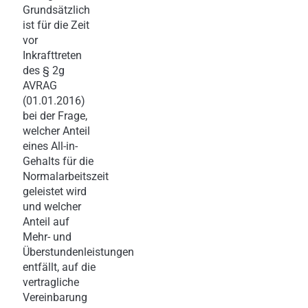
Grundsätzlich
ist für die Zeit
vor
Inkrafttreten
des § 2g
AVRAG
(01.01.2016)
bei der Frage,
welcher Anteil
eines All-in-
Gehalts für die
Normalarbeitszeit
geleistet wird
und welcher
Anteil auf
Mehr- und
Überstundenleistungen
entfällt, auf die
vertragliche
Vereinbarung