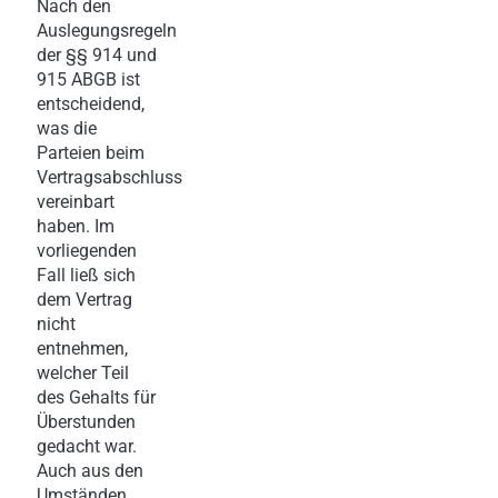
Nach den
Auslegungsregeln
der §§ 914 und
915 ABGB ist
entscheidend,
was die
Parteien beim
Vertragsabschluss
vereinbart
haben. Im
vorliegenden
Fall ließ sich
dem Vertrag
nicht
entnehmen,
welcher Teil
des Gehalts für
Überstunden
gedacht war.
Auch aus den
Umständen