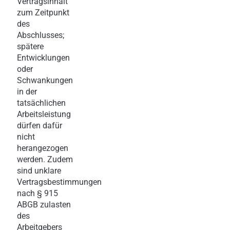
Vertragsinhalt
zum Zeitpunkt
des
Abschlusses;
spätere
Entwicklungen
oder
Schwankungen
in der
tatsächlichen
Arbeitsleistung
dürfen dafür
nicht
herangezogen
werden. Zudem
sind unklare
Vertragsbestimmungen
nach § 915
ABGB zulasten
des
Arbeitgebers