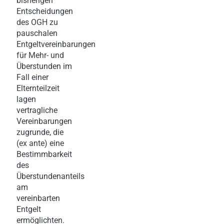
bisherigen
Entscheidungen
des OGH zu
pauschalen
Entgeltvereinbarungen
für Mehr- und
Überstunden im
Fall einer
Elternteilzeit
lagen
vertragliche
Vereinbarungen
zugrunde, die
(ex ante) eine
Bestimmbarkeit
des
Überstundenanteils
am
vereinbarten
Entgelt
ermöglichten.