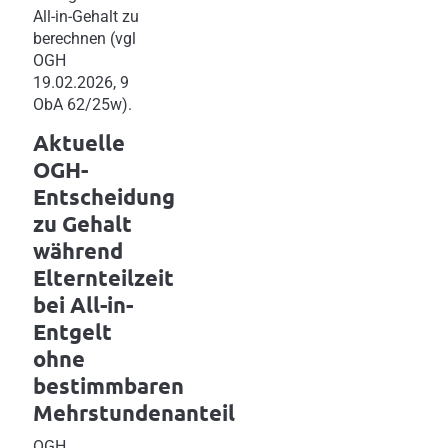
All-in-Gehalt zu
berechnen (vgl
OGH
19.02.2026, 9
ObA 62/25w).
Aktuelle
OGH-
Entscheidung
zu Gehalt
während
Elternteilzeit
bei All-in-
Entgelt
ohne
bestimmbaren
Mehrstundenanteil
OGH