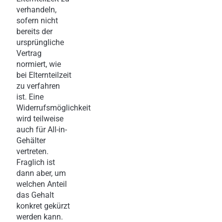
verhandeln,
sofern nicht
bereits der
ursprüngliche
Vertrag
normiert, wie
bei Elternteilzeit
zu verfahren
ist. Eine
Widerrufsmöglichkeit
wird teilweise
auch für All-in-
Gehälter
vertreten.
Fraglich ist
dann aber, um
welchen Anteil
das Gehalt
konkret gekürzt
werden kann.