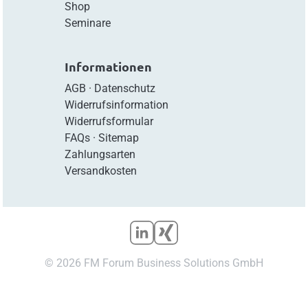
Shop
Seminare
Informationen
AGB
·
Datenschutz
Widerrufsinformation
Widerrufsformular
FAQs
·
Sitemap
Zahlungsarten
Versandkosten
© 2026 FM Forum Business Solutions GmbH