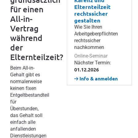
Elternteilzeit
für einen
rechtssicher
All-in-
gestalten
Vertrag
Wie Sie Ihren
Arbeitgeberpflichten
während
rechtssicher
der
nachkommen
Elternteilzeit?
Online-Seminar
Nächster Termin:
Beim All-in-
01.12.2026
Gehalt gibt es
Info & anmelden
normalerweise
keinen fixen
Entgeltbestandteil
für
Überstunden,
das Gehalt soll
einfach alle
anfallenden
Dienstleistungen