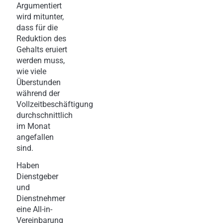
Argumentiert
wird mitunter,
dass für die
Reduktion des
Gehalts eruiert
werden muss,
wie viele
Überstunden
während der
Vollzeitbeschäftigung
durchschnittlich
im Monat
angefallen
sind.
Haben
Dienstgeber
und
Dienstnehmer
eine All-in-
Vereinbarung