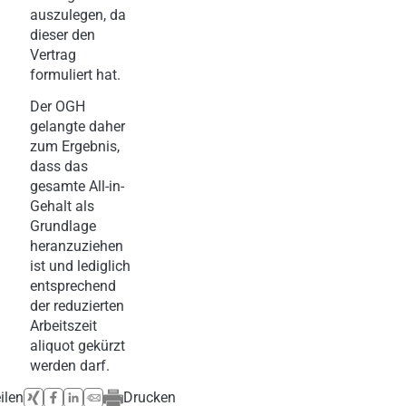
auszulegen, da
dieser den
Vertrag
formuliert hat.
Der OGH
gelangte daher
zum Ergebnis,
dass das
gesamte All-in-
Gehalt als
Grundlage
heranzuziehen
ist und lediglich
entsprechend
der reduzierten
Arbeitszeit
aliquot gekürzt
werden darf.
ilen
Drucken