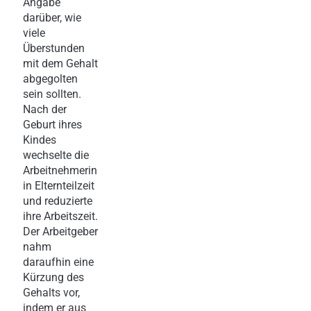
Angabe
darüber, wie
viele
Überstunden
mit dem Gehalt
abgegolten
sein sollten.
Nach der
Geburt ihres
Kindes
wechselte die
Arbeitnehmerin
in Elternteilzeit
und reduzierte
ihre Arbeitszeit.
Der Arbeitgeber
nahm
daraufhin eine
Kürzung des
Gehalts vor,
indem er aus