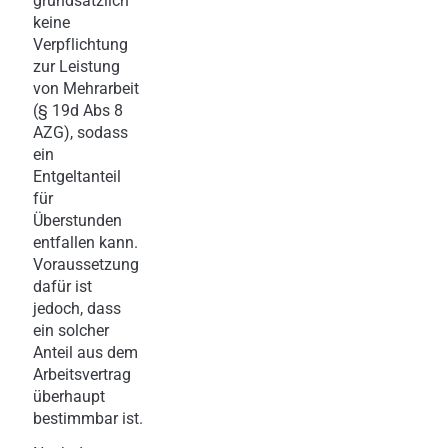
grundsätzlich
keine
Verpflichtung
zur Leistung
von Mehrarbeit
(§ 19d Abs 8
AZG), sodass
ein
Entgeltanteil
für
Überstunden
entfallen kann.
Voraussetzung
dafür ist
jedoch, dass
ein solcher
Anteil aus dem
Arbeitsvertrag
überhaupt
bestimmbar ist.