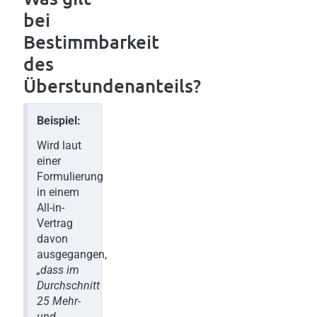
bei
Bestimmbarkeit
des
Überstundenanteils?
Beispiel:
Wird laut
einer
Formulierung
in einem
All-in-
Vertrag
davon
ausgegangen,
„dass im
Durchschnitt
25 Mehr-
und