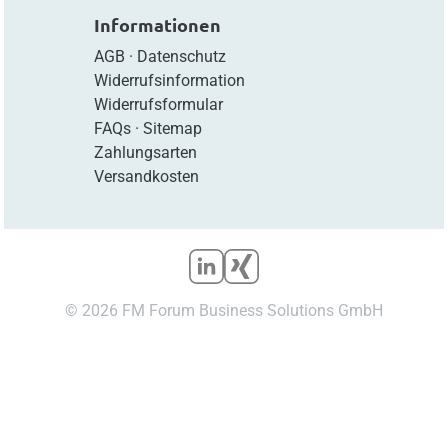
Informationen
AGB
·
Datenschutz
Widerrufsinformation
Widerrufsformular
FAQs
·
Sitemap
Zahlungsarten
Versandkosten
© 2026 FM Forum Business Solutions GmbH