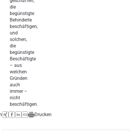
geschaffen,
die
begünstigte
Behinderte
beschäftigen,
und
solchen,
die
begünstigte
Beschäftigte
– aus
welchen
Gründen
auch
immer –
nicht
beschäftigen.
n
Drucken