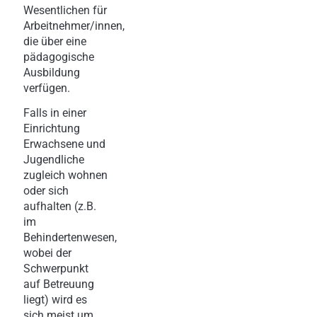
Wesentlichen für
Arbeitnehmer/innen,
die über eine
pädagogische
Ausbildung
verfügen.
Falls in einer
Einrichtung
Erwachsene und
Jugendliche
zugleich wohnen
oder sich
aufhalten (z.B.
im
Behindertenwesen,
wobei der
Schwerpunkt
auf Betreuung
liegt) wird es
sich meist um