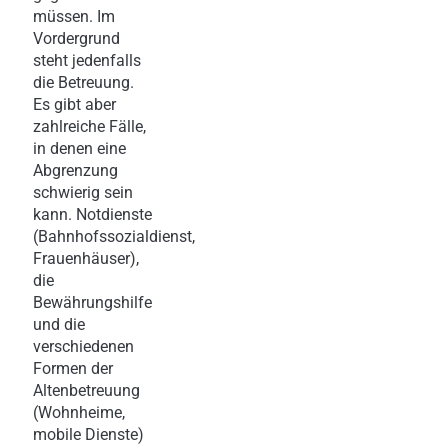
müssen. Im
Vordergrund
steht jedenfalls
die Betreuung.
Es gibt aber
zahlreiche Fälle,
in denen eine
Abgrenzung
schwierig sein
kann. Notdienste
(Bahnhofssozialdienst,
Frauenhäuser),
die
Bewährungshilfe
und die
verschiedenen
Formen der
Altenbetreuung
(Wohnheime,
mobile Dienste)