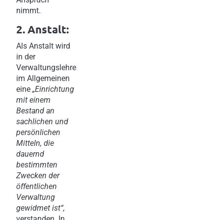
nimmt.
2. Anstalt:
Als Anstalt wird
in der
Verwaltungslehre
im Allgemeinen
eine
„Einrichtung
mit einem
Bestand an
sachlichen und
persönlichen
Mitteln, die
dauernd
bestimmten
Zwecken der
öffentlichen
Verwaltung
gewidmet ist“,
verstanden. In