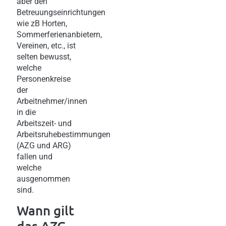
aber den
Betreuungseinrichtungen
wie zB Horten,
Sommerferienanbietern,
Vereinen, etc., ist
selten bewusst,
welche
Personenkreise
der
Arbeitnehmer/innen
in die
Arbeitszeit- und
Arbeitsruhebestimmungen
(AZG und ARG)
fallen und
welche
ausgenommen
sind.
Wann gilt
das AZG