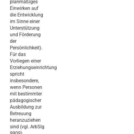
planmäßiges
Einwirken auf
die Entwicklung
im Sinne einer
Unterstützung
und Förderung
der
Persönlichkeit).
Für das
Vorliegen einer
Erziehungseinrichtung
spricht
insbesondere,
wenn Personen
mit bestimmter
pädagogischer
Ausbildung zur
Betreuung
heranzuziehen
sind (vgl. ArbSlg
9909).