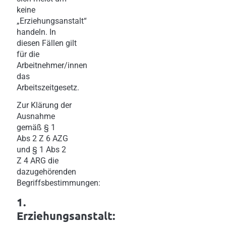
keine
„Erziehungsanstalt“
handeln. In
diesen Fällen gilt
für die
Arbeitnehmer/innen
das
Arbeitszeitgesetz.
Zur Klärung der
Ausnahme
gemäß § 1
Abs 2 Z 6 AZG
und § 1 Abs 2
Z 4 ARG die
dazugehörenden
Begriffsbestimmungen:
1.
Erziehungsanstalt: