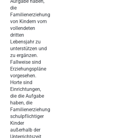
Aufgabe haben,
die
Familienerziehung
von Kindern vom
vollendeten
dritten
Lebensjahr zu
unterstützen und
zu ergänzen.
Fallweise sind
Erziehungspläne
vorgesehen.
Horte sind
Einrichtungen,
die die Aufgabe
haben, die
Familienerziehung
schulpflichtiger
Kinder
außerhalb der
Unterrichtszeit