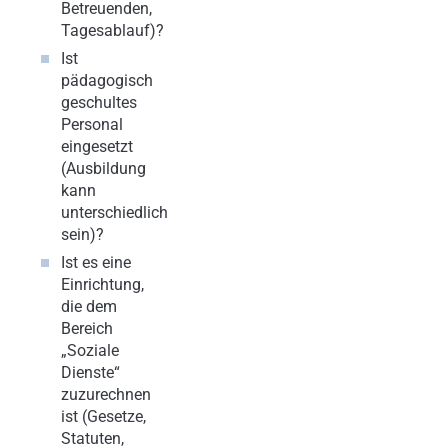
Betreuenden,
Tagesablauf)?
Ist
pädagogisch
geschultes
Personal
eingesetzt
(Ausbildung
kann
unterschiedlich
sein)?
Ist es eine
Einrichtung,
die dem
Bereich
„Soziale
Dienste“
zuzurechnen
ist (Gesetze,
Statuten,