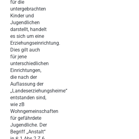
für die
untergebrachten
Kinder und
Jugendlichen
darstellt, handelt
es sich um eine
Erziehungseinrichtung.
Dies gilt auch
für jene
unterschiedlichen
Einrichtungen,
die nach der
Auflassung der
„Landeserziehungsheime“
entstanden sind,
wie zB
Wohngemeinschaften
für gefährdete
Jugendliche. Der
Begriff „Anstalt“
in § 1 Abs 2 Z 6