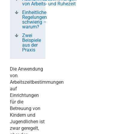
von Arbeits- und Ruhezeit
Einheitliche
Regelungen
schwierig –
warum?
Zwei
Beispiele
aus der
Praxis
Die Anwendung
von
Arbeitszeitbestimmungen
auf
Einrichtungen
für die
Betreuung von
Kindern und
Jugendlichen ist
zwar geregelt,