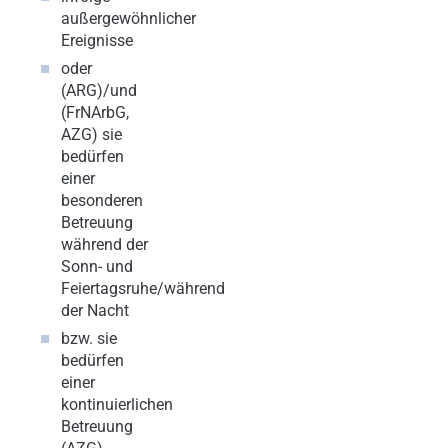
außergewöhnlicher
Ereignisse
oder
(ARG)/und
(FrNArbG,
AZG) sie
bedürfen
einer
besonderen
Betreuung
während der
Sonn- und
Feiertagsruhe/während
der Nacht
bzw. sie
bedürfen
einer
kontinuierlichen
Betreuung