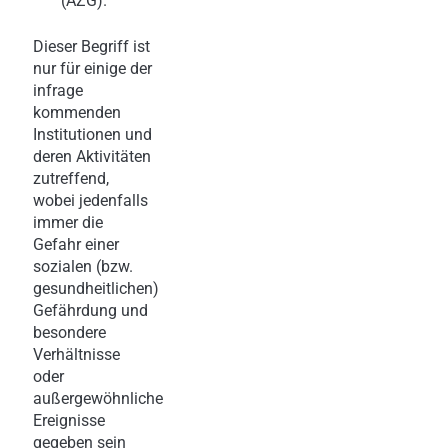
(AZG).
Dieser Begriff ist
nur für einige der
infrage
kommenden
Institutionen und
deren Aktivitäten
zutreffend,
wobei jedenfalls
immer die
Gefahr einer
sozialen (bzw.
gesundheitlichen)
Gefährdung und
besondere
Verhältnisse
oder
außergewöhnliche
Ereignisse
gegeben sein