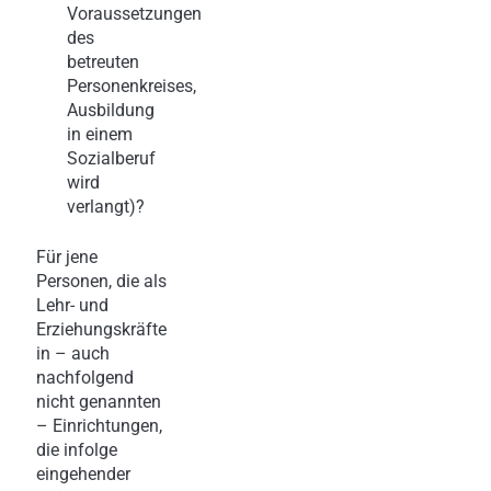
Voraussetzungen
des
betreuten
Personenkreises,
Ausbildung
in einem
Sozialberuf
wird
verlangt)?
Für jene
Personen, die als
Lehr- und
Erziehungskräfte
in – auch
nachfolgend
nicht genannten
– Einrichtungen,
die infolge
eingehender