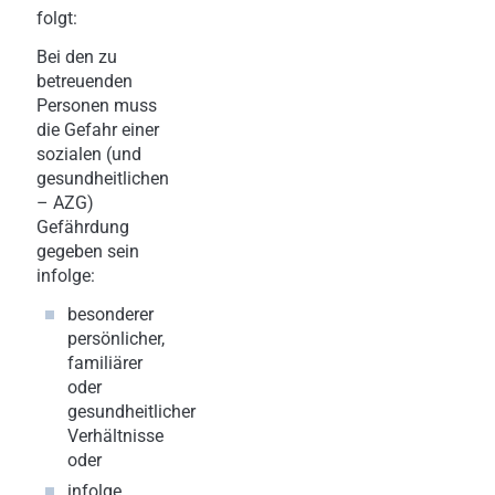
folgt:
Bei den zu
betreuenden
Personen muss
die Gefahr einer
sozialen (und
gesundheitlichen
– AZG)
Gefährdung
gegeben sein
infolge:
besonderer
persönlicher,
familiärer
oder
gesundheitlicher
Verhältnisse
oder
infolge