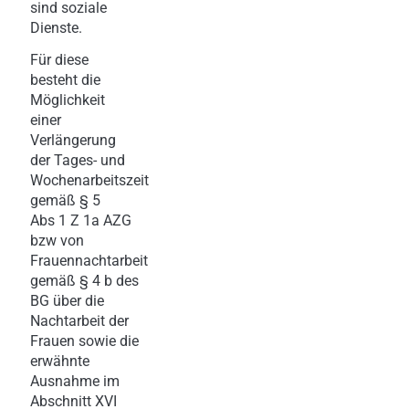
sind soziale
Dienste.
Für diese
besteht die
Möglichkeit
einer
Verlängerung
der Tages- und
Wochenarbeitszeit
gemäß § 5
Abs 1 Z 1a AZG
bzw von
Frauennachtarbeit
gemäß § 4 b des
BG über die
Nachtarbeit der
Frauen sowie die
erwähnte
Ausnahme im
Abschnitt XVI