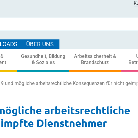
Ku
LOADS
ÜBER UNS
 &
Gesundheit, Bildung
Arbeitssicherheit &
ent
& Soziales
Brandschutz
Bet
19 und mögliche arbeitsrechtliche Konsequenzen für nicht geim
ögliche arbeitsrechtliche
eimpfte Dienstnehmer