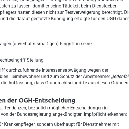
testen zu lassen, damit er seine Tätigkeit beim Dienstgeber
egers hätten diesen nicht zur Testverweigerung berechtigt. Di
 und die darauf gestützte Kündigung erfolgte für den OGH daher
waigen (unverhältnismäßigen) Eingriff in seine
htseingriff Stellung:
riff durchzuführende Interessensabwägung wegen der
rablen Heimbewohner und zum Schutz der Arbeitnehmer „
jedenfal
it die Auffassung, dass Grundrechtseingriffe aus diesen Gründen
gen der OGH-Entscheidung
t Tendenzen, bezüglich möglicher Entscheidungen in
r von der Bundesregierung angekündigten Impfpflicht erkennen:
ür Krankenpfleger, sondern überhaupt für Dienstnehmer mit