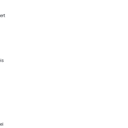
ert
is
ei