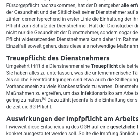
Fürsorgepflicht nachzukommen, hat der Dienstgeber
alle er
der Gesundheit und der Sittlichkeit seiner Dienstnehmer au
zählen dementsprechend in erster Linie die Einhaltung der ih
Pflicht zum Schutz der Dienstnehmer. Hält der Dienstgeber die
nicht nur die Gesundheit der Dienstnehmer, sondern sogar der
Pflicht widersetzenden Dienstnehmers kann daher im Rahmen 
Einzelfall soweit gehen, dass diese als notwendige Maßnahm
Treuepflicht des Dienstnehmers
Umgekehrt trifft die Dienstnehmer eine
Treuepflicht
die betri
Sie haben alles zu unterlassen, was die unternehmerische Tä
Als solche Beeinträchtigungen sind etwa auch die Stilllegung 
Vorhandensein zu viele Krankenstände zu werten. Dienstnehme
Maßnahmen zu ergreifen, um das Infektionsrisiko am Arbeits
[6]
gering zu halten.
Dazu zählt jedenfalls die Einhaltung der 
derzeit die 3G-Pflicht.
Auswirkungen der Impfpflicht am Arbeit
Inwieweit diese Entscheidung des OGH auf eine
gesetzliche 
konkret ausgestaltet werden soll. Sollte die Impfung ähnlich