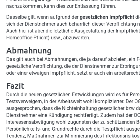
nachzukommen, kann dies zur Entlassung führen.
Dasselbe gilt, wenn aufgrund der
gesetzlichen Impfpflicht
di
sich der Dienstnehmer auch beharrlich dieser Verpflichtung 
Auch hier ist aber die letztliche Ausgestaltung der Impfpflich
Homeoffice-Pflicht) usw., abzuwarten.
Abmahnung
Das gilt auch bei Abmahnungen, die ja darauf abzielen, ein F
gesetzliche Verpflichtung, die der Dienstnehmer zur Erbring
oder einer etwaigen Impfpflicht, setzt er auch ein arbeitsrecht
Fazit
Durch die neuen gesetzlichen Entwicklungen wird es für Pers
Testsverweigern, in der Arbeitswelt wohl komplizierter. Der
ausgesprochen, dass die Nichteinhaltung gesetzlicher bzw 
Dienstnehmer eine Kündigung rechtfertigt. Zudem hat der OG
Interessensabwägung wohl zugunsten der zu schützenden Be
Persönlichkeits- und Grundrechte durch die Testpflicht ausg
Tendenz, Maßnahmen zur Minimierung des Infektionsrisikos