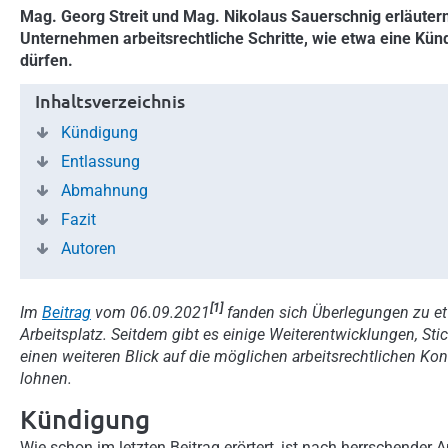
Mag. Georg Streit und Mag. Nikolaus Sauerschnig erläuter
Unternehmen arbeitsrechtliche Schritte, wie etwa eine Kü
dürfen.
Inhaltsverzeichnis
Kündigung
Entlassung
Abmahnung
Fazit
Autoren
[1]
Im
Beitrag
vom 06.09.2021
fanden sich Überlegungen zu e
Arbeitsplatz. Seitdem gibt es einige Weiterentwicklungen, Sti
einen weiteren Blick auf die möglichen arbeitsrechtlichen Ko
lohnen.
Kündigung
Wie schon im letzten Beitrag erörtert, ist nach herrschende