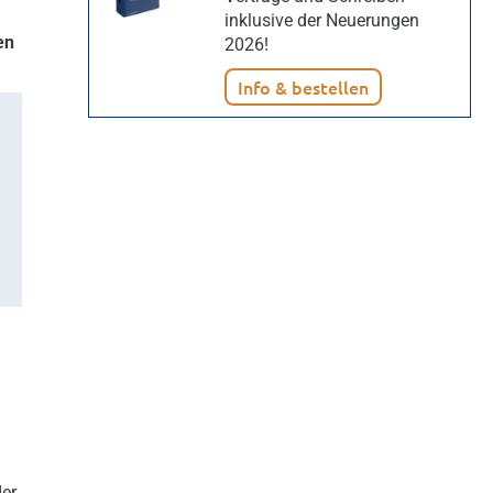
inklusive der Neuerungen
en
2026!
Info & bestellen
der