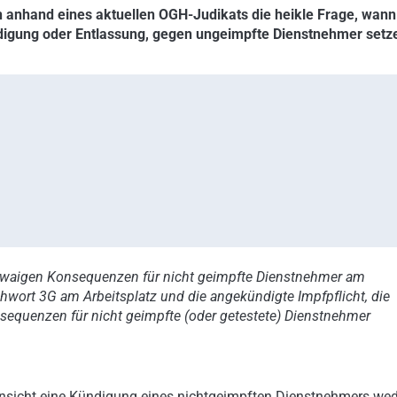
n anhand eines aktuellen OGH-Judikats die heikle Frage, wann
ndigung oder Entlassung, gegen ungeimpfte Dienstnehmer setz
twaigen Konsequenzen für nicht geimpfte Dienstnehmer am
chwort 3G am Arbeitsplatz und die angekündigte Impfpflicht, die
nsequenzen für nicht geimpfte (oder getestete) Dienstnehmer
r Ansicht eine Kündigung eines nichtgeimpften Dienstnehmers we