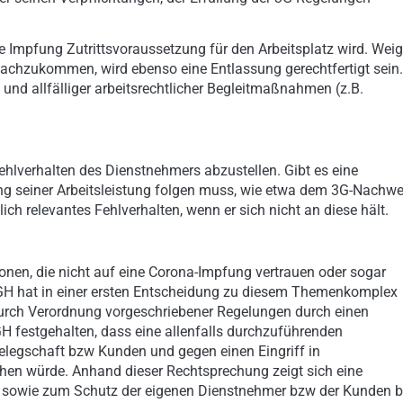
e Impfung Zutrittsvoraussetzung für den Arbeitsplatz wird. Weig
nachzukommen, wird ebenso eine Entlassung gerechtfertigt sein.
t und allfälliger arbeitsrechtlicher Begleitmaßnahmen (z.B.
ehlverhalten des Dienstnehmers abzustellen. Gibt es eine
ung seiner Arbeitsleistung folgen muss, wie etwa dem 3G-Nachwe
lich relevantes Fehlverhalten, wenn er sich nicht an diese hält.
onen, die nicht auf eine Corona-Impfung vertrauen oder sogar
 OGH hat in einer ersten Entscheidung zu diesem Themenkomplex
durch Verordnung vorgeschriebener Regelungen durch einen
H festgehalten, dass eine allenfalls durchzuführenden
legschaft bzw Kunden und gegen einen Eingriff in
ehen würde. Anhand dieser Rechtsprechung zeigt sich eine
 sowie zum Schutz der eigenen Dienstnehmer bzw der Kunden b