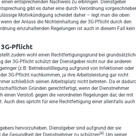
 einen entsprechenden Nachweis zu erbringen. Dienstgeber
chtsprechung gibt es daher eine durch Verordnung vorgeschriebe
zulässige Motivkündigung scheidet daher – legt man die oben
enn der Anlass die Nichteinhaltung der 3G-Pflicht durch den
rdnung einzuhaltenden Regelungen ist auch in diesem Fall kein
3G-Pflicht
stellt zudem wohl einen Rechtfertigungsgrund bei grundsätzlich
g der 3G-Pflicht schützt der Dienstgeber nicht nur die anderen
geringer (z.B: Betriebsstilllegung aufgrund von Infektionen oder
der 3G-Pflicht nachkommen, ja ihre Arbeitsleistung gar nicht
er schließlich seinen Arbeitsplatz nicht betreten. Da er dadur
wirtschaftlichen Gründen gerechtfertigt, wenn der Dienstnehmer
ch einen Verstoß gegen die verordneten Regelungen dar, der mit
 Auch dies spricht für eine Rechtfertigung einer allenfalls auch
gebers hervorzuheben. Dienstgeber sind aufgrund der sie
[4].
d die Gesundheit der Dienstnehmer zu schützen
Um seiner