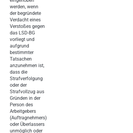
eingehoben
werden, wenn
der begründete
Verdacht eines
Verstoßes gegen
das LSD-BG
vorliegt und
aufgrund
bestimmter
Tatsachen
anzunehmen ist,
dass die
Strafverfolgung
oder der
Strafvollzug aus
Gründen in der
Person des
Arbeitgebers
(Auftragnehmers)
oder Überlassers
unmöglich oder