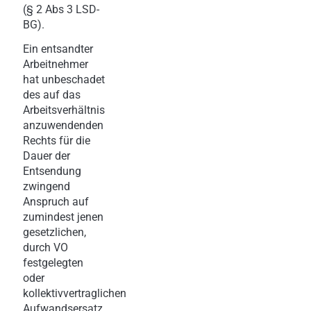
(§ 2 Abs 3 LSD-
BG).
Ein entsandter
Arbeitnehmer
hat unbeschadet
des auf das
Arbeitsverhältnis
anzuwendenden
Rechts für die
Dauer der
Entsendung
zwingend
Anspruch auf
zumindest jenen
gesetzlichen,
durch VO
festgelegten
oder
kollektivvertraglichen
Aufwandsersatz