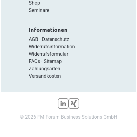
Shop
Seminare
Informationen
AGB
·
Datenschutz
Widerrufsinformation
Widerrufsformular
FAQs
·
Sitemap
Zahlungsarten
Versandkosten
© 2026 FM Forum Business Solutions GmbH