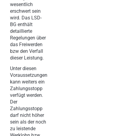
wesentlich
erschwert sein
wird. Das LSD-
BG enthält
detaillierte
Regelungen über
das Freiwerden
bzw den Verfall
dieser Leistung.
Unter diesen
Voraussetzungen
kann weiters ein
Zahlungsstopp
verfügt werden.
Der
Zahlungsstopp
darf nicht höher
sein als der noch
zu leistende
Werklohn bzw