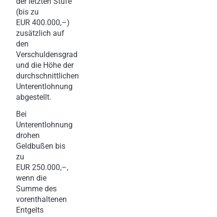
der letzten Stufe
(bis zu
EUR 400.000,–)
zusätzlich auf
den
Verschuldensgrad
und die Höhe der
durchschnittlichen
Unterentlohnung
abgestellt.
Bei
Unterentlohnung
drohen
Geldbußen bis
zu
EUR 250.000,–,
wenn die
Summe des
vorenthaltenen
Entgelts