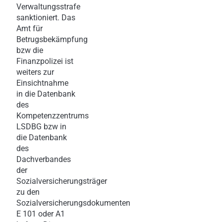
Verwaltungsstrafe
sanktioniert. Das
Amt für
Betrugsbekämpfung
bzw die
Finanzpolizei ist
weiters zur
Einsichtnahme
in die Datenbank
des
Kompetenzzentrums
LSDBG bzw in
die Datenbank
des
Dachverbandes
der
Sozialversicherungsträger
zu den
Sozialversicherungsdokumenten
E 101 oder A1