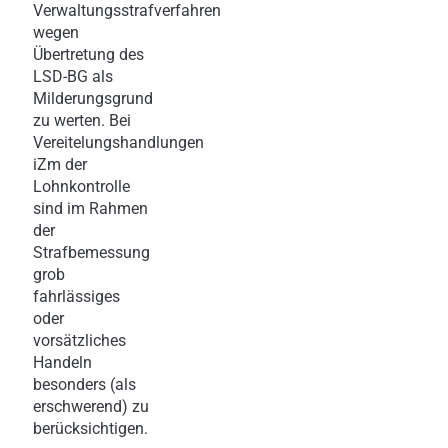
Verwaltungsstrafverfahren
wegen
Übertretung des
LSD-BG als
Milderungsgrund
zu werten. Bei
Vereitelungshandlungen
iZm der
Lohnkontrolle
sind im Rahmen
der
Strafbemessung
grob
fahrlässiges
oder
vorsätzliches
Handeln
besonders (als
erschwerend) zu
berücksichtigen.