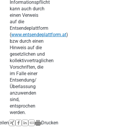
Informationspflicht
kann auch durch
einen Verweis
auf die
Entsendeplattform
(
www.entsendeplattform.at
)
bzw durch einen
Hinweis auf die
gesetzlichen und
kollektivvertraglichen
Vorschriften, die
im Falle einer
Entsendung/
Überlassung
anzuwenden
sind,
entsprochen
werden.
eilen
Drucken