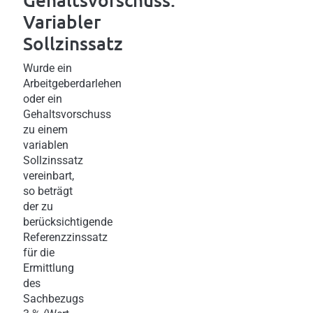
Variabler
Sollzinssatz
Wurde ein
Arbeitgeberdarlehen
oder ein
Gehaltsvorschuss
zu einem
variablen
Sollzinssatz
vereinbart,
so beträgt
der zu
berücksichtigende
Referenzzinssatz
für die
Ermittlung
des
Sachbezugs