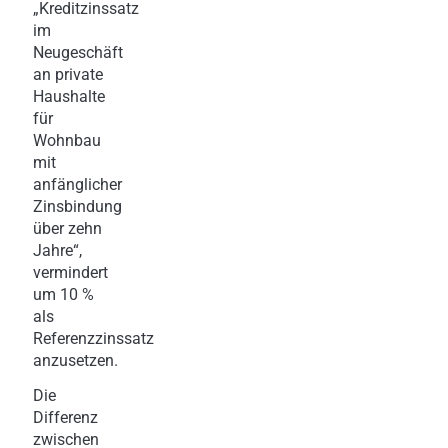
„Kreditzinssatz
im
Neugeschäft
an private
Haushalte
für
Wohnbau
mit
anfänglicher
Zinsbindung
über zehn
Jahre“,
vermindert
um 10 %
als
Referenzzinssatz
anzusetzen.
Die
Differenz
zwischen