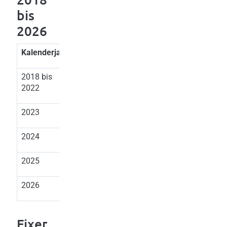
bis
2026
Kalenderjahr
Prozentsatz
2018 bis
0,5 %
2022
2023
1,0 %
2024
4,5 %
2025
4,5 %
2026
3,0 %
Fixer