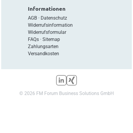
Informationen
AGB
·
Datenschutz
Widerrufsinformation
Widerrufsformular
FAQs
·
Sitemap
Zahlungsarten
Versandkosten
© 2026 FM Forum Business Solutions GmbH