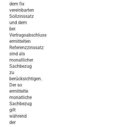
dem fix
vereinbarten
Sollzinssatz
und dem
bei
Vertragsabschluss
ermittelten
Referenzzinssatz
sind als
monatlicher
Sachbezug
zu
berücksichtigen.
Der so
ermittelte
monatliche
Sachbezug
gilt
während
der