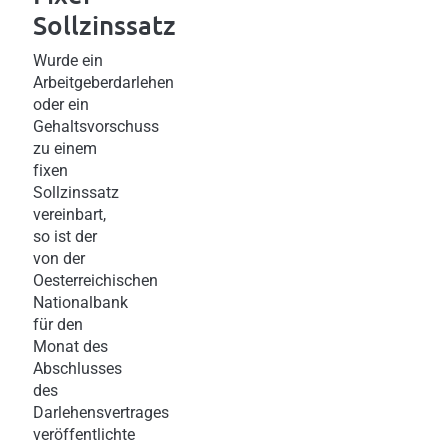
Sollzinssatz
Wurde ein
Arbeitgeberdarlehen
oder ein
Gehaltsvorschuss
zu einem
fixen
Sollzinssatz
vereinbart,
so ist der
von der
Oesterreichischen
Nationalbank
für den
Monat des
Abschlusses
des
Darlehensvertrages
veröffentlichte