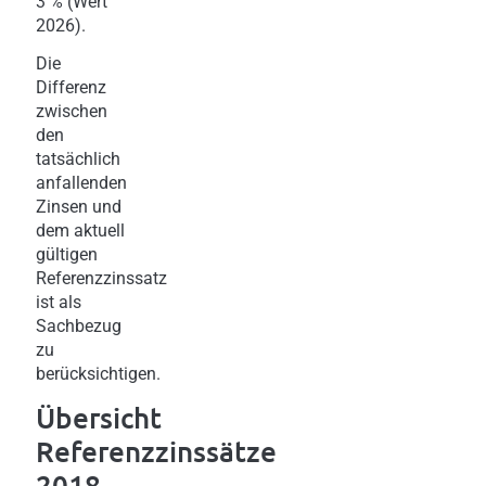
3 % (Wert
2026).
Die
Differenz
zwischen
den
tatsächlich
anfallenden
Zinsen und
dem aktuell
gültigen
Referenzzinssatz
ist als
Sachbezug
zu
berücksichtigen.
Übersicht
Referenzzinssätze
2018