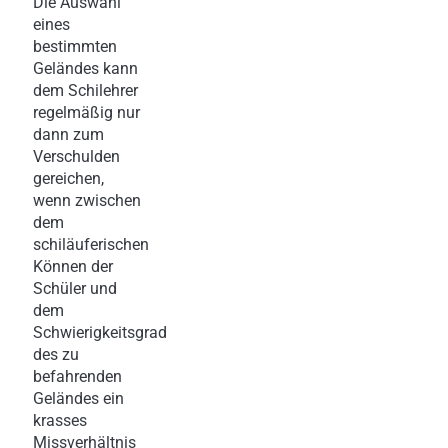
Die Auswahl
eines
bestimmten
Geländes kann
dem Schilehrer
regelmäßig nur
dann zum
Verschulden
gereichen,
wenn zwischen
dem
schiläuferischen
Können der
Schüler und
dem
Schwierigkeitsgrad
des zu
befahrenden
Geländes ein
krasses
Missverhältnis