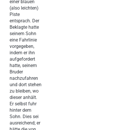
einer blauen
(also leichten)
Piste
entsprach. Der
Beklagte hatte
seinem Sohn
eine Fahrlinie
vorgegeben,
indem er ihn
aufgefordert
hatte, seinem
Bruder
nachzufahren
und dort stehen
zu bleiben, wo
dieser anhält.
Er selbst fuhr
hinter dem
Sohn. Dies sei
ausreichend; er
hätte die von