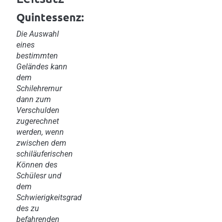
Quintessenz:
Die Auswahl
eines
bestimmten
Geländes kann
dem
Schilehrernur
dann zum
Verschulden
zugerechnet
werden, wenn
zwischen dem
schiläuferischen
Können des
Schülesr und
dem
Schwierigkeitsgrad
des zu
befahrenden