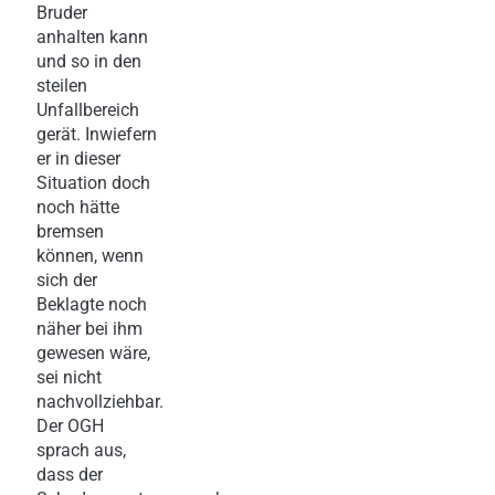
Bruder
anhalten kann
und so in den
steilen
Unfallbereich
gerät. Inwiefern
er in dieser
Situation doch
noch hätte
bremsen
können, wenn
sich der
Beklagte noch
näher bei ihm
gewesen wäre,
sei nicht
nachvollziehbar.
Der OGH
sprach aus,
dass der