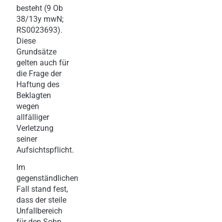
besteht (9 Ob
38/13y mwN;
RS0023693).
Diese
Grundsätze
gelten auch für
die Frage der
Haftung des
Beklagten
wegen
allfälliger
Verletzung
seiner
Aufsichtspflicht.
Im
gegenständlichen
Fall stand fest,
dass der steile
Unfallbereich
für den Sohn