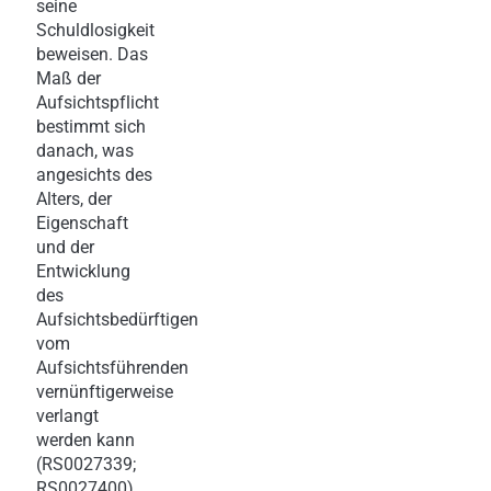
seine
Schuldlosigkeit
beweisen. Das
Maß der
Aufsichtspflicht
bestimmt sich
danach, was
angesichts des
Alters, der
Eigenschaft
und der
Entwicklung
des
Aufsichtsbedürftigen
vom
Aufsichtsführenden
vernünftigerweise
verlangt
werden kann
(RS0027339;
RS0027400).