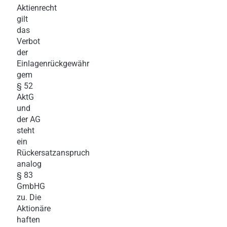
Aktienrecht
gilt
das
Verbot
der
Einlagenrückgewähr
gem
§ 52
AktG
und
der AG
steht
ein
Rückersatzanspruch
analog
§ 83
GmbHG
zu. Die
Aktionäre
haften