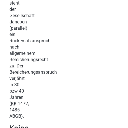
steht
der
Gesellschaft
daneben
(parallel)
ein
Rückersatzanspruch
nach
allgemeinem
Bereicherungsrecht
zu. Der
Bereicherungsanspruch
verjährt
in 30
bzw 40
Jahren
(§§ 1472,
1485
ABGB).
Keine