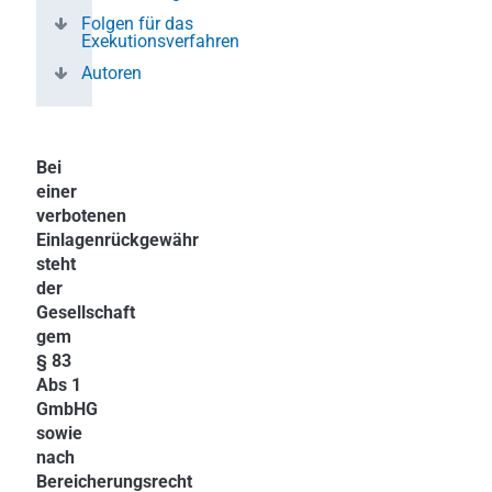
Folgen für das
Exekutionsverfahren
Autoren
Bei
einer
verbotenen
Einlagenrückgewähr
steht
der
Gesellschaft
gem
§ 83
Abs 1
GmbHG
sowie
nach
Bereicherungsrecht