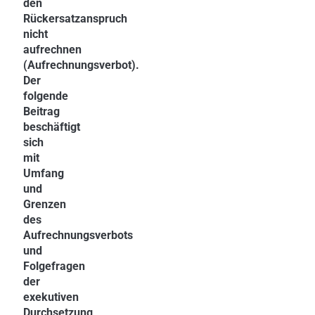
den
Rückersatzanspruch
nicht
aufrechnen
(Aufrechnungsverbot).
Der
folgende
Beitrag
beschäftigt
sich
mit
Umfang
und
Grenzen
des
Aufrechnungsverbots
und
Folgefragen
der
exekutiven
Durchsetzung