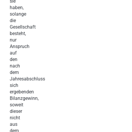
sie
haben,
solange
die
Gesellschaft
besteht,
nur
Anspruch
auf
den
nach
dem
Jahresabschluss
sich
ergebenden
Bilanzgewinn,
soweit
dieser
nicht
aus
dem