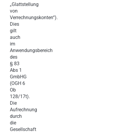
„Glattstellung
von
Verrechnungskonten“).
Dies
gilt
auch
im
Anwendungsbereich
des
§ 83
Abs 1
GmbHG
(OGH 6
Ob
128/17t).
Die
Aufrechnung
durch
die
Gesellschaft