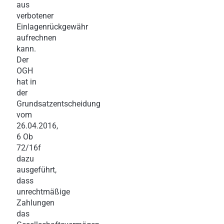
aus
verbotener
Einlagenrückgewähr
aufrechnen
kann.
Der
OGH
hat in
der
Grundsatzentscheidung
vom
26.04.2016,
6 Ob
72/16f
dazu
ausgeführt,
dass
unrechtmäßige
Zahlungen
das