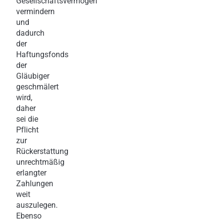
Gesellschaftsvermögen
vermindern
und
dadurch
der
Haftungsfonds
der
Gläubiger
geschmälert
wird,
daher
sei die
Pflicht
zur
Rückerstattung
unrechtmäßig
erlangter
Zahlungen
weit
auszulegen.
Ebenso