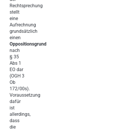
Rechtsprechung
stellt
eine
Aufrechnung
grundsätzlich
einen
Oppositionsgrund
nach
§ 35
Abs 1
EO dar
(OGH 3
Ob
172/00s).
Voraussetzung
dafür
ist
allerdings,
dass
die