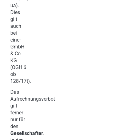
ua).
Dies
gilt
auch
bei
einer
GmbH
& Co
KG
(OGH 6
ob
128/17t).
Das
Aufrechnungsverbot
gilt
ferner
nur für
den
Gesellschafter
.