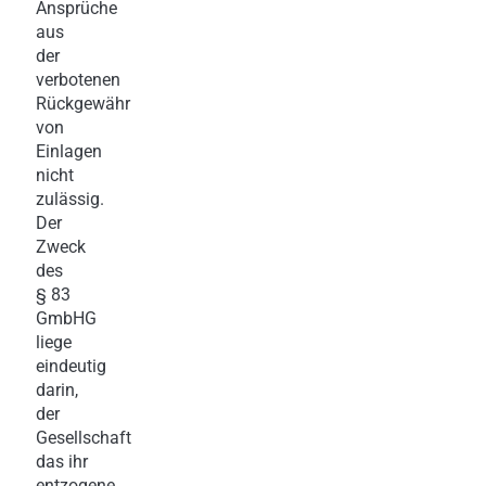
Ansprüche
aus
der
verbotenen
Rückgewähr
von
Einlagen
nicht
zulässig.
Der
Zweck
des
§ 83
GmbHG
liege
eindeutig
darin,
der
Gesellschaft
das ihr
entzogene