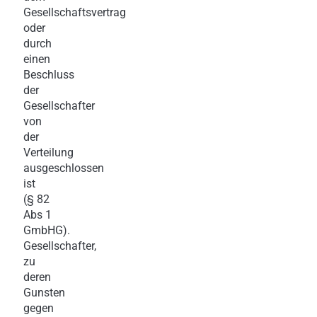
Gesellschaftsvertrag
oder
durch
einen
Beschluss
der
Gesellschafter
von
der
Verteilung
ausgeschlossen
ist
(§ 82
Abs 1
GmbHG).
Gesellschafter,
zu
deren
Gunsten
gegen