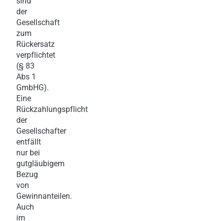
sind
der
Gesellschaft
zum
Rückersatz
verpflichtet
(§ 83
Abs 1
GmbHG).
Eine
Rückzahlungspflicht
der
Gesellschafter
entfällt
nur bei
gutgläubigem
Bezug
von
Gewinnanteilen.
Auch
im