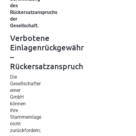
des
Rückersatzanspruchs
der
Gesellschaft.
Verbotene
Einlagenrückgewähr
–
Rückersatzanspruch
Die
Gesellschafter
einer
GmbH
können
ihre
Stammeinlage
nicht
zurückfordern;