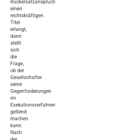
Rückersatzanspruch
einen
rechtskräftigen
Titel
erlangt,
dann
stellt
sich
die
Frage,
ob der
Gesellschafter
seine
Gegenforderungen
im
Exekutionsverfahren
geltend
machen
kann.
Nach
der