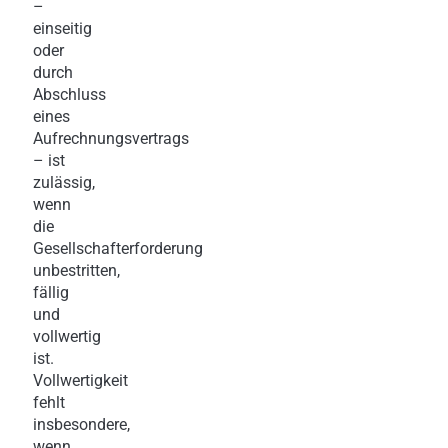
–
einseitig
oder
durch
Abschluss
eines
Aufrechnungsvertrags
– ist
zulässig,
wenn
die
Gesellschafterforderung
unbestritten,
fällig
und
vollwertig
ist.
Vollwertigkeit
fehlt
insbesondere,
wenn