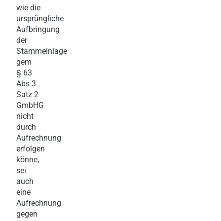
wie die
ursprüngliche
Aufbringung
der
Stammeinlage
gem
§ 63
Abs 3
Satz 2
GmbHG
nicht
durch
Aufrechnung
erfolgen
könne,
sei
auch
eine
Aufrechnung
gegen