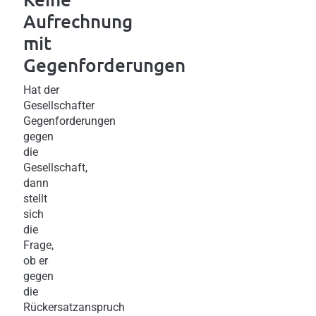
Aufrechnung
mit
Gegenforderungen
Hat der
Gesellschafter
Gegenforderungen
gegen
die
Gesellschaft,
dann
stellt
sich
die
Frage,
ob er
gegen
die
Rückersatzanspruch