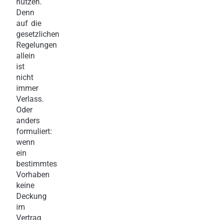
nützen.
Denn
auf die
gesetzlichen
Regelungen
allein
ist
nicht
immer
Verlass.
Oder
anders
formuliert:
wenn
ein
bestimmtes
Vorhaben
keine
Deckung
im
Vertrag