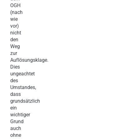
OGH
(nach
wie
vor)
nicht
den
Weg
zur
Auflösungsklage.
Dies
ungeachtet
des
Umstandes,
dass
grundsätzlich
ein
wichtiger
Grund
auch
ohne