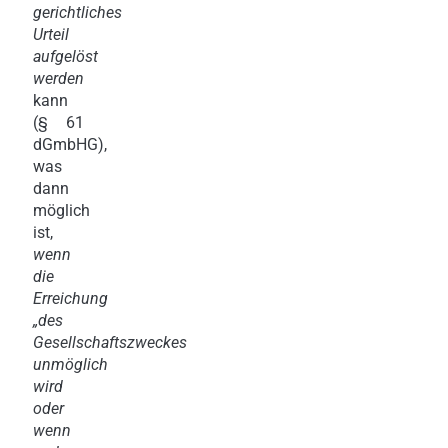
gerichtliches
Urteil
aufgelöst
werden
kann
(§ 61
dGmbHG),
was
dann
möglich
ist,
wenn
die
Erreichung
„des
Gesellschaftszweckes
unmöglich
wird
oder
wenn