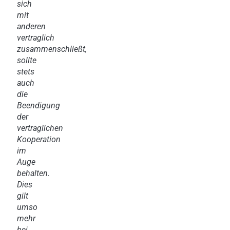
sich
mit
anderen
vertraglich
zusammenschließt,
sollte
stets
auch
die
Beendigung
der
vertraglichen
Kooperation
im
Auge
behalten.
Dies
gilt
umso
mehr
bei