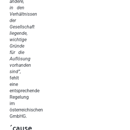
andere,
in den
Verhältnissen
der
Gesellschaft
liegende,
wichtige
Gründe
für die
Auflösung
vorhanden
sind“,
fehlt
eine
entsprechende
Regelung
im
österreichischen
GmbHG.
´cause