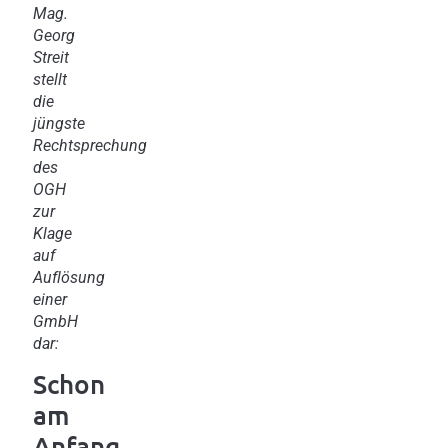
Mag.
Georg
Streit
stellt
die
jüngste
Rechtsprechung
des
OGH
zur
Klage
auf
Auflösung
einer
GmbH
dar:
Schon
am
Anfang