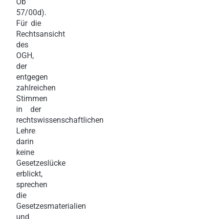
Ob
57/00d).
Für die
Rechtsansicht
des
OGH,
der
entgegen
zahlreichen
Stimmen
in der
rechtswissenschaftlichen
Lehre
darin
keine
Gesetzeslücke
erblickt,
sprechen
die
Gesetzesmaterialien
und