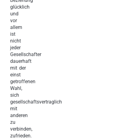
Beziehung
glücklich
und
vor
allem
ist
nicht
jeder
Gesellschafter
dauerhaft
mit der
einst
getroffenen
Wahl,
sich
gesellschaftsvertraglich
mit
anderen
zu
verbinden,
zufrieden.