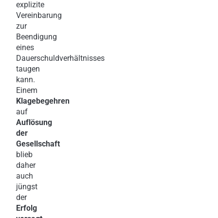
explizite
Vereinbarung
zur
Beendigung
eines
Dauerschuldverhältnisses
taugen
kann.
Einem
Klagebegehren
auf
Auflösung
der
Gesellschaft
blieb
daher
auch
jüngst
der
Erfolg