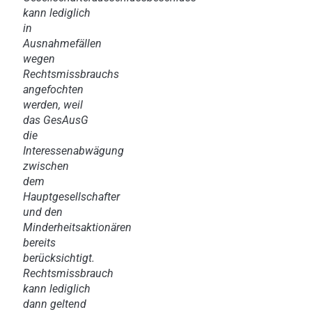
kann lediglich
in
Ausnahmefällen
wegen
Rechtsmissbrauchs
angefochten
werden, weil
das GesAusG
die
Interessenabwägung
zwischen
dem
Hauptgesellschafter
und den
Minderheitsaktionären
bereits
berücksichtigt.
Rechtsmissbrauch
kann lediglich
dann geltend