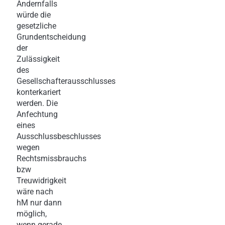
Andernfalls
würde die
gesetzliche
Grundentscheidung
der
Zulässigkeit
des
Gesellschafterausschlusses
konterkariert
werden. Die
Anfechtung
eines
Ausschlussbeschlusses
wegen
Rechtsmissbrauchs
bzw
Treuwidrigkeit
wäre nach
hM nur dann
möglich,
wenn gerade