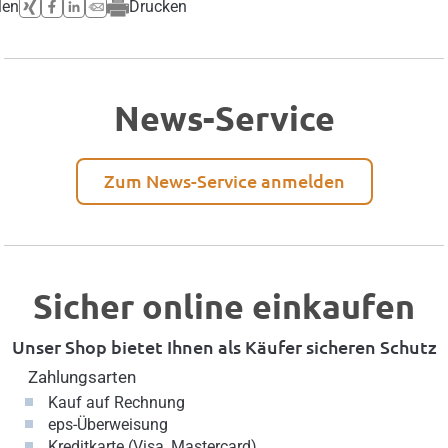
len
Drucken
News-Service
Zum News-Service anmelden
Sicher online einkaufen
Unser Shop bietet Ihnen als Käufer sicheren Schutz
Zahlungsarten
Kauf auf Rechnung
eps-Überweisung
Kreditkarte (Visa, Mastercard)