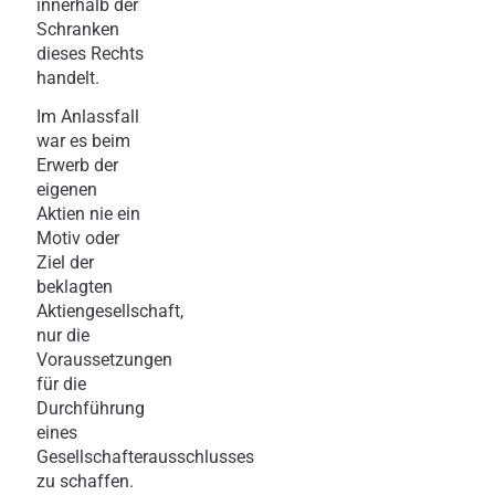
innerhalb der
Schranken
dieses Rechts
handelt.
Im Anlassfall
war es beim
Erwerb der
eigenen
Aktien nie ein
Motiv oder
Ziel der
beklagten
Aktiengesellschaft,
nur die
Voraussetzungen
für die
Durchführung
eines
Gesellschafterausschlusses
zu schaffen.