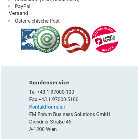
PayPal
Versand
Österreichische Post
Kundenservice
Tel
+43.1.97000-100
Fax
+43.1.97000-5100
Kontaktformular
FM Forum Business Solutions GmbH
Dresdner Straße 45
A-1200 Wien