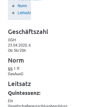
Norm
Leitsatz
Geschäftszahl
OGH
23.04.2020, 6
Ob 56/20h
Norm
§§ 1 ff
GesAusG
Leitsatz
Quintessenz:
Ein
Gesellschafterausschlussbeschluss