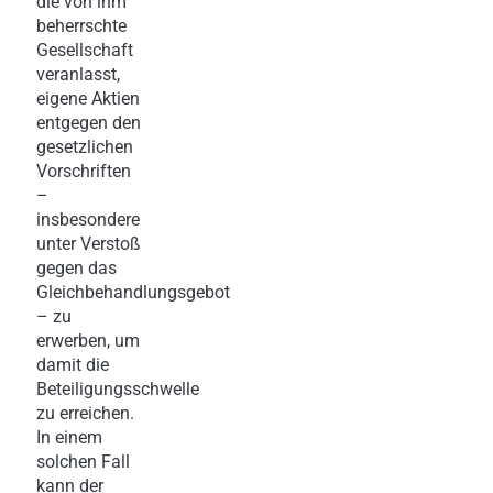
die von ihm
beherrschte
Gesellschaft
veranlasst,
eigene Aktien
entgegen den
gesetzlichen
Vorschriften
–
insbesondere
unter Verstoß
gegen das
Gleichbehandlungsgebot
– zu
erwerben, um
damit die
Beteiligungsschwelle
zu erreichen.
In einem
solchen Fall
kann der