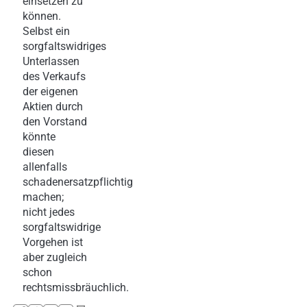
einsetzen zu
können.
Selbst ein
sorgfaltswidriges
Unterlassen
des Verkaufs
der eigenen
Aktien durch
den Vorstand
könnte
diesen
allenfalls
schadenersatzpflichtig
machen;
nicht jedes
sorgfaltswidrige
Vorgehen ist
aber zugleich
schon
rechtsmissbräuchlich.