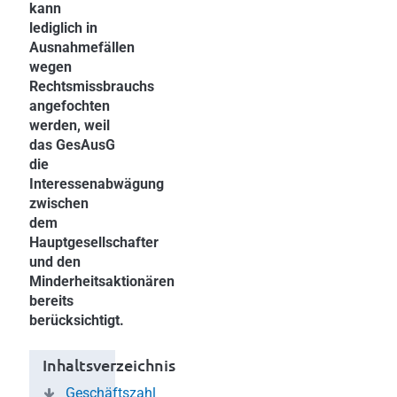
kann
lediglich in
Ausnahmefällen
wegen
Rechtsmissbrauchs
angefochten
werden, weil
das GesAusG
die
Interessenabwägung
zwischen
dem
Hauptgesellschafter
und den
Minderheitsaktionären
bereits
berücksichtigt.
Inhaltsverzeichnis
Geschäftszahl