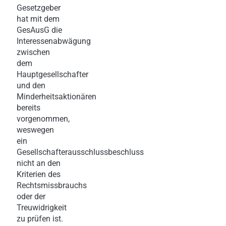
Gesetzgeber
hat mit dem
GesAusG die
Interessenabwägung
zwischen
dem
Hauptgesellschafter
und den
Minderheitsaktionären
bereits
vorgenommen,
weswegen
ein
Gesellschafterausschlussbeschluss
nicht an den
Kriterien des
Rechtsmissbrauchs
oder der
Treuwidrigkeit
zu prüfen ist.