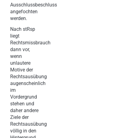
Ausschlussbeschluss
angefochten
werden.
Nach stRsp
liegt
Rechtsmissbrauch
dann vor,
wenn
unlautere
Motive der
Rechtsausübung
augenscheinlich
im
Vordergrund
stehen und
daher andere
Ziele der
Rechtsausübung
völlig in den
Hintergrund