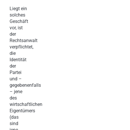
Liegt ein
solches
Geschäft
vor, ist
der
Rechtsanwalt
verpflichtet,
die
Identität
der
Partei
und –
gegebenenfalls
– jene
des
wirtschaftlichen
Eigentümers
(das
sind
jene