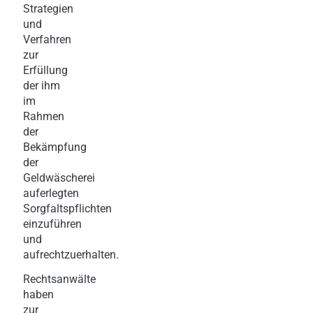
Strategien
und
Verfahren
zur
Erfüllung
der ihm
im
Rahmen
der
Bekämpfung
der
Geldwäscherei
auferlegten
Sorgfaltspflichten
einzuführen
und
aufrechtzuerhalten.
Rechtsanwälte
haben
zur