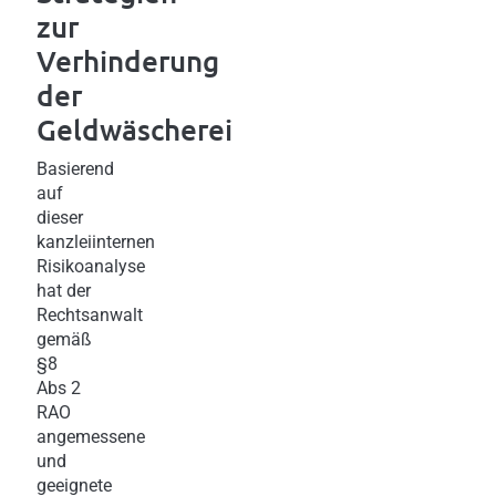
zur
Verhinderung
der
Geldwäscherei
Basierend
auf
dieser
kanzleiinternen
Risikoanalyse
hat der
Rechtsanwalt
gemäß
§8
Abs 2
RAO
angemessene
und
geeignete