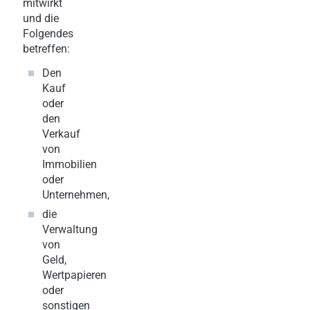
mitwirkt
und die
Folgendes
betreffen:
Den
Kauf
oder
den
Verkauf
von
Immobilien
oder
Unternehmen,
die
Verwaltung
von
Geld,
Wertpapieren
oder
sonstigen