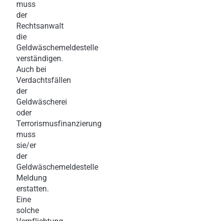
muss
der
Rechtsanwalt
die
Geldwäschemeldestelle
verständigen.
Auch bei
Verdachtsfällen
der
Geldwäscherei
oder
Terrorismusfinanzierung
muss
sie/er
der
Geldwäschemeldestelle
Meldung
erstatten.
Eine
solche