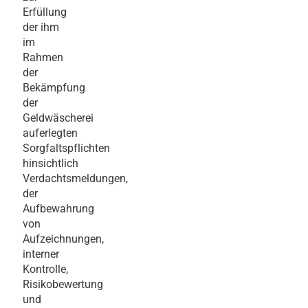
Erfüllung
der ihm
im
Rahmen
der
Bekämpfung
der
Geldwäscherei
auferlegten
Sorgfaltspflichten
hinsichtlich
Verdachtsmeldungen,
der
Aufbewahrung
von
Aufzeichnungen,
interner
Kontrolle,
Risikobewertung
und