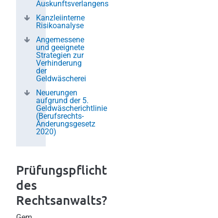
Auskunftsverlangens
Kanzleiinterne
Risikoanalyse
Angemessene
und geeignete
Strategien zur
Verhinderung
der
Geldwäscherei
Neuerungen
aufgrund der 5.
Geldwäscherichtlinie
(Berufsrechts-
Änderungsgesetz
2020)
Prüfungspflicht
des
Rechtsanwalts?
Gem