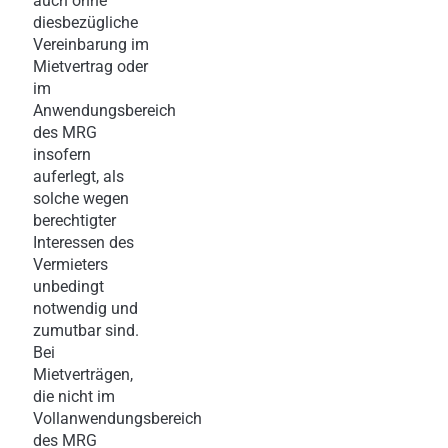
auch ohne
diesbezügliche
Vereinbarung im
Mietvertrag oder
im
Anwendungsbereich
des MRG
insofern
auferlegt, als
solche wegen
berechtigter
Interessen des
Vermieters
unbedingt
notwendig und
zumutbar sind.
Bei
Mietverträgen,
die nicht im
Vollanwendungsbereich
des MRG