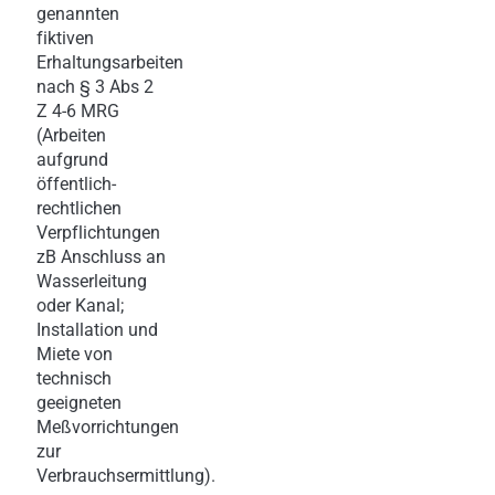
genannten
fiktiven
Erhaltungsarbeiten
nach § 3 Abs 2
Z 4-6 MRG
(Arbeiten
aufgrund
öffentlich-
rechtlichen
Verpflichtungen
zB Anschluss an
Wasserleitung
oder Kanal;
Installation und
Miete von
technisch
geeigneten
Meßvorrichtungen
zur
Verbrauchsermittlung).