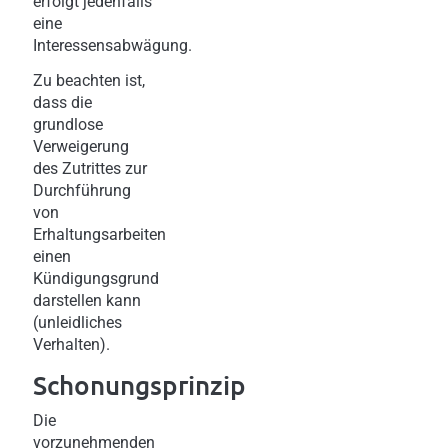
erfolgt jedenfalls
eine
Interessensabwägung.
Zu beachten ist,
dass die
grundlose
Verweigerung
des Zutrittes zur
Durchführung
von
Erhaltungsarbeiten
einen
Kündigungsgrund
darstellen kann
(unleidliches
Verhalten).
Schonungsprinzip
Die
vorzunehmenden