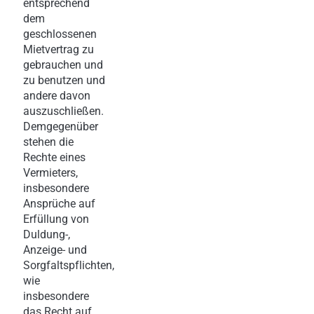
entsprechend
dem
geschlossenen
Mietvertrag zu
gebrauchen und
zu benutzen und
andere davon
auszuschließen.
Demgegenüber
stehen die
Rechte eines
Vermieters,
insbesondere
Ansprüche auf
Erfüllung von
Duldung-,
Anzeige- und
Sorgfaltspflichten,
wie
insbesondere
das Recht auf