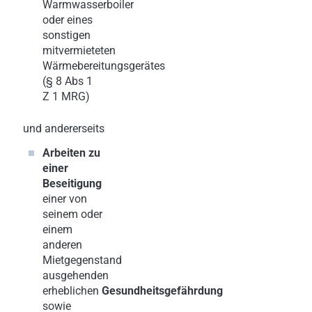
Warmwasserboiler
oder eines
sonstigen
mitvermieteten
Wärmebereitungsgerätes
(§ 8 Abs 1
Z 1 MRG)
und andererseits
Arbeiten zu
einer
Beseitigung
einer von
seinem oder
einem
anderen
Mietgegenstand
ausgehenden
erheblichen
Gesundheitsgefährdung
sowie