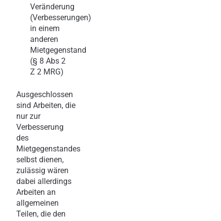
Veränderung
(Verbesserungen)
in einem
anderen
Mietgegenstand
(§ 8 Abs 2
Z 2 MRG)
Ausgeschlossen
sind Arbeiten, die
nur zur
Verbesserung
des
Mietgegenstandes
selbst dienen,
zulässig wären
dabei allerdings
Arbeiten an
allgemeinen
Teilen, die den