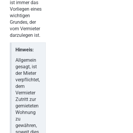
ist immer das
Vorliegen eines
wichtigen
Grundes, der
vom Vermieter
darzulegen ist.
Hinweis:
Allgemein
gesagt, ist
der Mieter
verpflichtet,
dem
Vermieter
Zutritt zur
gemieteten
Wohnung
zu
gewähren,
soweit dies