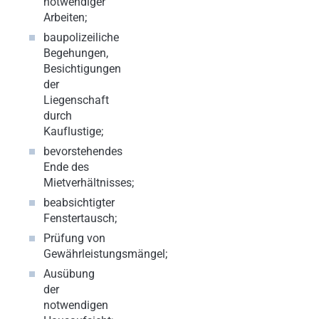
notwendiger
Arbeiten;
baupolizeiliche
Begehungen,
Besichtigungen
der
Liegenschaft
durch
Kauflustige;
bevorstehendes
Ende des
Mietverhältnisses;
beabsichtigter
Fenstertausch;
Prüfung von
Gewährleistungsmängel;
Ausübung
der
notwendigen