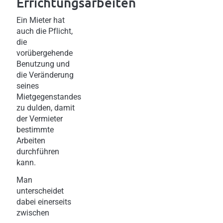
Errichtungsarbeiten
Ein Mieter hat
auch die Pflicht,
die
vorübergehende
Benutzung und
die Veränderung
seines
Mietgegenstandes
zu dulden, damit
der Vermieter
bestimmte
Arbeiten
durchführen
kann.
Man
unterscheidet
dabei einerseits
zwischen