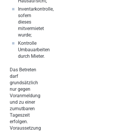
Hausaufsicht;
Inventarkontrolle,
sofern
dieses
mitvermietet
wurde;
Kontrolle
Umbauarbeiten
durch Mieter.
Das Betreten
darf
grundsätzlich
nur gegen
Voranmeldung
und zu einer
zumutbaren
Tageszeit
erfolgen.
Voraussetzung