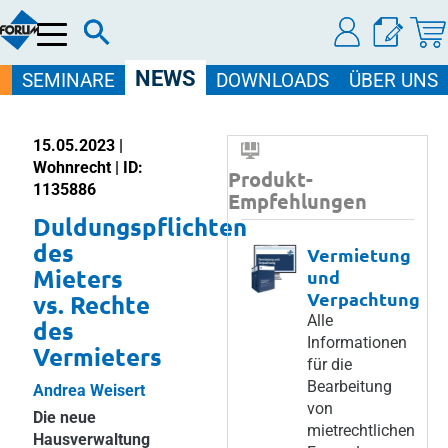
Menü
NEWS
SEMINARE
DOWNLOADS
ÜBER UNS
15.05.2023 |
Wohnrecht | ID:
Produkt-
1135886
Empfehlungen
Duldungspflichten
des
Vermietung
Mieters
und
Verpachtung
vs. Rechte
Alle
des
Informationen
Vermieters
für die
Bearbeitung
Andrea Weisert
von
Die neue
mietrechtlichen
Hausverwaltung