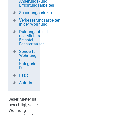
Änderungs- und
Errichtungsarbeiten
Schonungsprinzip
Verbesserungsarbeiten
in der Wohnung
Duldungspflicht
des Mieters:
Beispiel
Fenstertausch
Sonderfall
Wohnung
der
Kategorie
D
Fazit
Autorin
Jeder Mieter ist
berechtigt, seine
Wohnung