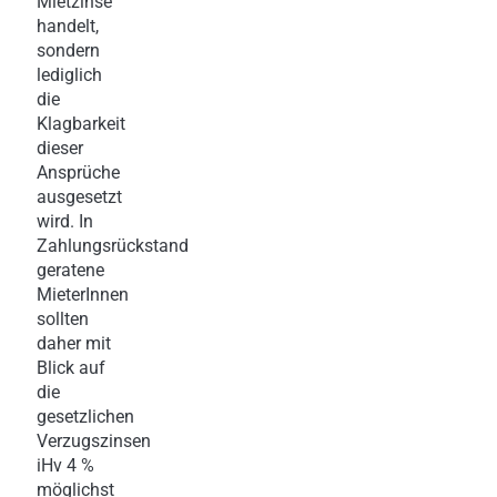
Mietzinse
handelt,
sondern
lediglich
die
Klagbarkeit
dieser
Ansprüche
ausgesetzt
wird. In
Zahlungsrückstand
geratene
MieterInnen
sollten
daher mit
Blick auf
die
gesetzlichen
Verzugszinsen
iHv 4 %
möglichst