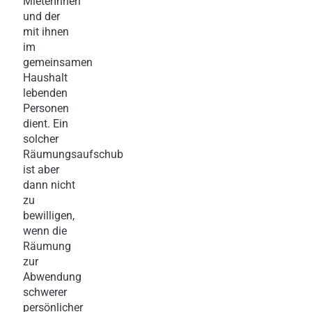
MieterInnen
und der
mit ihnen
im
gemeinsamen
Haushalt
lebenden
Personen
dient. Ein
solcher
Räumungsaufschub
ist aber
dann nicht
zu
bewilligen,
wenn die
Räumung
zur
Abwendung
schwerer
persönlicher