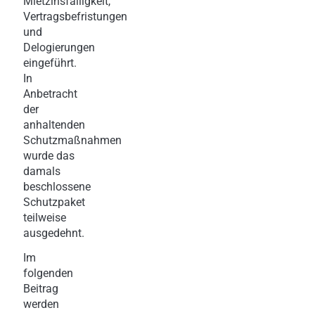
Mietzinsfälligkeit,
Vertragsbefristungen
und
Delogierungen
eingeführt.
In
Anbetracht
der
anhaltenden
Schutzmaßnahmen
wurde das
damals
beschlossene
Schutzpaket
teilweise
ausgedehnt.
Im
folgenden
Beitrag
werden