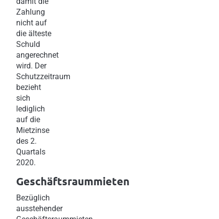
damit die
Zahlung
nicht auf
die älteste
Schuld
angerechnet
wird. Der
Schutzzeitraum
bezieht
sich
lediglich
auf die
Mietzinse
des 2.
Quartals
2020.
Geschäftsraummieten
Bezüglich
ausstehender