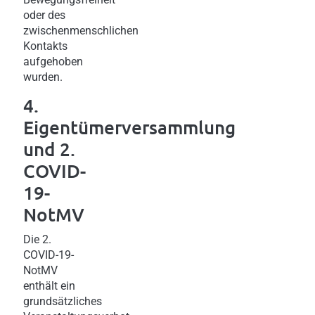
oder des
zwischenmenschlichen
Kontakts
aufgehoben
wurden.
4.
Eigentümerversammlung
und 2.
COVID-
19-
NotMV
Die 2.
COVID-19-
NotMV
enthält ein
grundsätzliches