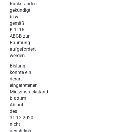
Rückstandes
gekündigt
bzw
gemäß
§ 1118
ABGB zur
Räumung
aufgefordert
werden.
Bislang
konnte ein
derart
eingetretener
Mietzinsrückstand
bis zum
Ablauf
des
31.12.2020
nicht
gerichtlich