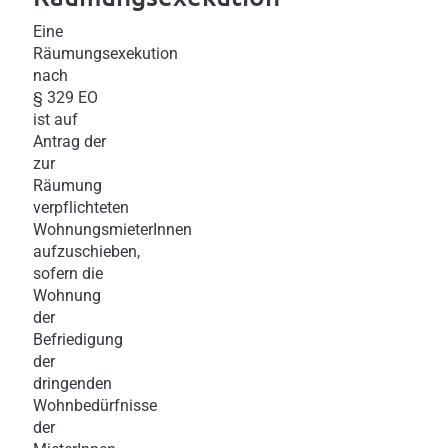
Eine
Räumungsexekution
nach
§ 329 EO
ist auf
Antrag der
zur
Räumung
verpflichteten
WohnungsmieterInnen
aufzuschieben,
sofern die
Wohnung
der
Befriedigung
der
dringenden
Wohnbedürfnisse
der