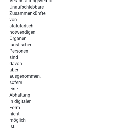
Veranstaltungsverbot.
Unaufschiebbare
Zusammenkünfte
von
statutarisch
notwendigen
Organen
juristischer
Personen
sind
davon
aber
ausgenommen,
sofern
eine
Abhaltung
in digitaler
Form
nicht
möglich
ist.