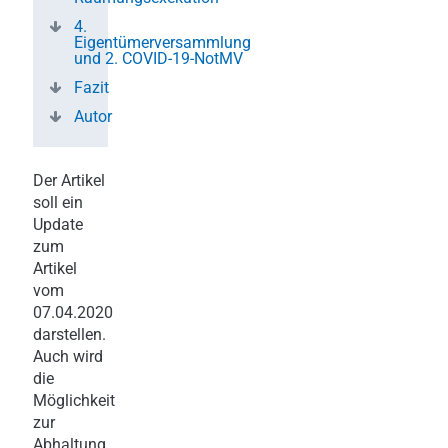
4.
Eigentümerversammlung
und 2. COVID-19-NotMV
Fazit
Autor
Der Artikel
soll ein
Update
zum
Artikel
vom
07.04.2020
darstellen.
Auch wird
die
Möglichkeit
zur
Abhaltung