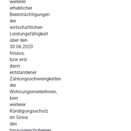
weiterer
erheblicher
Beeinträchtigungen
der
wirtschaftlichen
Leistungsfähigkeit
über den
30.06.2020
hinaus,
bzw erst
dann
entstandener
Zahlungsschwierigkeiten
der
WohnungsmieterInnen,
kein
weiterer
Kündigungsschutz
im Sinne
des
hinausgeschobenen