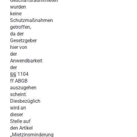
Geschäftsraummieten
wurden
keine
Schutzmaßnahmen
getroffen,
da der
Gesetzgeber
hier von
der
Anwendbarkeit
der
§§ 1104
ff ABGB
auszugehen
scheint.
Diesbezüglich
wird an
dieser
Stelle auf
den Artikel
„Mietzinsminderung