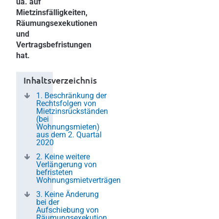
ua. auf
Mietzinsfälligkeiten,
Räumungsexekutionen
und
Vertragsbefristungen
hat.
Inhaltsverzeichnis
1. Beschränkung der
Rechtsfolgen von
Mietzinsrückständen
(bei
Wohnungsmieten)
aus dem 2. Quartal
2020
2. Keine weitere
Verlängerung von
befristeten
Wohnungsmietverträgen
3. Keine Änderung
bei der
Aufschiebung von
Räumungsexekution