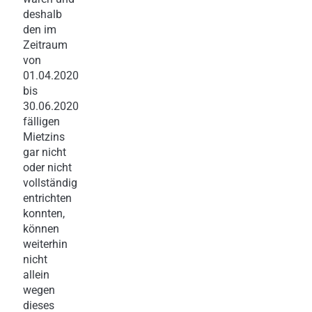
deshalb
den im
Zeitraum
von
01.04.2020
bis
30.06.2020
fälligen
Mietzins
gar nicht
oder nicht
vollständig
entrichten
konnten,
können
weiterhin
nicht
allein
wegen
dieses