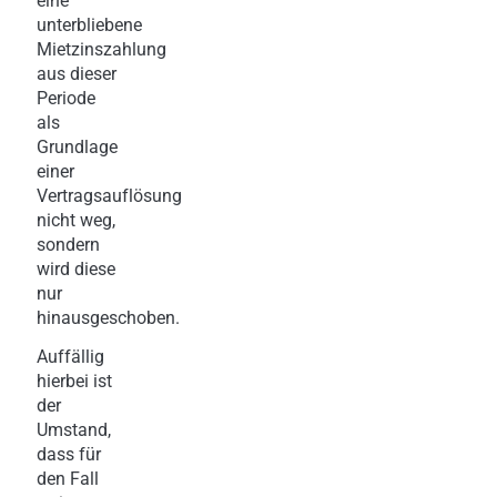
eine
unterbliebene
Mietzinszahlung
aus dieser
Periode
als
Grundlage
einer
Vertragsauflösung
nicht weg,
sondern
wird diese
nur
hinausgeschoben.
Auffällig
hierbei ist
der
Umstand,
dass für
den Fall