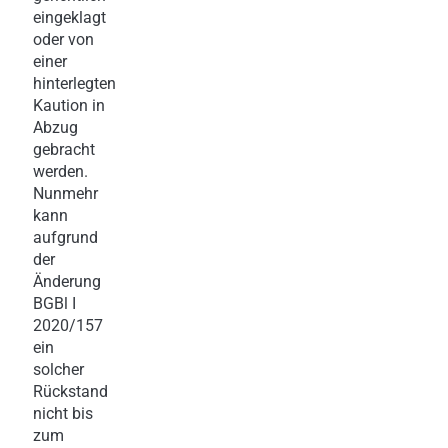
eingeklagt
oder von
einer
hinterlegten
Kaution in
Abzug
gebracht
werden.
Nunmehr
kann
aufgrund
der
Änderung
BGBl I
2020/157
ein
solcher
Rückstand
nicht bis
zum