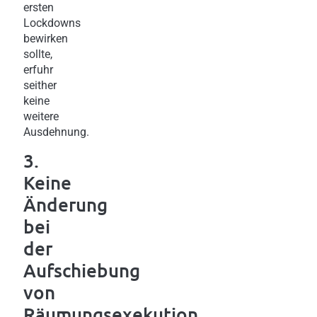
ersten
Lockdowns
bewirken
sollte,
erfuhr
seither
keine
weitere
Ausdehnung.
3.
Keine
Änderung
bei
der
Aufschiebung
von
Räumungsexekution