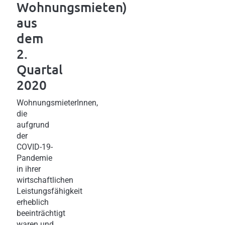
Wohnungsmieten)
aus
dem
2.
Quartal
2020
WohnungsmieterInnen,
die
aufgrund
der
COVID-19-
Pandemie
in ihrer
wirtschaftlichen
Leistungsfähigkeit
erheblich
beeinträchtigt
waren und