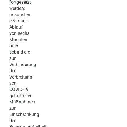
fortgesetzt
werden;
ansonsten
erst nach
Ablauf
von sechs
Monaten
oder
sobald die
zur
Verhinderung
der
Verbreitung
von
COVID-19
getroffenen
Maßnahmen
zur
Einschränkung
der
Bewegungsfreiheit