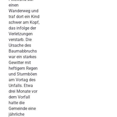
einen
Wanderweg und
traf dort ein Kind
schwer am Kopf,
das infolge der
Verletzungen
verstarb. Die
Ursache des
Baumabbruchs
war ein starkes
Gewitter mit
heftigem Regen
und Sturmböen
am Vortag des
Unfalls. Etwa
drei Monate vor
dem Vorfall
hatte die
Gemeinde eine
jährliche