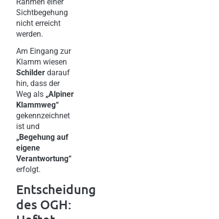
Rahmen einer
Sichtbegehung
nicht erreicht
werden.
Am Eingang zur
Klamm wiesen
Schilder
darauf
hin, dass der
Weg als
„Alpiner
Klammweg“
gekennzeichnet
ist und
„Begehung auf
eigene
Verantwortung“
erfolgt.
Entscheidung
des OGH: