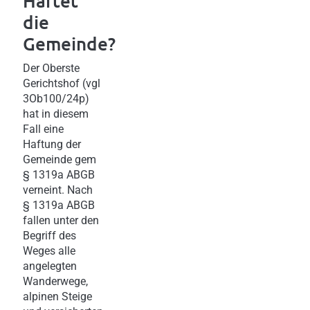
Haftet
die
Gemeinde?
Der Oberste
Gerichtshof (vgl
3Ob100/24p)
hat in diesem
Fall eine
Haftung der
Gemeinde gem
§ 1319a ABGB
verneint. Nach
§ 1319a ABGB
fallen unter den
Begriff des
Weges alle
angelegten
Wanderwege,
alpinen Steige