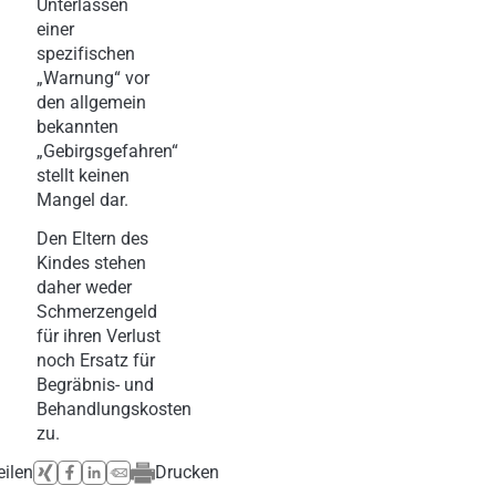
Unterlassen
einer
spezifischen
„Warnung“ vor
den allgemein
bekannten
„Gebirgsgefahren“
stellt keinen
Mangel dar.
Den Eltern des
Kindes stehen
daher weder
Schmerzengeld
für ihren Verlust
noch Ersatz für
Begräbnis- und
Behandlungskosten
zu.
eilen
Drucken