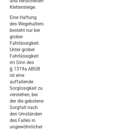
und versicherten
Klettersteige.
Eine Haftung
des Wegehalters
besteht nur bei
grober
Fahrlässigkeit.
Unter grober
Fahrlässigkeit
im Sinn des
§ 1319a ABGB
ist eine
auffallende
Sorglosigkeit zu
verstehen, bei
der die gebotene
Sorgfalt nach
den Umständen
des Falles in
ungewöhnlicher