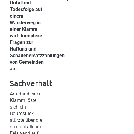
Unfall mit
Todesfolge auf
einem
Wanderweg in
einer Klamm
wirft komplexe
Fragen zur
Haftung und
Schadenersatzzahlungen
von Gemeinden
auf.
Sachverhalt
Am Rand einer
Klamm löste
sich ein
Baumstück,
stürzte über die
steil abfallende
Felswand auf