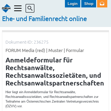
Login
Shop
Menü
Ehe- und Familienrecht online
Dokument-ID: 236275
FORUM Media (red) | Muster | Formular
Anmeldeformular für
Rechtsanwälte,
Rechtsanwaltssozietäten, und
Rechtsanwaltspartnerschaften
Hier liegt ein Anmeldeformular für Rechtsanwälte,
Rechtsanwaltssozietäten, und Rechtsanwaltspartnerschaften zur
Teilnahme am Österreichischen Zentralen Vertretungsverzeichnis
(ÖZVV) vor.