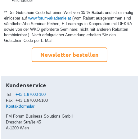
* Pflichtfelder
** Der Gutschein-Code hat einen Wert von
15 % Rabatt
und ist einmalig
einlösbar auf
www.forum-akademie.at
(Vom Rabatt ausgenommen sind
sämtliche Abo-Seminar-Reihen, E-Learnings in Kooperation mit DEKRA
sowie von der WKO geförderte Seminare; nicht mit anderen Rabatten
kombinierbar.). Nach erfolgreicher Anmeldung erhalten Sie den
Gutschein-Code per E-Mail.
Newsletter bestellen
Kundenservice
Tel
+43.1.97000-100
Fax
+43.1.97000-5100
Kontaktformular
FM Forum Business Solutions GmbH
Dresdner Straße 45
A-1200 Wien