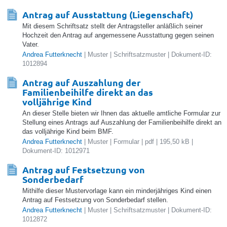
Antrag auf Ausstattung (Liegenschaft)
Mit diesem Schriftsatz stellt der Antragsteller anläßlich seiner
Hochzeit den Antrag auf angemessene Ausstattung gegen seinen
Vater.
Andrea Futterknecht
| Muster | Schriftsatzmuster | Dokument-ID:
1012894
Antrag auf Auszahlung der
Familienbeihilfe direkt an das
volljährige Kind
An dieser Stelle bieten wir Ihnen das aktuelle amtliche Formular zur
Stellung eines Antrags auf Auszahlung der Familienbeihilfe direkt an
das volljährige Kind beim BMF.
Andrea Futterknecht
| Muster | Formular | pdf | 195,50 kB |
Dokument-ID: 1012971
Antrag auf Festsetzung von
Sonderbedarf
Mithilfe dieser Mustervorlage kann ein minderjähriges Kind einen
Antrag auf Festsetzung von Sonderbedarf stellen.
Andrea Futterknecht
| Muster | Schriftsatzmuster | Dokument-ID:
1012872