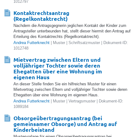
1012797
Kontaktrechtsantrag
(Regelkontaktrecht)
Nachdem die Antragsgegnerin jeglichen Kontakt der Kinder zum
Antragsteller unterbeunden hat, stellt dieser hiermit den Antrag auf
Erteilung des Kontaktrechts (Regelkontaktrecht).
Andrea Futterknecht
| Muster | Schriftsatzmuster | Dokument-ID:
1012748
Mietvertrag zwischen Eltern und
volljähriger Tochter sowie deren
Ehegatten über eine Wohnung im
eigenen Haus
An dieser Stelle finden Sie ein hilfreiches Muster für einen
Mietvertrag zwischen Eltern und volljähriger Tochter sowie deren
Ehegatten über eine Wohnung im eigenen Haus.
Andrea Futterknecht
| Muster | Vertragsmuster | Dokument-ID:
1089184
Obsorgeübertragungsantrag (bei
gemeinsamer Obsorge) und Antrag auf
Kinderbeistand
Mustervorlage für einen Obsorgeübertragungsantrag bei