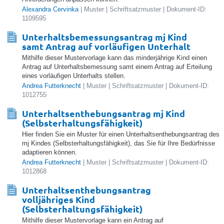
Alexandra Cervinka
| Muster | Schriftsatzmuster | Dokument-ID:
1109595
Unterhaltsbemessungsantrag mj Kind
samt Antrag auf vorläufigen Unterhalt
Mithilfe dieser Mustervorlage kann das minderjährige Kind einen
Antrag auf Unterhaltsbemessung samt einem Antrag auf Erteilung
eines vorläufigen Unterhalts stellen.
Andrea Futterknecht
| Muster | Schriftsatzmuster | Dokument-ID:
1012755
Unterhaltsenthebungsantrag mj Kind
(Selbsterhaltungsfähigkeit)
Hier finden Sie ein Muster für einen Unterhaltsenthebungsantrag des
mj Kindes (Selbsterhaltungsfähigkeit), das Sie für Ihre Bedürfnisse
adaptieren können.
Andrea Futterknecht
| Muster | Schriftsatzmuster | Dokument-ID:
1012868
Unterhaltsenthebungsantrag
volljähriges Kind
(Selbsterhaltungsfähigkeit)
Mithilfe dieser Mustervorlage kann ein Antrag auf