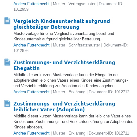
Andrea Futterknecht
| Muster | Vertragsmuster | Dokument-ID:
1012959
Vergleich Kindesunterhalt aufgrund
gleichteiliger Betreuung
Mustervorlage für eine Vergleichsvereinbarung betreffend
Kindesunterhalt aufgrund gleichteiliger Betreuung.
Andrea Futterknecht
| Muster | Schriftsatzmuster | Dokument-ID:
1012876
Zustimmungs- und Verzichtserklärung
Ehegattin
Mithilfe dieser kurzen Mustervorlage kann die Ehegattin des
adoptierenden leiblichen Vaters eines Kindes eine Zustimmungs-
und Verzichtserklärung zur Adoption des Kindes abgeben.
Andrea Futterknecht
| Muster | Erklärung | Dokument-ID: 1012712
Zustimmungs- und Verzichtserklärung
leiblicher Vater (Adoption)
Mithilfe dieser kurzen Mustervorlage kann der leibliche Vater eines
Kindes eine Zustimmungs- und Verzichtserklärung zur Adoption des
Kindes abgeben.
Andrea Futterknecht
| Muster | Erklärung | Dokument-ID: 1012711