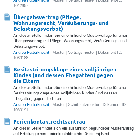
Andrea Futterknecht
| Muster | Vertragsmuster | Dokument-ID:
1012957
Übergabsvertrag (Pflege,
Wohnungsrecht, Veräußerungs- und
Belastungsverbot)
An dieser Stelle finden Sie eine hilfreiche Mustervorlage für einen
Übergabsvertrag mit Pflege, Wohnungsrecht, Veräußerungs- und
Belastungsverbot.
Andrea Futterknecht
| Muster | Vertragsmuster | Dokument-ID:
1089188
Besitzstörungsklage eines volljährigen
Kindes (und dessen Ehegatten) gegen
die Eltern
An dieser Stelle finden Sie eine hilfreiche Mustervorlage für eine
Besitzstörungsklage eines volljährigen Kindes (und dessen
Ehegatten) gegen die Eltern.
Andrea Futterknecht
| Muster | Schriftsatzmuster | Dokument-ID:
1089191
Ferienkontaktrechtsantrag
An dieser Stelle findet sich ein ausführlich begründeter Musterantrag
auf Erteilung eines Ferienkontaktrechts für ein mj Kind.