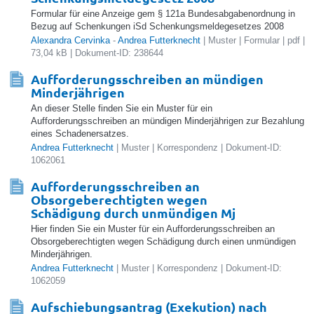
Formular für eine Anzeige gem § 121a Bundesabgabenordnung in
Bezug auf Schenkungen iSd Schenkungsmeldegesetzes 2008
Alexandra Cervinka
-
Andrea Futterknecht
| Muster | Formular | pdf |
73,04 kB | Dokument-ID: 238644
Aufforderungsschreiben an mündigen
Minderjährigen
An dieser Stelle finden Sie ein Muster für ein
Aufforderungsschreiben an mündigen Minderjährigen zur Bezahlung
eines Schadenersatzes.
Andrea Futterknecht
| Muster | Korrespondenz | Dokument-ID:
1062061
Aufforderungsschreiben an
Obsorgeberechtigten wegen
Schädigung durch unmündigen Mj
Hier finden Sie ein Muster für ein Aufforderungsschreiben an
Obsorgeberechtigten wegen Schädigung durch einen unmündigen
Minderjährigen.
Andrea Futterknecht
| Muster | Korrespondenz | Dokument-ID:
1062059
Aufschiebungsantrag (Exekution) nach