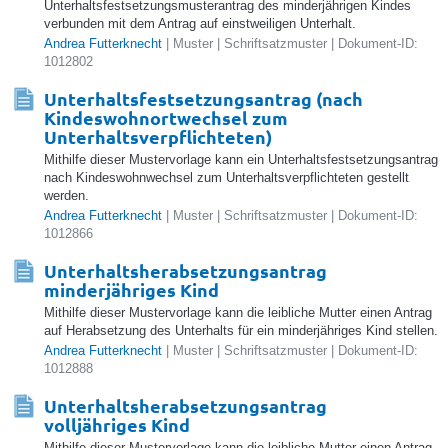
Unterhaltsfestsetzungsmusterantrag des minderjährigen Kindes
verbunden mit dem Antrag auf einstweiligen Unterhalt.
Andrea Futterknecht
| Muster | Schriftsatzmuster | Dokument-ID:
1012802
Unterhaltsfestsetzungsantrag (nach
Kindeswohnortwechsel zum
Unterhaltsverpflichteten)
Mithilfe dieser Mustervorlage kann ein Unterhaltsfestsetzungsantrag
nach Kindeswohnwechsel zum Unterhaltsverpflichteten gestellt
werden.
Andrea Futterknecht
| Muster | Schriftsatzmuster | Dokument-ID:
1012866
Unterhaltsherabsetzungsantrag
minderjähriges Kind
Mithilfe dieser Mustervorlage kann die leibliche Mutter einen Antrag
auf Herabsetzung des Unterhalts für ein minderjähriges Kind stellen.
Andrea Futterknecht
| Muster | Schriftsatzmuster | Dokument-ID:
1012888
Unterhaltsherabsetzungsantrag
volljähriges Kind
Mithilfe dieser Mustervorlage kann die leibliche Mutter einen Antrag