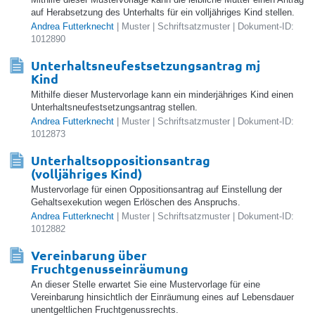
auf Herabsetzung des Unterhalts für ein volljähriges Kind stellen.
Andrea Futterknecht
| Muster | Schriftsatzmuster | Dokument-ID:
1012890
Unterhaltsneufestsetzungsantrag mj
Kind
Mithilfe dieser Mustervorlage kann ein minderjähriges Kind einen
Unterhaltsneufestsetzungsantrag stellen.
Andrea Futterknecht
| Muster | Schriftsatzmuster | Dokument-ID:
1012873
Unterhaltsoppositionsantrag
(volljähriges Kind)
Mustervorlage für einen Oppositionsantrag auf Einstellung der
Gehaltsexekution wegen Erlöschen des Anspruchs.
Andrea Futterknecht
| Muster | Schriftsatzmuster | Dokument-ID:
1012882
Vereinbarung über
Fruchtgenusseinräumung
An dieser Stelle erwartet Sie eine Mustervorlage für eine
Vereinbarung hinsichtlich der Einräumung eines auf Lebensdauer
unentgeltlichen Fruchtgenussrechts.