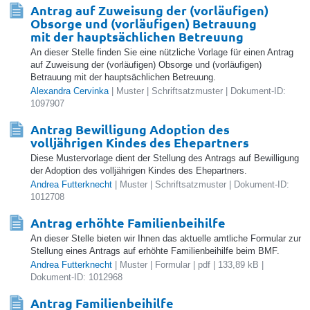
Antrag auf Zuweisung der (vorläufigen)
Obsorge und (vorläufigen) Betrauung
mit der hauptsächlichen Betreuung
An dieser Stelle finden Sie eine nützliche Vorlage für einen Antrag
auf Zuweisung der (vorläufigen) Obsorge und (vorläufigen)
Betrauung mit der hauptsächlichen Betreuung.
Alexandra Cervinka
| Muster | Schriftsatzmuster | Dokument-ID:
1097907
Antrag Bewilligung Adoption des
volljährigen Kindes des Ehepartners
Diese Mustervorlage dient der Stellung des Antrags auf Bewilligung
der Adoption des volljährigen Kindes des Ehepartners.
Andrea Futterknecht
| Muster | Schriftsatzmuster | Dokument-ID:
1012708
Antrag erhöhte Familienbeihilfe
An dieser Stelle bieten wir Ihnen das aktuelle amtliche Formular zur
Stellung eines Antrags auf erhöhte Familienbeihilfe beim BMF.
Andrea Futterknecht
| Muster | Formular | pdf | 133,89 kB |
Dokument-ID: 1012968
Antrag Familienbeihilfe