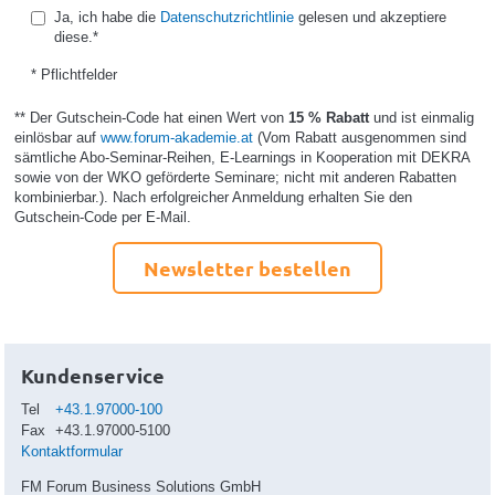
Ja, ich habe die
Datenschutzrichtlinie
gelesen und akzeptiere
diese.*
* Pflichtfelder
** Der Gutschein-Code hat einen Wert von
15 % Rabatt
und ist einmalig
einlösbar auf
www.forum-akademie.at
(Vom Rabatt ausgenommen sind
sämtliche Abo-Seminar-Reihen, E-Learnings in Kooperation mit DEKRA
sowie von der WKO geförderte Seminare; nicht mit anderen Rabatten
kombinierbar.). Nach erfolgreicher Anmeldung erhalten Sie den
Gutschein-Code per E-Mail.
Newsletter bestellen
Kundenservice
Tel
+43.1.97000-100
Fax
+43.1.97000-5100
Kontaktformular
FM Forum Business Solutions GmbH