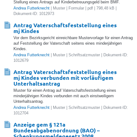
Stellung eines Antrags auf Kinderbetreuungsgeld beim BMF.
Andrea Futterknecht
| Muster | Formular | pdf | 798,48 kB |
Dokument-ID: 1012973
Antrag Vaterschaftsfeststellung eines
mj Kindes
Vor dem Bezirksgericht einreichbare Mustervorlage für einen Antrag
auf Festste llung der Vaterschaft seitens eines minderjährigen
Kindes.
Andrea Futterknecht
| Muster | Schriftsatzmuster | Dokument-ID:
1012679
Antrag Vaterschaftsfeststellung eines
mj Kindes verbunden mit vorläufigem
Unterhaltsantrag
Muster für einen Antrag auf Vaterschaftsfeststellung eines
minderjährigen Kindes verbunden mit auch einstweiligem
Unterhaltsantrag.
Andrea Futterknecht
| Muster | Schriftsatzmuster | Dokument-ID:
1012704
Anzeige gem § 121a
Bundesabgabenordnung (BAO) –
Schenkungsmeldegesetz 2008