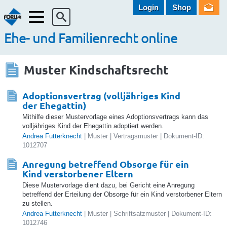
Login
Shop
Menü
Ehe- und Familienrecht online
Muster Kindschaftsrecht
Adoptionsvertrag (volljähriges Kind
der Ehegattin)
Mithilfe dieser Mustervorlage eines Adoptionsvertrags kann das
volljähriges Kind der Ehegattin adoptiert werden.
Andrea Futterknecht
| Muster | Vertragsmuster | Dokument-ID:
1012707
Anregung betreffend Obsorge für ein
Kind verstorbener Eltern
Diese Mustervorlage dient dazu, bei Gericht eine Anregung
betreffend der Erteilung der Obsorge für ein Kind verstorbener Eltern
zu stellen.
Andrea Futterknecht
| Muster | Schriftsatzmuster | Dokument-ID:
1012746