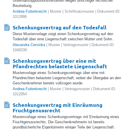
Unterhaltsoppositionsverfahren wegen unrichtiger rechtlicher
Beurteilung.
Andrea Futterknecht
| Muster | Schriftsatzmuster | Dokument-ID:
1012886
Schenkungsvertrag auf den Todesfall
Diese Mustervorlage zeigt einen Schenkungsvertrag auf den
Todesfall über eine Liegenschaft zwischen Mutter und Sohn.
Alexandra Cervinka
| Muster | Vertragsmuster | Dokument-ID:
1049339
Schenkungsvertrag über eine mit
Pfandrechten belastete Liegenschaft
Mustervorlage eines Schenkungsvertrags über eine mit
Pfandrechten belastete Liegenschaft, wobei die Übergabe an den
Geschenknehmer bereits vollzogen wurde.
Andrea Futterknecht
| Muster | Vertragsmuster | Dokument-ID:
1012954
Schenkungsvertrag mit Einräumung
Fruchtgenussrecht
Mustervorlage eines Schenkungsvertrags mit Einräumung eines
Fruchtgenussrechts. Die Geschenknehmerin ist bereits
grundbücherliche Eigentümerin einiger Teile der Liegenschaft.