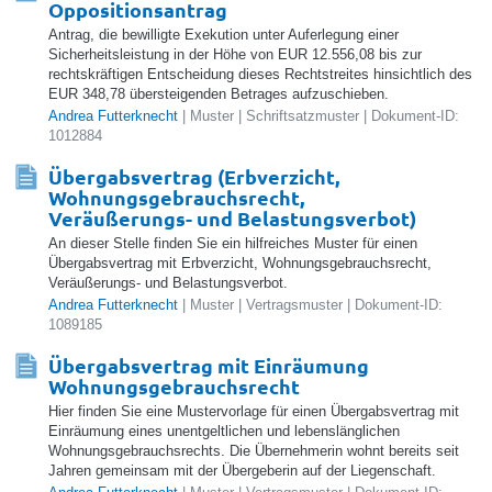
Oppositionsantrag
Antrag, die bewilligte Exekution unter Auferlegung einer
Sicherheitsleistung in der Höhe von EUR 12.556,08 bis zur
rechtskräftigen Entscheidung dieses Rechtstreites hinsichtlich des
EUR 348,78 übersteigenden Betrages aufzuschieben.
Andrea Futterknecht
| Muster | Schriftsatzmuster | Dokument-ID:
1012884
Übergabsvertrag (Erbverzicht,
Wohnungsgebrauchsrecht,
Veräußerungs- und Belastungsverbot)
An dieser Stelle finden Sie ein hilfreiches Muster für einen
Übergabsvertrag mit Erbverzicht, Wohnungsgebrauchsrecht,
Veräußerungs- und Belastungsverbot.
Andrea Futterknecht
| Muster | Vertragsmuster | Dokument-ID:
1089185
Übergabsvertrag mit Einräumung
Wohnungsgebrauchsrecht
Hier finden Sie eine Mustervorlage für einen Übergabsvertrag mit
Einräumung eines unentgeltlichen und lebenslänglichen
Wohnungsgebrauchsrechts. Die Übernehmerin wohnt bereits seit
Jahren gemeinsam mit der Übergeberin auf der Liegenschaft.