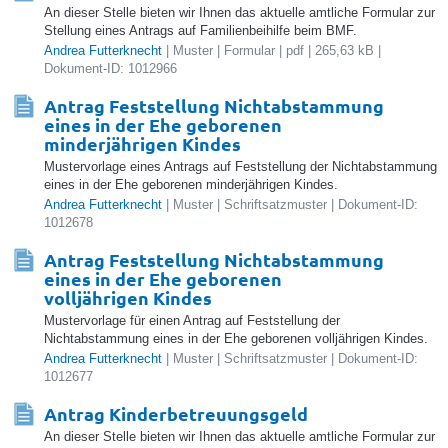
An dieser Stelle bieten wir Ihnen das aktuelle amtliche Formular zur
Stellung eines Antrags auf Familienbeihilfe beim BMF.
Andrea Futterknecht
| Muster | Formular | pdf | 265,63 kB |
Dokument-ID: 1012966
Antrag Feststellung Nichtabstammung
eines in der Ehe geborenen
minderjährigen Kindes
Mustervorlage eines Antrags auf Feststellung der Nichtabstammung
eines in der Ehe geborenen minderjährigen Kindes.
Andrea Futterknecht
| Muster | Schriftsatzmuster | Dokument-ID:
1012678
Antrag Feststellung Nichtabstammung
eines in der Ehe geborenen
volljährigen Kindes
Mustervorlage für einen Antrag auf Feststellung der
Nichtabstammung eines in der Ehe geborenen volljährigen Kindes.
Andrea Futterknecht
| Muster | Schriftsatzmuster | Dokument-ID:
1012677
Antrag Kinderbetreuungsgeld
An dieser Stelle bieten wir Ihnen das aktuelle amtliche Formular zur