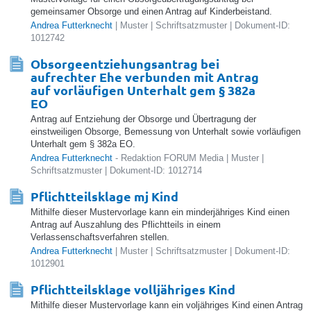
gemeinsamer Obsorge und einen Antrag auf Kinderbeistand.
Andrea Futterknecht
| Muster | Schriftsatzmuster | Dokument-ID:
1012742
Obsorgeentziehungsantrag bei
aufrechter Ehe verbunden mit Antrag
auf vorläufigen Unterhalt gem § 382a
EO
Antrag auf Entziehung der Obsorge und Übertragung der
einstweiligen Obsorge, Bemessung von Unterhalt sowie vorläufigen
Unterhalt gem § 382a EO.
Andrea Futterknecht
- Redaktion FORUM Media | Muster |
Schriftsatzmuster | Dokument-ID: 1012714
Pflichtteilsklage mj Kind
Mithilfe dieser Mustervorlage kann ein minderjähriges Kind einen
Antrag auf Auszahlung des Pflichtteils in einem
Verlassenschaftsverfahren stellen.
Andrea Futterknecht
| Muster | Schriftsatzmuster | Dokument-ID:
1012901
Pflichtteilsklage volljähriges Kind
Mithilfe dieser Mustervorlage kann ein voljähriges Kind einen Antrag