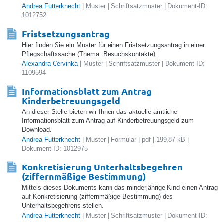
Andrea Futterknecht
| Muster | Schriftsatzmuster | Dokument-ID:
1012752
Fristsetzungsantrag
Hier finden Sie ein Muster für einen Fristsetzungsantrag in einer
Pflegschaftssache (Thema: Besuchskontakte).
Alexandra Cervinka
| Muster | Schriftsatzmuster | Dokument-ID:
1109594
Informationsblatt zum Antrag
Kinderbetreuungsgeld
An dieser Stelle bieten wir Ihnen das aktuelle amtliche
Informationsblatt zum Antrag auf Kinderbetreuungsgeld zum
Download.
Andrea Futterknecht
| Muster | Formular | pdf | 199,87 kB |
Dokument-ID: 1012975
Konkretisierung Unterhaltsbegehren
(ziffernmäßige Bestimmung)
Mittels dieses Dokuments kann das minderjährige Kind einen Antrag
auf Konkretisierung (ziffernmäßige Bestimmung) des
Unterhaltsbegehrens stellen.
Andrea Futterknecht
| Muster | Schriftsatzmuster | Dokument-ID: