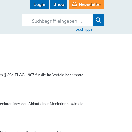
Login
Shop
Newsletter
Suchtipps
gem § 39c FLAG 1967 für die im Vorfeld bestimmte
ediator über den Ablauf einer Mediation sowie die