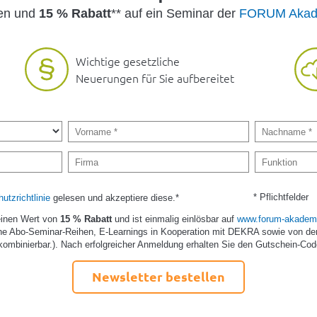
den und
15 % Rabatt
** auf ein Seminar der
FORUM Akad
Wichtige gesetzliche
Neuerungen für Sie aufbereitet
* Pflichtfelder
utzrichtlinie
gelesen und akzeptiere diese.*
einen Wert von
15 % Rabatt
und ist einmalig einlösbar auf
www.forum-akademi
e Abo-Seminar-Reihen, E-Learnings in Kooperation mit DEKRA sowie von de
kombinierbar.). Nach erfolgreicher Anmeldung erhalten Sie den Gutschein-Cod
Newsletter bestellen