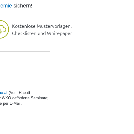
emie
sichern!
Kostenlose Mustervorlagen,
Checklisten und Whitepaper
e.at
(Vom Rabatt
r WKO geförderte Seminare;
e per E-Mail.