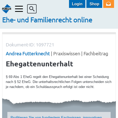
Login
Shop
Menü
Ehe- und Familienrecht online
Dokument-ID: 1097721
Andrea Futterknecht
| Praxiswissen | Fachbeitrag
Ehegattenunterhalt
§ 69 Abs 1 EheG regelt den Ehegattenunterhalt bei einer Scheidung
nach § 52 EheG. Die unterhaltsrechtlichen Folgen unterscheiden sich
je nachdem, ob ein Schuldausspruch erfolgt ist oder nicht.
Profitieren Sie von fundiertem Fachwissen, innovativen