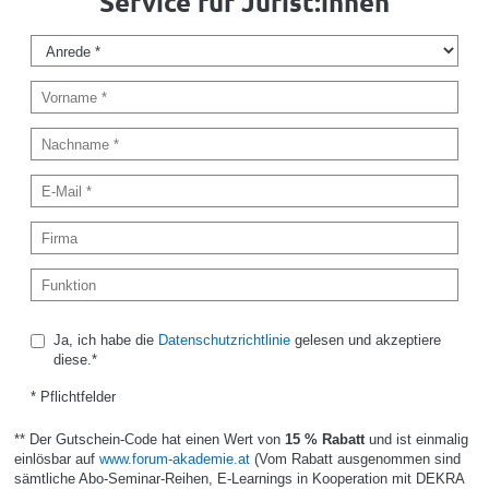
Service für Jurist:innen
Ja, ich habe die
Datenschutzrichtlinie
gelesen und akzeptiere
diese.*
* Pflichtfelder
** Der Gutschein-Code hat einen Wert von
15 % Rabatt
und ist einmalig
einlösbar auf
www.forum-akademie.at
(Vom Rabatt ausgenommen sind
sämtliche Abo-Seminar-Reihen, E-Learnings in Kooperation mit DEKRA