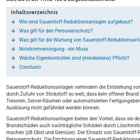
Inhaltsverzeichnis
Wie sind Sauerstoff-Reduktionsanlagen aufgebaut?
Was gilt für den Personenschutz?
Was gilt für die Wartung von Sauerstoff-Reduktionsan
Notstromversorgung - ein Muss
Welche Eigenkontrollen sind (mindestens) Pflicht?
Conclusio
Sauerstoff-Reduktionsanlagen verhindern die Entstehung vo
durch Zufuhr von Stickstoff so weit, dass kein offener Bran
Tresoren, Server-Räumen oder automatisierten Fertigungsber
Auslösung nicht gefährdet werden können.
Sauerstoff-Reduktionsanlagen bieten den Vorteil, dass sie d
Brandschäden auch nachträgliche Schäden durch Löschmittel
machen (zB Obst und Gemüse). Der Einsatz von Sauerstoff-
Personenschutz. Die Errichtung einer Sauerstoff-Reduktionsa