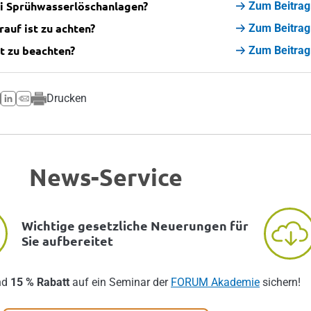
ei Sprühwasserlöschanlagen?
Zum Beitrag
uf ist zu achten?
Zum Beitrag
t zu beachten?
Zum Beitrag
Drucken
News-Service
Wichtige gesetzliche Neuerungen für
Sie aufbereitet
nd
15 % Rabatt
auf ein Seminar der
FORUM Akademie
sichern!