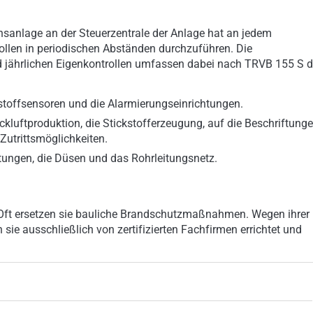
nsanlage an der Steuerzentrale der Anlage hat an jedem
ollen in periodischen Abständen durchzuführen. Die
 jährlichen Eigenkontrollen umfassen dabei nach TRVB 155 S d
rstoffsensoren und die Alarmierungseinrichtungen.
uckluftproduktion, die Stickstofferzeugung, auf die Beschriftung
Zutrittsmöglichkeiten.
eitungen, die Düsen und das Rohrleitungsnetz.
 Oft ersetzen sie bauliche Brandschutzmaßnahmen. Wegen ihrer
e ausschließlich von zertifizierten Fachfirmen errichtet und