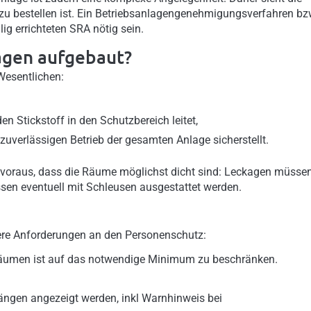
zu bestellen ist. Ein Betriebsanlagengenehmigungsverfahren b
ig errichteten SRA nötig sein.
agen aufgebaut?
Wesentlichen:
den Stickstoff in den Schutzbereich leitet,
 zuverlässigen Betrieb der gesamten Anlage sicherstellt.
 voraus, dass die Räume möglichst dicht sind: Leckagen müsse
en eventuell mit Schleusen ausgestattet werden.
dere Anforderungen an den Personenschutz:
Räumen ist auf das notwendige Minimum zu beschränken.
ängen angezeigt werden, inkl Warnhinweis bei