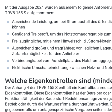
Mit der Ausgabe 2024 wurden außerdem folgende Anforderung
TRVB 155 S aufgenommen:
Ausreichende Leistung, um bei Stromausfall des öffent
können
Genügend Treibstoff, um das Notstromaggregat bis zum 
Frei zugängliche, mit einem Hinweisschild „Strom-Notei
Ausreichend großer und tragfähiger, von jeglichen Lageru
Zufahrtsmöglichkeit für den Anlieferer
Verbindungkabel vom Aufstellplatz des Notstromaggregat
Elektrische Umschalteinrichtung zwischen Netz- und Not
Welche Eigenkontrollen sind (minde
Der Anhang 4 der TRVB 155 S enthält ein Kontrollbuchmus
Eigenkontrollen. Diese Eigenkontrollen hat der Betreiber oder
Funktionsfähigkeit der Sauerstoff-Reduktionsanlage zu ver
Betrieb oder durch die Wartungsfirma durchgeführt werden. D
gegebenenfalls um anlagenspezifische Vorgaben seitens der 