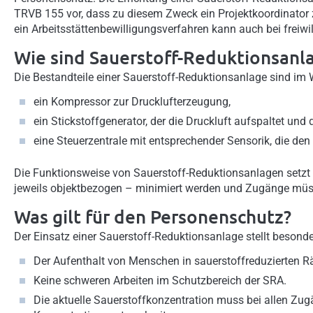
TRVB 155 vor, dass zu diesem Zweck ein Projektkoordinator 
ein Arbeitsstättenbewilligungsverfahren kann auch bei freiwill
Wie sind Sauerstoff-Reduktionsanl
Die Bestandteile einer Sauerstoff-Reduktionsanlage sind im 
ein Kompressor zur Drucklufterzeugung,
ein Stickstoffgenerator, der die Druckluft aufspaltet und 
eine Steuerzentrale mit entsprechender Sensorik, die den
Die Funktionsweise von Sauerstoff-Reduktionsanlagen setzt
jeweils objektbezogen – minimiert werden und Zugänge müss
Was gilt für den Personenschutz?
Der Einsatz einer Sauerstoff-Reduktionsanlage stellt beson
Der Aufenthalt von Menschen in sauerstoffreduzierten 
Keine schweren Arbeiten im Schutzbereich der SRA.
Die aktuelle Sauerstoffkonzentration muss bei allen Zug