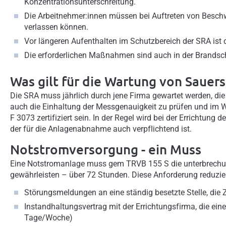
Konzentrationsunterschreitung.
Die Arbeitnehmer:innen müssen bei Auftreten von Besch
verlassen können.
Vor längeren Aufenthalten im Schutzbereich der SRA ist
Die erforderlichen Maßnahmen sind auch in der Brandsc
Was gilt für die Wartung von Sauer
Die SRA muss jährlich durch jene Firma gewartet werden, die 
auch die Einhaltung der Messgenauigkeit zu prüfen und im
F 3073 zertifiziert sein. In der Regel wird bei der Errichtun
der für die Anlagenabnahme auch verpflichtend ist.
Notstromversorgung - ein Muss
Eine Notstromanlage muss gem TRVB 155 S die unterbrechun
gewährleisten – über 72 Stunden. Diese Anforderung reduzie
Störungsmeldungen an eine ständig besetzte Stelle, die 
Instandhaltungsvertrag mit der Errichtungsfirma, die ein
Tage/Woche)