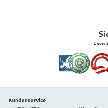
Si
Unser S
Kundenservice