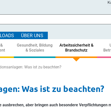
Ku
LOADS
ÜBER UNS
 &
Gesundheit, Bildung
Arbeitssicherheit &
ent
& Soziales
Brandschutz
Bet
tionsanlagen: Was ist zu beachten?
gen: Was ist zu beachten?
e ausbrechen, aber bringen auch besondere Verpflichtungen m