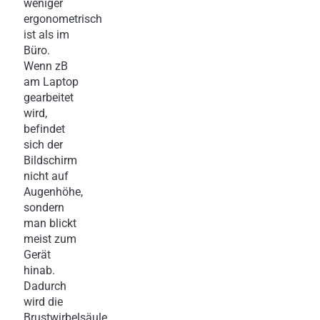
weniger
ergonometrisch
ist als im
Büro.
Wenn zB
am Laptop
gearbeitet
wird,
befindet
sich der
Bildschirm
nicht auf
Augenhöhe,
sondern
man blickt
meist zum
Gerät
hinab.
Dadurch
wird die
Brustwirbelsäule