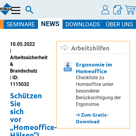
Menü
NEWS
SEMINARE
DOWNLOADS
ÜBER UNS
10.05.2022
Arbeitshilfen
|
Arbeitssicherheit
Ergonomie im
&
Homeoffice
Brandschutz
| ID:
Checkliste zu
1115032
Homeoffice unter
besonderer
Schützen
Berücksichtigung der
Sie
Ergonomie
sich
Zum Gratis-
vor
Download
„Homeoffice-
Hälsen“!