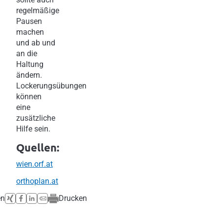
regelmäßige
Pausen
machen
und ab und
an die
Haltung
ändern.
Lockerungsübungen
können
eine
zusätzliche
Hilfe sein.
Quellen:
wien.orf.at
orthoplan.at
en
Drucken