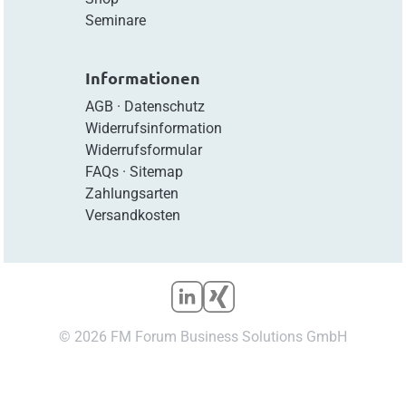
Seminare
Informationen
AGB
·
Datenschutz
Widerrufsinformation
Widerrufsformular
FAQs
·
Sitemap
Zahlungsarten
Versandkosten
© 2026 FM Forum Business Solutions GmbH