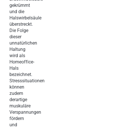
gekrümmt
und die
Halswirbelsäule
überstreckt.
Die Folge
dieser
unnatürlichen
Haltung
wird als
Homeoffice-
Hals
bezeichnet.
Stresssituationen
können
zudem
derartige
muskuläre
Verspannungen
fördern
und