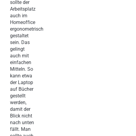
sollte der
Arbeitsplatz
auch im
Homeoffice
ergonometrisch
gestaltet
sein. Das
gelingt
auch mit
einfachen
Mitteln. So
kann etwa
der Laptop
auf Bücher
gestellt
werden,
damit der
Blick nicht
nach unten
fällt. Man
sollte auch