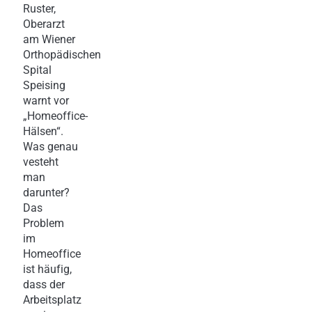
Ruster,
Oberarzt
am Wiener
Orthopädischen
Spital
Speising
warnt vor
„Homeoffice-
Hälsen“.
Was genau
vesteht
man
darunter?
Das
Problem
im
Homeoffice
ist häufig,
dass der
Arbeitsplatz