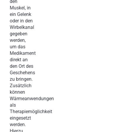
den
Muskel, in
ein Gelenk
oder in den
Wirbelkanal
gegeben
werden,
um das
Medikament
direkt an
den Ort des
Geschehens
zu bringen.
Zusätzlich
können
Wärmeanwendungen
als
Therapiemöglichkeit
eingesetzt
werden.
Hierzu