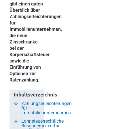
gibt einen guten
Überblick über
Zahlungserleichterungen
für
Immobilienunternehmen,
die neue
Zinsschranke
bei der
Körperschaftsteuer
sowie die
Einführung von
Optionen zur
Ratenzahlung.
Inhaltsverzeichnis
Zahlungserleichterungen
für
Immobilienunternehmen
Lohnsteuerrechtliche
Besonderheiten für