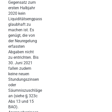
Gegensatz zum
ersten Halbjahr
2020 kein
Liquiditätsengpass
glaubhaft zu
machen ist. Es
genügt, die von
der Neuregelung
erfassten
Abgaben nicht
zu entrichten. Bis
30. Juni 2021
fallen zudem
keine neuen
Stundungszinsen
oder
Säumniszuschläge
an (siehe § 323c
Abs 13 und 15
BAO).