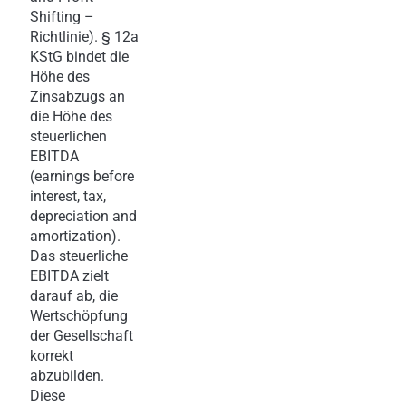
Shifting –
Richtlinie). § 12a
KStG bindet die
Höhe des
Zinsabzugs an
die Höhe des
steuerlichen
EBITDA
(earnings before
interest, tax,
depreciation and
amortization).
Das steuerliche
EBITDA zielt
darauf ab, die
Wertschöpfung
der Gesellschaft
korrekt
abzubilden.
Diese