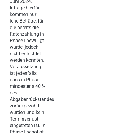
Juni 2024.
Infrage hierfür
kommen nur
jene Beträge, für
die bereits die
Ratenzahlung in
Phase I bewilligt
wurde, jedoch
nicht entrichtet
werden konnten.
Voraussetzung
ist jedenfalls,
dass in Phase I
mindestens 40 %
des
Abgabenrückstandes
zurückgezahlt
wurden und kein
Terminverlust
eingetreten ist. In
Phase I benötigt