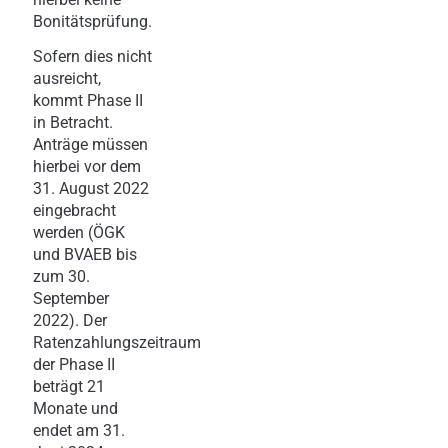
Bonitätsprüfung.
Sofern dies nicht
ausreicht,
kommt Phase II
in Betracht.
Anträge müssen
hierbei vor dem
31. August 2022
eingebracht
werden (ÖGK
und BVAEB bis
zum 30.
September
2022). Der
Ratenzahlungszeitraum
der Phase II
beträgt 21
Monate und
endet am 31.