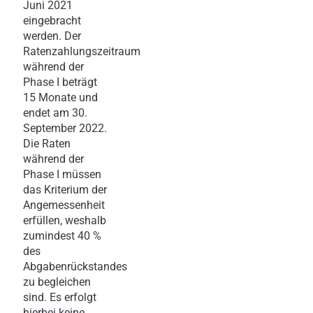
Juni 2021
eingebracht
werden. Der
Ratenzahlungszeitraum
während der
Phase I beträgt
15 Monate und
endet am 30.
September 2022.
Die Raten
während der
Phase I müssen
das Kriterium der
Angemessenheit
erfüllen, weshalb
zumindest 40 %
des
Abgabenrückstandes
zu begleichen
sind. Es erfolgt
hierbei keine