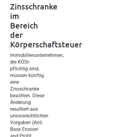
Zinssch ranke
im
Bereich
der
Körperschaftsteuer
Immobilienunternehmen,
die KÖSt-
pflichtig sind,
müssen künftig
eine
Zinsschranke
beachten. Diese
Änderung
resultiert aus
unionsrechtlichen
Vorgaben (Anti
Base Erosion
and Profit