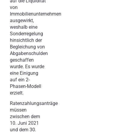
auf die Liquidität
von
Immobilienunternehmen
ausgewirkt,
weshalb eine
Sonderregelung
hinsichtlich der
Begleichung von
Abgabenschulden
geschaffen
wurde. Es wurde
eine Einigung
auf ein 2-
Phasen-Modell
erzielt.
Ratenzahlungsanträge
müssen
zwischen dem
10. Juni 2021
und dem 30.