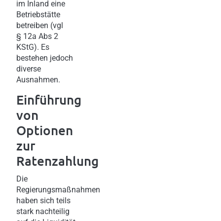
im Inland eine
Betriebstätte
betreiben (vgl
§ 12a Abs 2
KStG). Es
bestehen jedoch
diverse
Ausnahmen.
Einführung
von
Optionen
zur
Ratenzahlung
Die
Regierungsmaßnahmen
haben sich teils
stark nachteilig