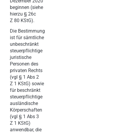
Dezember 2020
beginnen (siehe
hierzu § 26c
Z 80 KStG).
Die Bestimmung
ist für sämtliche
unbeschränkt
steuerpflichtige
juristische
Personen des
privaten Rechts
(vgl § 1 Abs 2
Z 1 KStG) sowie
für beschränkt
steuerpflichtige
ausländische
Körperschaften
(vgl § 1 Abs 3
Z 1 KStG)
anwendbar, die