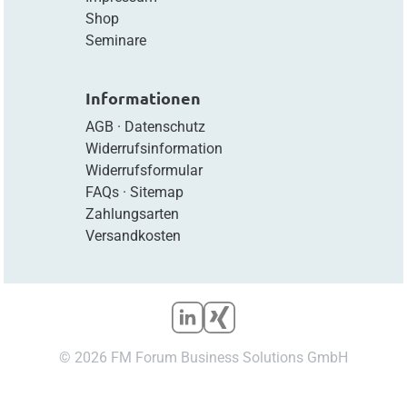
Shop
Seminare
Informationen
AGB
·
Datenschutz
Widerrufsinformation
Widerrufsformular
FAQs
·
Sitemap
Zahlungsarten
Versandkosten
© 2026 FM Forum Business Solutions GmbH