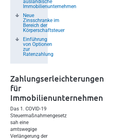
ausländische
Immobilienunternehmen
Neue
Zinssch ranke im
Bereich der
Körperschaftsteuer
Einführung
von Optionen
zur
Ratenzahlung
Zahlungserleichterungen
für
Immobilienunternehmen
Das 1. COVID-19
Steuermaßnahmengesetz
sah eine
amtswegige
Verlängerung der