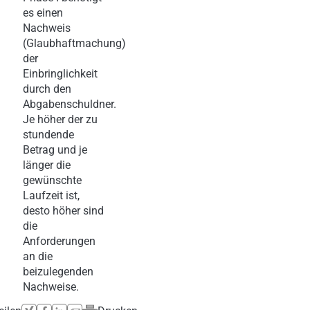
es einen
Nachweis
(Glaubhaftmachung)
der
Einbringlichkeit
durch den
Abgabenschuldner.
Je höher der zu
stundende
Betrag und je
länger die
gewünschte
Laufzeit ist,
desto höher sind
die
Anforderungen
an die
beizulegenden
Nachweise.