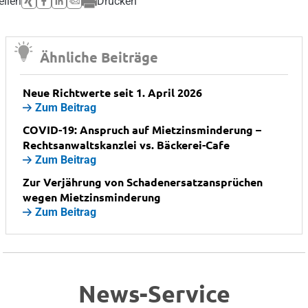
eilen
Drucken
Ähnliche Beiträge
Neue Richtwerte seit 1. April 2026
Zum Beitrag
COVID-19: Anspruch auf Mietzinsminderung –
Rechtsanwaltskanzlei vs. Bäckerei-Cafe
Zum Beitrag
Zur Verjährung von Schadenersatzansprüchen
wegen Mietzinsminderung
Zum Beitrag
News-Service