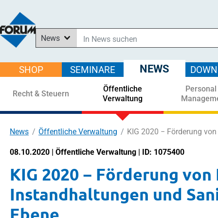
News
In News suchen
In Downloads suchen
NEWS
SHOP
SEMINARE
DOWN
Im Shop suchen
Öffentliche
Personal
In Seminaren suchen
Recht & Steuern
Verwaltung
Managem
News
Öffentliche Verwaltung
KIG 2020 − Förderung von
08.10.2020 | Öffentliche Verwaltung | ID: 1075400
KIG 2020 − Förderung von 
Instandhaltungen und San
Ebene