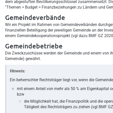
dem abgestuften Bevölkerungsschlüssel zusammensetzt. Die
"Themen > Budget > Finanzbeziehungen zu Ländern und Ge
Gemeindeverbände
Wir ein Projekt im Rahmen von Gemeindeverbänden durchgef
finanziellen Beteiligung der jeweiligen Gemeinde an der Inves
einem Gemeindekooperationsprojekt (vgl dazu BMF GZ 2020
Gemeindebetriebe
Die Zweckzuschüsse werden der Gemeinde und einem von ihr 
Gemeinde) gewährt.
Hinweis:
Ein beherrschter Rechtsträger liegt vor, wenn die Gemeind
mit einem Anteil von mehr als 50 % am Eigenkapital o
bzw
die Möglichkeit hat, die Finanzpolitik und die op
Tätigkeit des Rechtsträgers zu ziehen (vgl BMF G