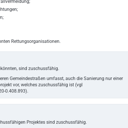
fallvermeidung;
htungen;
n;
nten Rettungsorganisationen.
n könnten, sind zuschussfähig.
reren Gemeindestraßen umfasst, auch die Sanierung nur einer
projekt vor, welches zuschussfähig ist (vgl
0-0.408.893).
hussfähigen Projektes sind zuschussfähig.