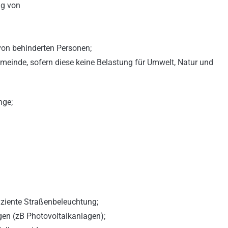
ng von
von behinderten Personen;
meinde, sofern diese keine Belastung für Umwelt, Natur und
nge;
ziente Straßenbeleuchtung;
en (zB Photovoltaikanlagen);