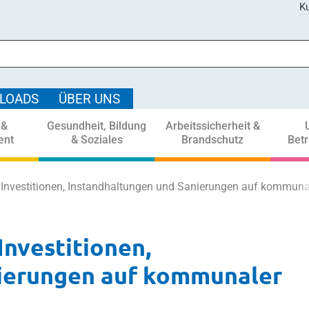
Ku
LOADS
ÜBER UNS
 &
Gesundheit, Bildung
Arbeitssicherheit &
ent
& Soziales
Brandschutz
Bet
 Investitionen, Instandhaltungen und Sanierungen auf kommuna
Investitionen,
ierungen auf kommunaler