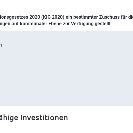
onsgesetzes 2020 (KIG 2020) ein bestimmter Zuschuss für di
ungen auf kommunaler Ebene zur Verfügung gestellt.
n
ähige Investitionen