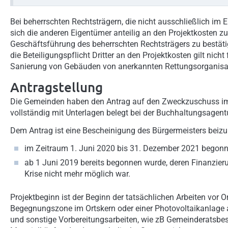
Bei beherrschten Rechtsträgern, die nicht ausschließlich 
sich die anderen Eigentümer anteilig an den Projektkosten zu
Geschäftsführung des beherrschten Rechtsträgers zu bestä
die Beteiligungspflicht Dritter an den Projektkosten gilt nicht
Sanierung von Gebäuden von anerkannten Rettungsorganisa
Antragstellung
Die Gemeinden haben den Antrag auf den Zweckzuschuss im 
vollständig mit Unterlagen belegt bei der Buchhaltungsagent
Dem Antrag ist eine Bescheinigung des Bürgermeisters beizul
im Zeitraum 1. Juni 2020 bis 31. Dezember 2021 begon
ab 1 Juni 2019 bereits begonnen wurde, deren Finanzie
Krise nicht mehr möglich war.
Projektbeginn ist der Beginn der tatsächlichen Arbeiten vor O
Begegnungszone im Ortskern oder einer Photovoltaikanlage
und sonstige Vorbereitungsarbeiten, wie zB Gemeinderatsbe