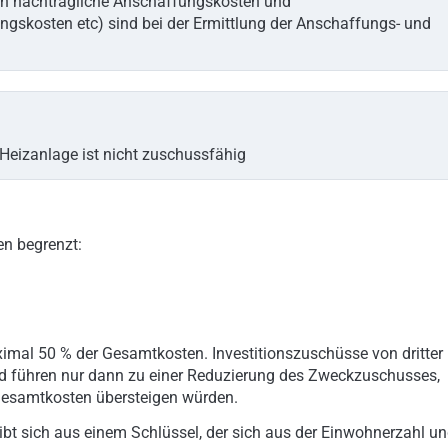
uch nachträgliche Anschaffungskosten und
skosten etc) sind bei der Ermittlung der Anschaffungs- und
 Heizanlage ist nicht zuschussfähig
en begrenzt:
ximal 50 % der Gesamtkosten. Investitionszuschüsse von dritter
 und führen nur dann zu einer Reduzierung des Zweckzuschusses,
 Gesamtkosten übersteigen würden.
bt sich aus einem Schlüssel, der sich aus der Einwohnerzahl u