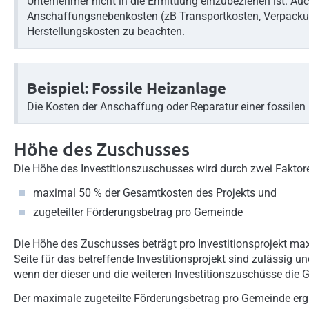
Unternehmer nicht in die Ermittlung einzubeziehen ist. A
Anschaffungsnebenkosten (zB Transportkosten, Verpackung
Herstellungskosten zu beachten.
Beispiel: Fossile Heizanlage
Die Kosten der Anschaffung oder Reparatur einer fossilen
Höhe des Zuschusses
Die Höhe des Investitionszuschusses wird durch zwei Faktor
maximal 50 % der Gesamtkosten des Projekts und
zugeteilter Förderungsbetrag pro Gemeinde
Die Höhe des Zuschusses beträgt pro Investitionsprojekt ma
Seite für das betreffende Investitionsprojekt sind zulässig
wenn der dieser und die weiteren Investitionszuschüsse die
Der maximale zugeteilte Förderungsbetrag pro Gemeinde ergi