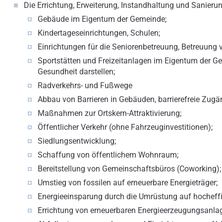
Die Errichtung, Erweiterung, Instandhaltung und Sanieru
Gebäude im Eigentum der Gemeinde;
Kindertageseinrichtungen, Schulen;
Einrichtungen für die Seniorenbetreuung, Betreuung 
Sportstätten und Freizeitanlagen im Eigentum der Ge
Gesundheit darstellen;
Radverkehrs- und Fußwege
Abbau von Barrieren in Gebäuden, barrierefreie Zugä
Maßnahmen zur Ortskern-Attraktivierung;
Öffentlicher Verkehr (ohne Fahrzeuginvestitionen);
Siedlungsentwicklung;
Schaffung von öffentlichem Wohnraum;
Bereitstellung von Gemeinschaftsbüros (Coworking);
Umstieg von fossilen auf erneuerbare Energieträger;
Energieeinsparung durch die Umrüstung auf hocheffi
Errichtung von erneuerbaren Energieerzeugungsanlag