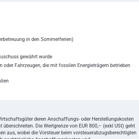
erbetreuung in den Sommerferien)
kzuschuss gewährt wurde
oder Fahrzeugen, die mit fossilen Energieträgern betrieben
lien
Wirtschaftsgüter deren Anschaffungs- oder Herstellungskosten
t überschreiten. Die Wertgrenze von EUR 800,– (exkl USt) geht
ten aus, wobei die Vorsteuer beim vorsteuerabzugsberechtigten