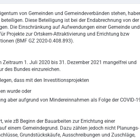
im Eigentum von Gemeinden und Gemeindeverbänden stehen, habe
 beteiligen. Diese Beteiligung ist bei der Endabrechnung von der
tigen. Die Einschränkung auf Aufwendungen einer Gemeinde und
 für Projekte zur Ortskern-Attraktivierung und Errichtung bzw
tionen (BMF GZ 2020-0.408.893).
Zeitraum 1. Juli 2020 bis 31. Dezember 2021 mangelfrei und
ur des Bundes einzureichen.
egen, dass mit den Investitionsprojekten
nen wurde oder
rung aber aufgrund von Mindereinnahmen als Folge der COVID-1
rt, wie zB Beginn der Bauarbeiten zur Errichtung einer
 auf einem Gemeindegrund. Dazu zählen jedoch nicht Planungs-
schlüsse, Grundstückskäufe, Ausschreibungen und Zuschläge,