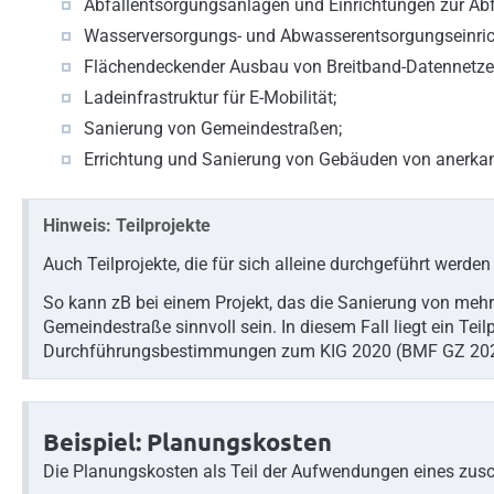
Abfallentsorgungsanlagen und Einrichtungen zur Ab
Wasserversorgungs- und Abwasserentsorgungseinric
Flächendeckender Ausbau von Breitband-Datennetze
Ladeinfrastruktur für E-Mobilität;
Sanierung von Gemeindestraßen;
Errichtung und Sanierung von Gebäuden von anerkan
Hinweis: Teilprojekte
Auch Teilprojekte, die für sich alleine durchgeführt werde
So kann zB bei einem Projekt, das die Sanierung von meh
Gemeindestraße sinnvoll sein. In diesem Fall liegt ein Teil
Durchführungsbestimmungen zum KIG 2020 (BMF GZ 202
Beispiel: Planungskosten
Die Planungskosten als Teil der Aufwendungen eines zusc