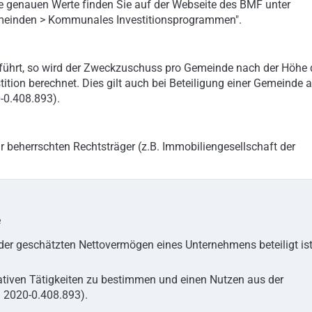
 genauen Werte finden Sie auf der Webseite des BMF unter
meinden > Kommunales Investitionsprogrammen".
ührt, so wird der Zweckzuschuss pro Gemeinde nach der Höhe 
tition berechnet. Dies gilt auch bei Beteiligung einer Gemeinde 
-0.408.893).
beherrschten Rechtsträger (z.B. Immobiliengesellschaft der
e
der geschätzten Nettovermögen eines Unternehmens beteiligt is
erativen Tätigkeiten zu bestimmen und einen Nutzen aus der
Z 2020-0.408.893).