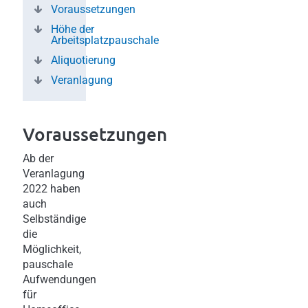
Voraussetzungen
Höhe der
Arbeitsplatzpauschale
Aliquotierung
Veranlagung
Voraussetzungen
Ab der
Veranlagung
2022 haben
auch
Selbständige
die
Möglichkeit,
pauschale
Aufwendungen
für