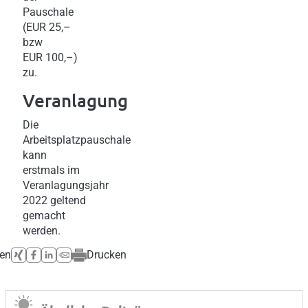
Pauschale
(EUR 25,–
bzw
EUR 100,–)
zu.
Veranlagung
Die
Arbeitsplatzpauschale
kann
erstmals im
Veranlagungsjahr
2022 geltend
gemacht
werden.
len
Drucken