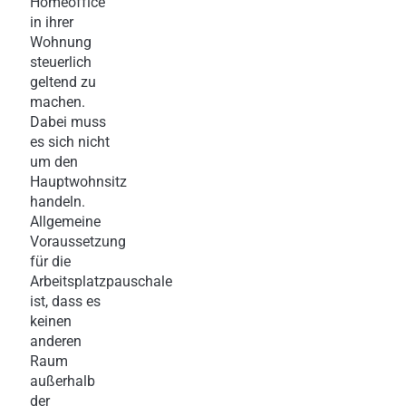
Homeoffice
in ihrer
Wohnung
steuerlich
geltend zu
machen.
Dabei muss
es sich nicht
um den
Hauptwohnsitz
handeln.
Allgemeine
Voraussetzung
für die
Arbeitsplatzpauschale
ist, dass es
keinen
anderen
Raum
außerhalb
der