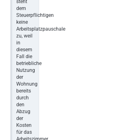
steht
dem
Steuerpflichtigen
keine
Arbeitsplatzpauschale
zu, weil
in
diesem
Fall die
betriebliche
Nutzung
der
Wohnung
bereits
durch
den
Abzug
der
Kosten
für das
Arbeitszimmer