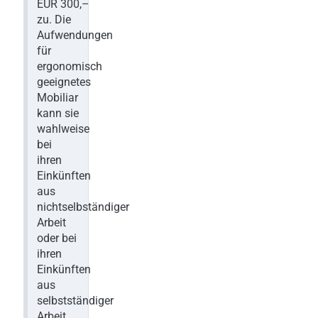
EUR 300,–
zu. Die
Aufwendungen
für
ergonomisch
geeignetes
Mobiliar
kann sie
wahlweise
bei
ihren
Einkünften
aus
nichtselbständiger
Arbeit
oder bei
ihren
Einkünften
aus
selbstständiger
Arbeit