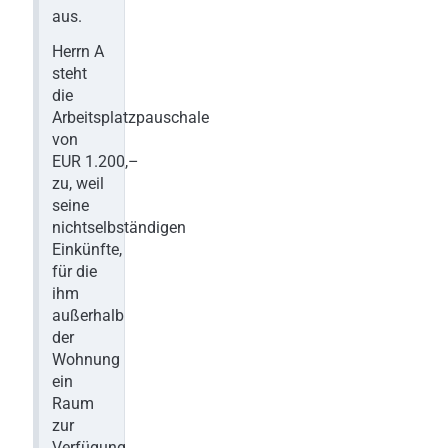
aus.
Herrn A
steht
die
Arbeitsplatzpauschale
von
EUR 1.200,–
zu, weil
seine
nichtselbständigen
Einkünfte,
für die
ihm
außerhalb
der
Wohnung
ein
Raum
zur
Verfügung