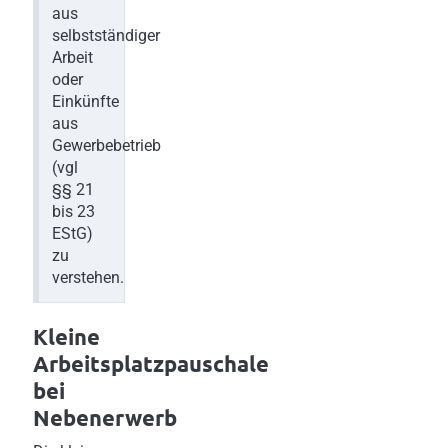
aus
selbstständiger
Arbeit
oder
Einkünfte
aus
Gewerbebetrieb
(vgl
§§ 21
bis 23
EStG)
zu
verstehen.
Kleine
Arbeitsplatzpauschale
bei
Nebenerwerb