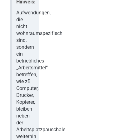
Hinweis:
Aufwendungen,
die
nicht
wohnraumspezifisch
sind,
sondern
ein
betriebliches
„Arbeitsmittel“
betreffen,
wie zB
Computer,
Drucker,
Kopierer,
bleiben
neben
der
Arbeitsplatzpauschale
weiterhin