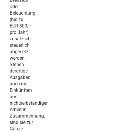
Drehstuhl
oder
Beleuchtung
(bis zu
EUR 300,–
pro Jahr)
zusätzlich
steuerlich
abgesetzt
werden.
Stehen
derartige
Ausgaben
auch mit
Einkünften
aus
nichtselbständiger
Arbeit in
Zusammenhang,
sind sie zur
Gänze