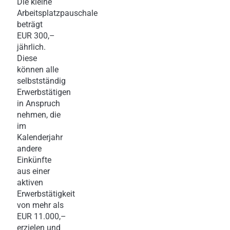
Die kleine
Arbeitsplatzpauschale
beträgt
EUR 300,–
jährlich.
Diese
können alle
selbstständig
Erwerbstätigen
in Anspruch
nehmen, die
im
Kalenderjahr
andere
Einkünfte
aus einer
aktiven
Erwerbstätigkeit
von mehr als
EUR 11.000,–
erzielen und