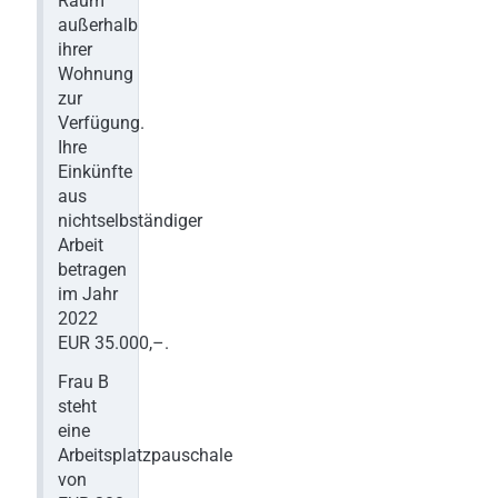
Raum
außerhalb
ihrer
Wohnung
zur
Verfügung.
Ihre
Einkünfte
aus
nichtselbständiger
Arbeit
betragen
im Jahr
2022
EUR 35.000,–.
Frau B
steht
eine
Arbeitsplatzpauschale
von