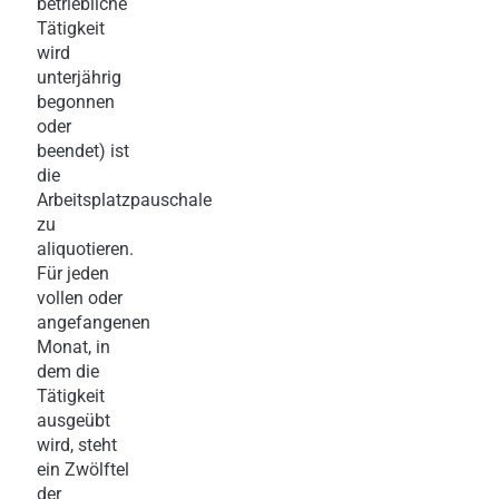
betriebliche
Tätigkeit
wird
unterjährig
begonnen
oder
beendet) ist
die
Arbeitsplatzpauschale
zu
aliquotieren.
Für jeden
vollen oder
angefangenen
Monat, in
dem die
Tätigkeit
ausgeübt
wird, steht
ein Zwölftel
der