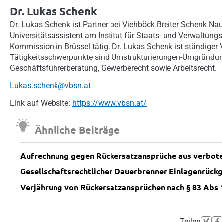
Dr. Lukas Schenk
Dr. Lukas Schenk ist Partner bei Viehböck Breiter Schenk N
Universitätsassistent am Institut für Staats- und Verwaltung
Kommission in Brüssel tätig. Dr. Lukas Schenk ist ständiger
Tätigkeitsschwerpunkte sind Umstrukturierungen-Umgründunge
Geschäftsführerberatung, Gewerberecht sowie Arbeitsrecht.
Lukas.schenk@vbsn.at
Link auf Website:
https://www.vbsn.at/
Ähnliche Beiträge
Aufrechnung gegen Rückersatzansprüche aus verbot
Gesellschaftsrechtlicher Dauerbrenner Einlagenrück
Verjährung von Rückersatzansprüchen nach § 83 Ab
Teilen