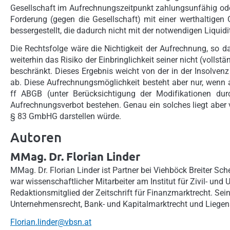
Gesellschaft im Aufrechnungszeitpunkt zahlungsunfähig oder
Forderung (gegen die Gesellschaft) mit einer werthaltigen 
bessergestellt, die dadurch nicht mit der notwendigen Liquidi
Die Rechtsfolge wäre die Nichtigkeit der Aufrechnung, so d
weiterhin das Risiko der Einbringlichkeit seiner nicht (vollst
beschränkt. Dieses Ergebnis weicht von der in der Insolve
ab. Diese Aufrechnungsmöglichkeit besteht aber nur, wen
ff ABGB (unter Berücksichtigung der Modifikationen dur
Aufrechnungsverbot bestehen. Genau ein solches liegt aber
§ 83 GmbHG darstellen würde.
Autoren
MMag. Dr. Florian Linder
MMag. Dr. Florian Linder ist Partner bei Viehböck Breiter 
war wissenschaftlicher Mitarbeiter am Institut für Zivil- und
Redaktionsmitglied der Zeitschrift für Finanzmarktrecht. Sei
Unternehmensrecht, Bank- und Kapitalmarktrecht und Liegens
Florian.linder@vbsn.at