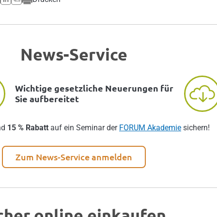
News-Service
Wichtige gesetzliche Neuerungen für
Sie aufbereitet
nd
15 % Rabatt
auf ein Seminar der
FORUM Akademie
sichern!
Zum News-Service anmelden
cher online einkaufen