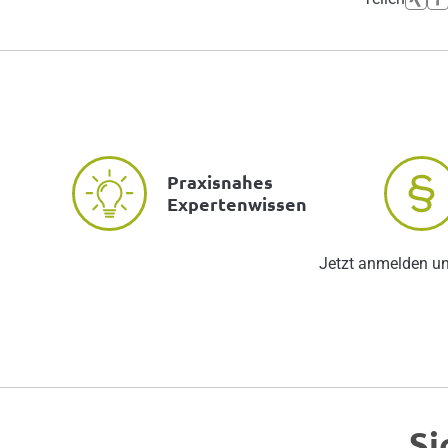
Praxisnahes
Expertenwissen
Jetzt anmelden u
Si