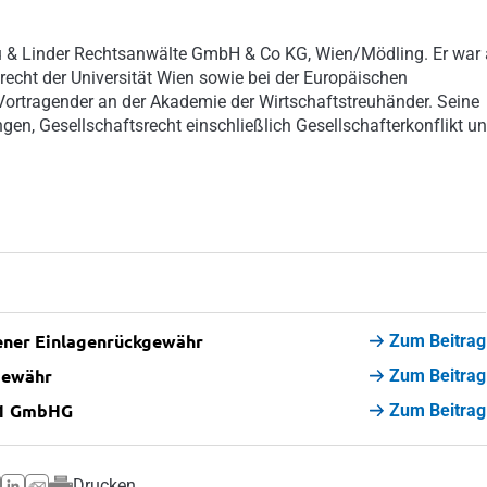
au & Linder Rechtsanwälte GmbH & Co KG, Wien/Mödling. Er war 
srecht der Universität Wien sowie bei der Europäischen
 Vortragender an der Akademie der Wirtschaftstreuhänder. Seine
n, Gesellschaftsrecht einschließlich Gesellschafterkonflikt u
ener Einlagenrückgewähr
Zum Beitrag
gewähr
Zum Beitrag
s 1 GmbHG
Zum Beitrag
Drucken