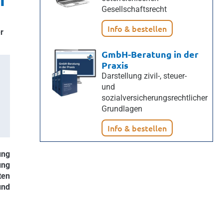
Gesellschaftsrecht
Info & bestellen
r
GmbH-Beratung in der
Praxis
Darstellung zivil-, steuer-
und
sozialversicherungsrechtlicher
Grundlagen
Info & bestellen
ung
ung
ten
und