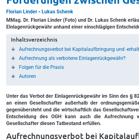
Florian Linder
-
Lukas Schenk
MMag. Dr. Florian Linder (Foto) und Dr. Lukas Schenk erläu
Einlagenrückgewähr anhand einer einschlägigen Entsche
Inhaltsverzeichnis
Aufrechnungsverbot bei Kapitalaufbringung und -erhal
Aufrechnung als verbotene Einlagenrückgewähr?
Folgen für die Praxis
Autoren
Unter das Verbot der Einlagenrückgewähr im Sinn des § 8
an einen Gesellschafter außerhalb der ordnungsgemäße
gegenübersteht und die wirtschaftlich das Gesellschaftsv
Entscheidung des OGH kann auch die Aufrechnung vo
Gesellschafter diesen Tatbestand erfüllen.
Aufrechnungsverbot bei Kapitalauf