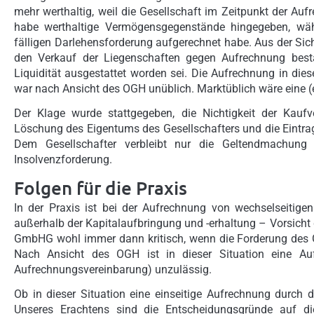
mehr werthaltig, weil die Gesellschaft im Zeitpunkt der Au
habe werthaltige Vermögensgegenstände hingegeben, währ
fälligen Darlehensforderung aufgerechnet habe. Aus der Sich
den Verkauf der Liegenschaften gegen Aufrechnung besta
Liquidität ausgestattet worden sei. Die Aufrechnung in dies
war nach Ansicht des OGH unüblich. Marktüblich wäre eine (
Der Klage wurde stattgegeben, die Nichtigkeit der Kaufv
Löschung des Eigentums des Gesellschafters und die Eintra
Dem Gesellschafter verbleibt nur die Geltendmachung 
Insolvenzforderung.
Folgen für die Praxis
In der Praxis ist bei der Aufrechnung von wechselseitig
außerhalb der Kapitalaufbringung und -erhaltung – Vorsicht
GmbHG wohl immer dann kritisch, wenn die Forderung des Ges
Nach Ansicht des OGH ist in dieser Situation eine Auf
Aufrechnungsvereinbarung) unzulässig.
Ob in dieser Situation eine einseitige Aufrechnung durch 
Unseres Erachtens sind die Entscheidungsgründe auf di