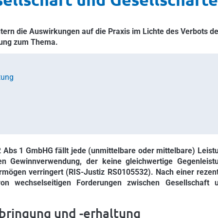
tern die Auswirkungen auf die Praxis im Lichte des Verbots de
idung zum Thema.
tung
2 Abs 1 GmbHG fällt
jede (unmittelbare oder mittelbare) Leist
n Gewinnverwendung, der keine gleichwertige Gegenleist
ermögen verringert (RIS-Justiz RS0105532). Nach einer rezen
n wechselseitigen Forderungen zwischen Gesellschaft 
bringung und -erhaltung