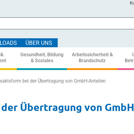
Ku
LOADS
ÜBER UNS
 &
Gesundheit, Bildung
Arbeitssicherheit &
ent
& Soziales
Brandschutz
Bet
tsaktsform bei der Übertragung von GmbH-Anteilen
i der Übertragung von GmbH