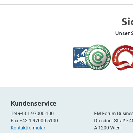
Si
Unser S
Kundenservice
Tel
+43.1.97000-100
FM Forum Busines
Fax
+43.1.97000-5100
Dresdner Straße 4
Kontaktformular
A-1200 Wien