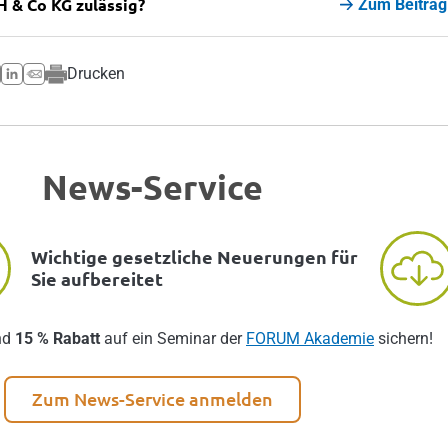
H & Co KG zulässig?
Zum Beitrag
Drucken
News-Service
Wichtige gesetzliche Neuerungen für
Sie aufbereitet
nd
15 % Rabatt
auf ein Seminar der
FORUM Akademie
sichern!
Zum News-Service anmelden