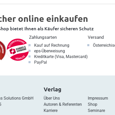
cher online einkaufen
hop bietet Ihnen als Käufer sicheren Schutz
Zahlungsarten
Versand
Kauf auf Rechnung
Österreichi
eps-Überweisung
Kreditkarte (Visa, Mastercard)
PayPal
Verlag
s Solutions GmbH
Über Uns
Impressum
5
Autoren & Referenten
Shop
Karriere
Seminare