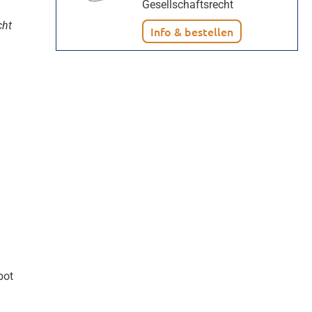
Gesellschaftsrecht
cht
Info & bestellen
bot