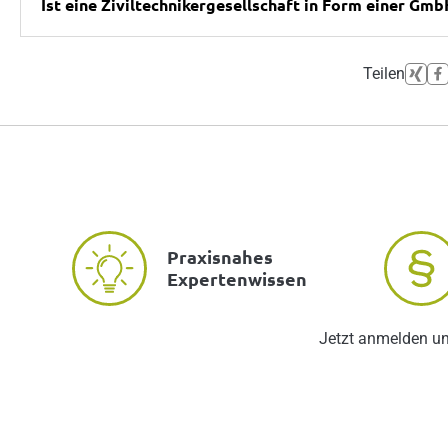
Ist eine Ziviltechnikergesellschaft in Form einer Gmb
Teilen
Praxisnahes
Expertenwissen
Jetzt anmelden u