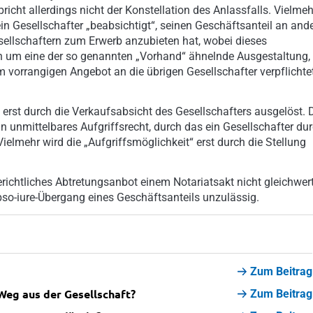
icht allerdings nicht der Konstellation des Anlassfalls. Vielmeh
ein Gesellschafter „beabsichtigt“, seinen Geschäftsanteil an and
esellschaftern zum Erwerb anzubieten hat, wobei dieses
ch um eine der so genannten „Vorhand“ ähnelnde Ausgestaltung,
em vorrangigen Angebot an die übrigen Gesellschafter verpflichte
 erst durch die Verkaufsabsicht des Gesellschafters ausgelöst. 
n unmittelbares Aufgriffsrecht, durch das ein Gesellschafter du
ielmehr wird die „Aufgriffsmöglichkeit“ erst durch die Stellung
richtliches Abtretungsanbot einem Notariatsakt nicht gleichwert
ipso-iure-Übergang eines Geschäftsanteils unzulässig.
Zum Beitrag
)Weg aus der Gesellschaft?
Zum Beitrag