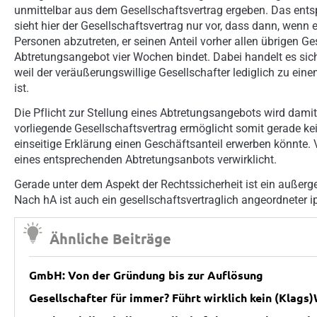
unmittelbar aus dem Gesellschaftsvertrag ergeben. Das entspr
sieht hier der Gesellschaftsvertrag nur vor, dass dann, wenn 
Personen abzutreten, er seinen Anteil vorher allen übrigen G
Abtretungsangebot vier Wochen bindet. Dabei handelt es si
weil der veräußerungswillige Gesellschafter lediglich zu ein
ist.
Die Pflicht zur Stellung eines Abtretungsangebots wird damit
vorliegende Gesellschaftsvertrag ermöglicht somit gerade kei
einseitige Erklärung einen Geschäftsanteil erwerben könnte. V
eines entsprechenden Abtretungsanbots verwirklicht.
Gerade unter dem Aspekt der Rechtssicherheit ist ein außerge
Nach hA ist auch ein gesellschaftsvertraglich angeordneter 
Ähnliche Beiträge
GmbH: Von der Gründung bis zur Auflösung
Gesellschafter für immer? Führt wirklich kein (Klags