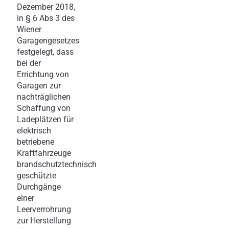
Dezember 2018,
in § 6 Abs 3 des
Wiener
Garagengesetzes
festgelegt, dass
bei der
Errichtung von
Garagen zur
nachträglichen
Schaffung von
Ladeplätzen für
elektrisch
betriebene
Kraftfahrzeuge
brandschutztechnisch
geschützte
Durchgänge
einer
Leerverrohrung
zur Herstellung