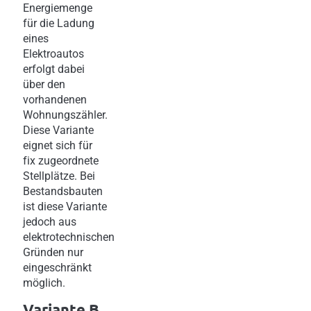
Energiemenge
für die Ladung
eines
Elektroautos
erfolgt dabei
über den
vorhandenen
Wohnungszähler.
Diese Variante
eignet sich für
fix zugeordnete
Stellplätze. Bei
Bestandsbauten
ist diese Variante
jedoch aus
elektrotechnischen
Gründen nur
eingeschränkt
möglich.
Variante B