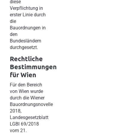
diese
Verpflichtung in
erster Linie durch
die
Bauordnungen in
den
Bundesländern
durchgesetzt.
Rechtliche
Bestimmungen
für Wien
Für den Bereich
von Wien wurde
durch die Wiener
Bauordnungsnovelle
2018,
Landesgesetzblatt
LGBl 69/2018
vom 21.