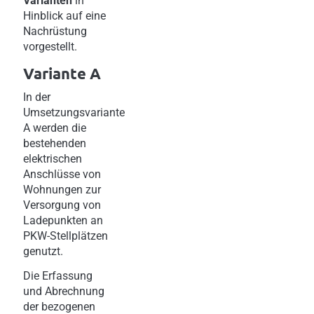
Varianten
in
Hinblick auf eine
Nachrüstung
vorgestellt.
Variante A
In der
Umsetzungsvariante
A werden die
bestehenden
elektrischen
Anschlüsse von
Wohnungen zur
Versorgung von
Ladepunkten an
PKW-Stellplätzen
genutzt.
Die Erfassung
und Abrechnung
der bezogenen