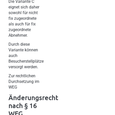
Die Variante C
eignet sich daher
sowohl für nicht
fix zugeordnete
als auch für fix
zugeordnete
Abnehmer.
Durch diese
Variante können
auch
Besucherstellplätze
versorgt werden.
Zur rechtlichen
Durchsetzung im
WEG
Änderungsrecht
nach § 16
WEG