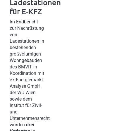
Ladestationen
für E-KFZ
Im Endbericht
zur Nachrüstung
von
Ladestationen in
bestehenden
großvolumigen
Wohngebäuden
des BMVIT in
Koordination mit
e7-Energiemarkt
Analyse GmbH,
der WU Wien
sowie dem
Institut für Zivil-
und
Unternehmensrecht
wurden
drei