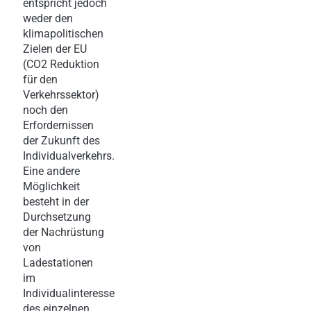
entspricht jedoch
weder den
klimapolitischen
Zielen der EU
(CO2 Reduktion
für den
Verkehrssektor)
noch den
Erfordernissen
der Zukunft des
Individualverkehrs.
Eine andere
Möglichkeit
besteht in der
Durchsetzung
der Nachrüstung
von
Ladestationen
im
Individualinteresse
des einzelnen