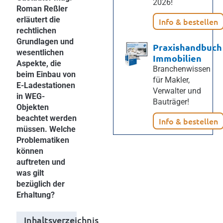
2026!
Roman Reßler
erläutert die
Info & bestellen
rechtlichen
Grundlagen und
Praxishandbuch
wesentlichen
Immobilien
Aspekte, die
Branchenwissen
beim Einbau von
für Makler,
E-Ladestationen
Verwalter und
in WEG-
Bauträger!
Objekten
beachtet werden
Info & bestellen
müssen. Welche
Problematiken
können
auftreten und
was gilt
bezüglich der
Erhaltung?
Inhaltsverzeichnis