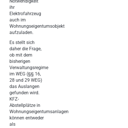
Notwendigkeit
ihr
Elektrofahrzeug
auch im
Wohnungseigentumsobjekt
aufzuladen.
Es stellt sich
daher die Frage,
ob mit dem
bisherigen
Verwaltungsregime
im WEG (§§ 16,
28 und 29 WEG)
das Auslangen
gefunden wird.
KFZ-
Abstellplätze in
Wohnungseigentumsanlagen
können entweder
als