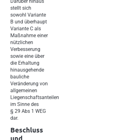
Darüber hinaus
stellt sich
sowohl Variante
B und überhaupt
Variante C als
Maßnahme einer
nützlichen
Verbesserung
sowie eine über
die Erhaltung
hinausgehende
bauliche
Veränderung von
allgemeinen
Liegenschaftsanteilen
im Sinne des
§ 29 Abs 1 WEG
dar.
Beschluss
und