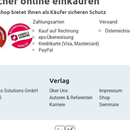
cher online einkaufen
hop bietet Ihnen als Käufer sicheren Schutz
Zahlungsarten
Versand
Kauf auf Rechnung
Österreichi
eps-Überweisung
Kreditkarte (Visa, Mastercard)
PayPal
Verlag
s Solutions GmbH
Über Uns
Impressum
5
Autoren & Referenten
Shop
Karriere
Seminare