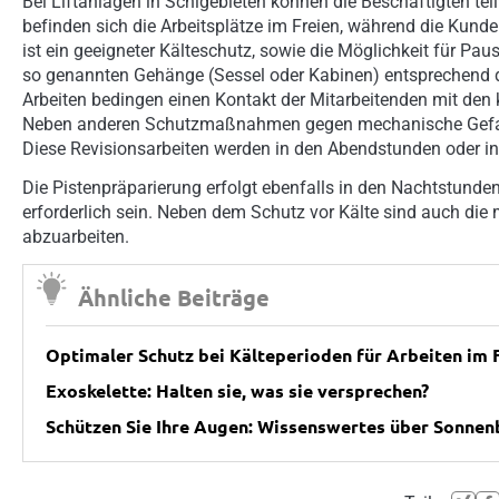
Bei Liftanlagen in Schigebieten können die Beschäftigten tei
befinden sich die Arbeitsplätze im Freien, während die Kunde
ist ein geeigneter Kälteschutz, sowie die Möglichkeit für P
so genannten Gehänge (Sessel oder Kabinen) entsprechend de
Arbeiten bedingen einen Kontakt der Mitarbeitenden mit de
Neben anderen Schutzmaßnahmen gegen mechanische Gefahre
Diese Revisionsarbeiten werden in den Abendstunden oder in
Die Pistenpräparierung erfolgt ebenfalls in den Nachtstunde
erforderlich sein. Neben dem Schutz vor Kälte sind auch die
abzuarbeiten.
Ähnliche Beiträge
Optimaler Schutz bei Kälteperioden für Arbeiten im 
Exoskelette: Halten sie, was sie versprechen?
Schützen Sie Ihre Augen: Wissenswertes über Sonnenb