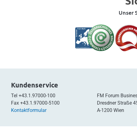
Si
Unser S
Kundenservice
Tel
+43.1.97000-100
FM Forum Busines
Fax
+43.1.97000-5100
Dresdner Straße 4
Kontaktformular
A-1200 Wien