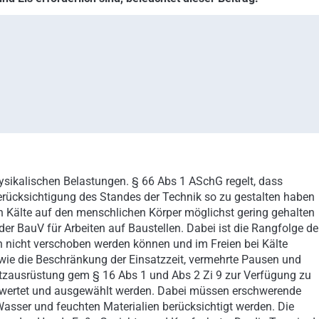
ysikalischen Belastungen. § 66 Abs 1 ASchG regelt, dass
erücksichtigung des Standes der Technik so zu gestalten haben
Kälte auf den menschlichen Körper möglichst gering gehalten
er BauV für Arbeiten auf Baustellen. Dabei ist die Rangfolge de
icht verschoben werden können und im Freien bei Kälte
 wie die Beschränkung der Einsatzzeit, vermehrte Pausen und
hutzausrüstung gem § 16 Abs 1 und Abs 2 Zi 9 zur Verfügung zu
 bewertet und ausgewählt werden. Dabei müssen erschwerende
asser und feuchten Materialien berücksichtigt werden. Die