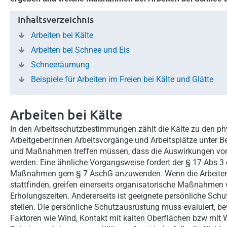
Inhaltsverzeichnis
Arbeiten bei Kälte
Arbeiten bei Schnee und Eis
Schneeräumung
Beispiele für Arbeiten im Freien bei Kälte und Glätte
Arbeiten bei Kälte
In den Arbeitsschutzbestimmungen zählt die Kälte zu den ph
Arbeitgeber:Innen Arbeitsvorgänge und Arbeitsplätze unter B
und Maßnahmen treffen müssen, dass die Auswirkungen von 
werden. Eine ähnliche Vorgangsweise fordert der § 17 Abs 3 d
Maßnahmen gem § 7 AschG anzuwenden. Wenn die Arbeiten n
stattfinden, greifen einerseits organisatorische Maßnahmen
Erholungszeiten. Andererseits ist geeignete persönliche Sc
stellen. Die persönliche Schutzausrüstung muss evaluiert,
Faktoren wie Wind, Kontakt mit kalten Oberflächen bzw mit W