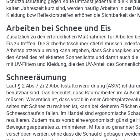
Schutzausrüstung gegen Kälte umfasst jedenfalls die Kleidun
kalten Jahreszeit kurz sind, werden häufig Arbeiten in der 
Kleidung bzw Reflektorstreifen erhöhen die Sichtbarkeit der 
Arbeiten bei Schnee und Eis
Zusätzlich zu den erforderlichen Maßnahmen für Arbeiten be
Eis zu treffen. Die Sicherheitsschuhe/-stiefel müssen jedenfa
Arbeitsplatzevaluierung kann ergeben, dass Schuhspikes und
den Anteil des reflektierten Sonnenlichts und damit auch die
mit UV-Filtern und Kleidung, die den UV-Anteil des Sonnenlic
Schneeräumung
Laut § 2 Abs 7 Zi 2 Arbeitsstättenverordnung (AStV) ist dafü
benützbar sind. Das bedeutet, dass Räumarbeiten im Außenb
müssen. Wesentlich ist, dass vorab in einer Arbeitsplatzeval
selten mit Schnee zu rechnen ist, kann bei kleineren Fläche
Schneeschaufeln fallen. Im Handel sind ergonomische Schauf
resultieren. Zudem muss vorab eine ergonomisch günstige 
Bewegungsapparates zu minimieren. Mittels so genannter
verschoben werden, ohne dass die Schaufel getragen werden