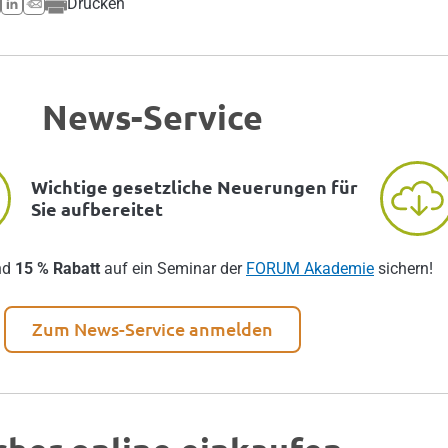
Drucken
News-Service
Wichtige gesetzliche Neuerungen für
Sie aufbereitet
nd
15 % Rabatt
auf ein Seminar der
FORUM Akademie
sichern!
Zum News-Service anmelden