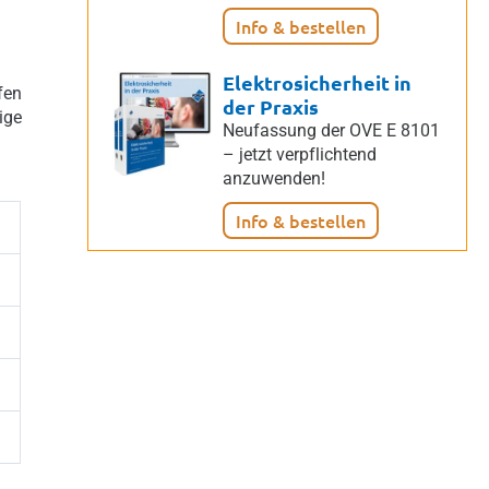
Info & bestellen
Elektrosicherheit in
fen
der Praxis
ige
Neufassung der OVE E 8101
– jetzt verpflichtend
anzuwenden!
Info & bestellen