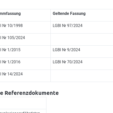
mmfassung
Geltende Fassung
l Nr 10/1998
LGBl Nr 97/2024
l Nr 105/2024
l Nr 1/2015
LGBl Nr 9/2024
l Nr 1/2016
LGBl Nr 70/2024
l Nr 14/2024
he Referenzdokumente