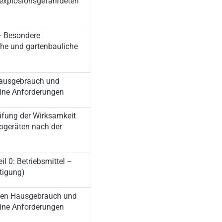
n explosionsgefährdeten
 – Besondere
che und gartenbauliche
Hausgebrauch und
eine Anforderungen
üfung der Wirksamkeit
ogeräten nach der
il 0: Betriebsmittel –
tigung)
r den Hausgebrauch und
eine Anforderungen