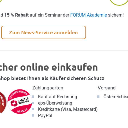
nd
15 % Rabatt
auf ein Seminar der
FORUM Akademie
sichern!
Zum News-Service anmelden
cher online einkaufen
hop bietet Ihnen als Käufer sicheren Schutz
Zahlungsarten
Versand
Kauf auf Rechnung
Österreichi
eps-Überweisung
Kreditkarte (Visa, Mastercard)
PayPal