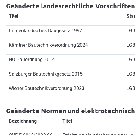
Geänderte landesrechtliche Vorschriften
Titel
Sta
Burgenländisches Baugesetz 1997
LGB
Kärntner Bautechnikverordnung 2024
LGB
NÖ Bauordnung 2014
LGB
Salzburger Bautechnikgesetz 2015
LGB
Wiener Bautechnikverordnung 2023
LGB
Geänderte Normen und elektrotechnisc
Bezeichnung
Titel