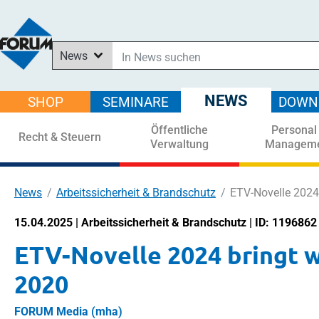
News
In News suchen
In Downloads suchen
NEWS
SHOP
SEMINARE
DOWN
Im Shop suchen
Öffentliche
Personal
In Seminaren suchen
Recht & Steuern
Verwaltung
Managem
News
Arbeitssicherheit & Brandschutz
ETV-Novelle 2024
15.04.2025 | Arbeitssicherheit & Brandschutz | ID: 1196862
ETV-Novelle 2024 bringt 
2020
FORUM Media (mha)