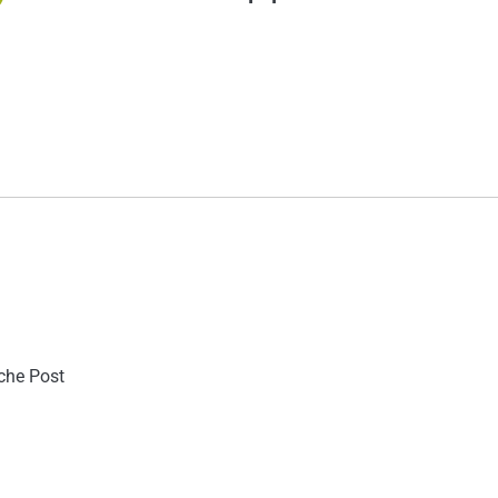
sche Post