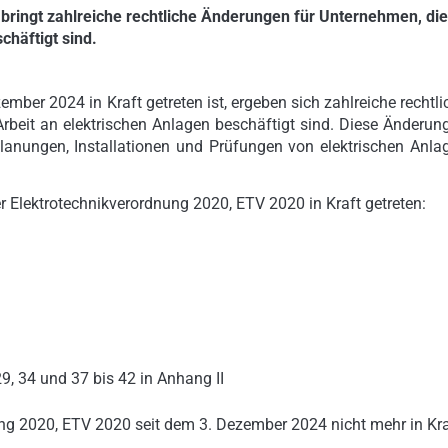
bringt zahlreiche rechtliche Änderungen für Unternehmen, die
häftigt sind.
mber 2024 in Kraft getreten ist, ergeben sich zahlreiche rechtli
Arbeit an elektrischen Anlagen beschäftigt sind. Diese Änderun
 Planungen, Installationen und Prüfungen von elektrischen Anla
 Elektrotechnikverordnung 2020, ETV 2020 in Kraft getreten:
 29, 34 und 37 bis 42 in Anhang II
nung 2020, ETV 2020 seit dem 3. Dezember 2024 nicht mehr in Kra