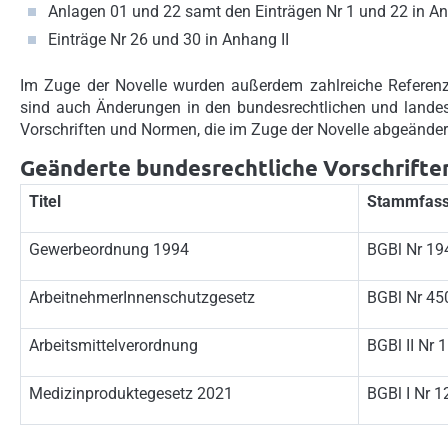
Anlagen 01 und 22 samt den Einträgen Nr 1 und 22 in An
Einträge Nr 26 und 30 in Anhang II
Im Zuge der Novelle wurden außerdem zahlreiche Referen
sind auch Änderungen in den bundesrechtlichen und landesr
Vorschriften und Normen, die im Zuge der Novelle abgeänder
Geänderte bundesrechtliche Vorschrifte
Titel
Stammfas
Gewerbeordnung 1994
BGBl Nr 19
ArbeitnehmerInnenschutzgesetz
BGBl Nr 45
Arbeitsmittelverordnung
BGBl II Nr
Medizinproduktegesetz 2021
BGBl I Nr 