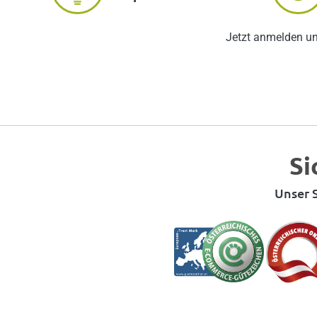
Jetzt anmelden u
Si
Unser S