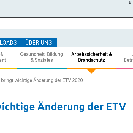
Ku
LOADS
ÜBER UNS
 &
Gesundheit, Bildung
Arbeitssicherheit &
ent
& Soziales
Brandschutz
Bet
 bringt wichtige Änderung der ETV 2020
wichtige Änderung der ETV