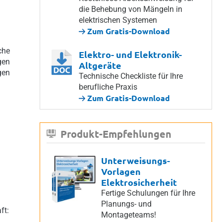
die Behebung von Mängeln in
elektrischen Systemen
Zum Gratis-Download
che
Elektro- und Elektronik-
gen
Altgeräte
gen
Technische Checkliste für Ihre
berufliche Praxis
Zum Gratis-Download
Produkt-Empfehlungen
Unterweisungs-
Vorlagen
Elektrosicherheit
Fertige Schulungen für Ihre
Planungs- und
ft:
Montageteams!