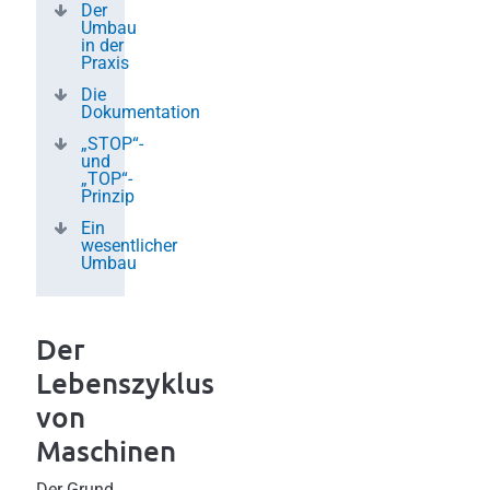
Der
Umbau
in der
Praxis
Die
Dokumentation
„STOP“-
und
„TOP“-
Prinzip
Ein
wesentlicher
Umbau
Der
Lebenszyklus
von
Maschinen
Der Grund