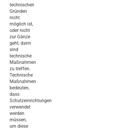
technischen
Gründen
nicht
möglich ist,
oder nicht
zur Gänze
geht, dann
sind
technische
Maßnahmen
zu treffen.
Technische
Maßnahmen
bedeuten,
dass
Schutzeinrichtungen
verwendet
werden
müssen,
um diese