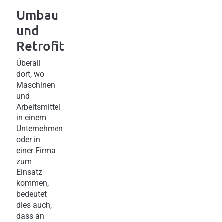
Umbau
und
Retrofit
Überall
dort, wo
Maschinen
und
Arbeitsmittel
in einem
Unternehmen
oder in
einer Firma
zum
Einsatz
kommen,
bedeutet
dies auch,
dass an