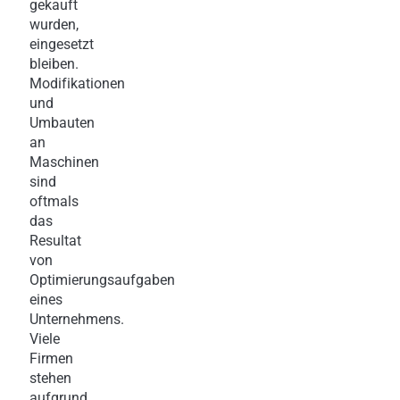
gekauft
wurden,
eingesetzt
bleiben.
Modifikationen
und
Umbauten
an
Maschinen
sind
oftmals
das
Resultat
von
Optimierungsaufgaben
eines
Unternehmens.
Viele
Firmen
stehen
aufgrund