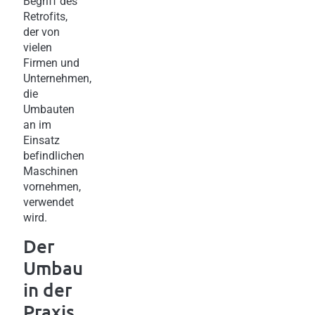
Begriff des
Retrofits,
der von
vielen
Firmen und
Unternehmen,
die
Umbauten
an im
Einsatz
befindlichen
Maschinen
vornehmen,
verwendet
wird.
Der
Umbau
in der
Praxis