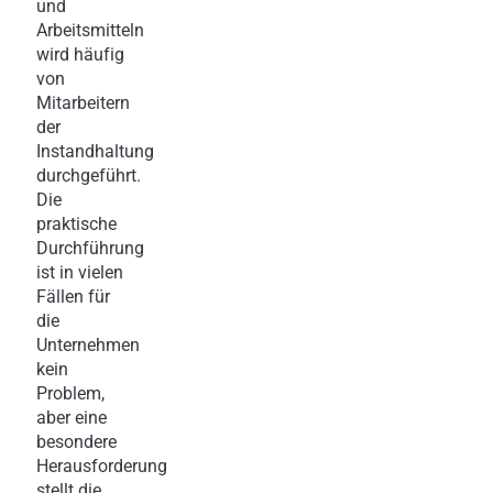
und
Arbeitsmitteln
wird häufig
von
Mitarbeitern
der
Instandhaltung
durchgeführt.
Die
praktische
Durchführung
ist in vielen
Fällen für
die
Unternehmen
kein
Problem,
aber eine
besondere
Herausforderung
stellt die