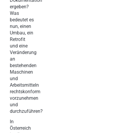
Dokumentation
ergeben?
Was
bedeutet es
nun, einen
Umbau, ein
Retrofit
und eine
Veränderung
an
bestehenden
Maschinen
und
Arbeitsmitteln
rechtskonform
vorzunehmen
und
durchzuführen?
In
Österreich