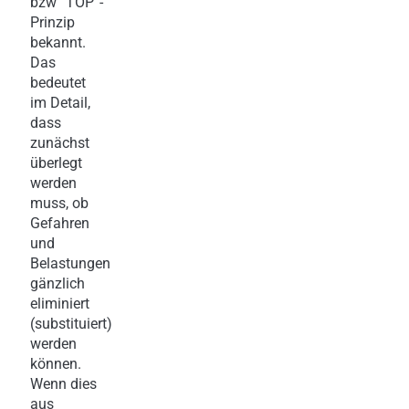
bzw “TOP“-
Prinzip
bekannt.
Das
bedeutet
im Detail,
dass
zunächst
überlegt
werden
muss, ob
Gefahren
und
Belastungen
gänzlich
eliminiert
(substituiert)
werden
können.
Wenn dies
aus