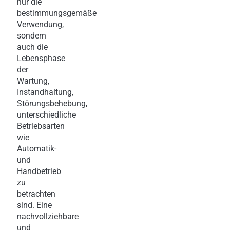
nur die
bestimmungsgemäße
Verwendung,
sondern
auch die
Lebensphase
der
Wartung,
Instandhaltung,
Störungsbehebung,
unterschiedliche
Betriebsarten
wie
Automatik-
und
Handbetrieb
zu
betrachten
sind. Eine
nachvollziehbare
und