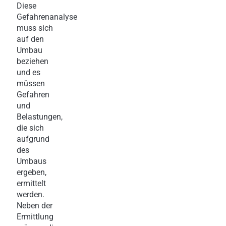
Diese
Gefahrenanalyse
muss sich
auf den
Umbau
beziehen
und es
müssen
Gefahren
und
Belastungen,
die sich
aufgrund
des
Umbaus
ergeben,
ermittelt
werden.
Neben der
Ermittlung