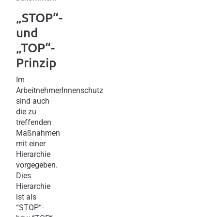
„STOP“-
und
„TOP“-
Prinzip
Im
ArbeitnehmerInnenschutz
sind auch
die zu
treffenden
Maßnahmen
mit einer
Hierarchie
vorgegeben.
Dies
Hierarchie
ist als
“STOP“-