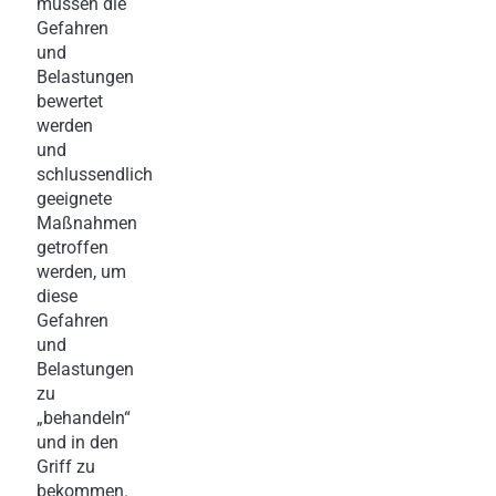
müssen die
Gefahren
und
Belastungen
bewertet
werden
und
schlussendlich
geeignete
Maßnahmen
getroffen
werden, um
diese
Gefahren
und
Belastungen
zu
„behandeln“
und in den
Griff zu
bekommen.