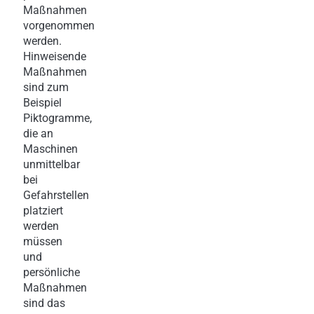
Maßnahmen
vorgenommen
werden.
Hinweisende
Maßnahmen
sind zum
Beispiel
Piktogramme,
die an
Maschinen
unmittelbar
bei
Gefahrstellen
platziert
werden
müssen
und
persönliche
Maßnahmen
sind das