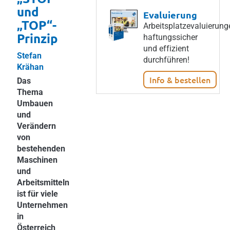
und
Evaluierung
„TOP“-
Arbeitsplatzevaluierung
Prinzip
haftungssicher
und effizient
Stefan
durchführen!
Krähan
Info & bestellen
Das
Thema
Umbauen
und
Verändern
von
bestehenden
Maschinen
und
Arbeitsmitteln
ist für viele
Unternehmen
in
Österreich