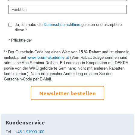
Ja, ich habe die
Datenschutzrichtlinie
gelesen und akzeptiere
diese.*
* Pflichtfelder
** Der Gutschein-Code hat einen Wert von
15 % Rabatt
und ist einmalig
einlösbar auf
www.forum-akademie.at
(Vom Rabatt ausgenommen sind
sämtliche Abo-Seminar-Reihen, E-Learnings in Kooperation mit DEKRA
sowie von der WKO geförderte Seminare; nicht mit anderen Rabatten
kombinierbar.). Nach erfolgreicher Anmeldung erhalten Sie den
Gutschein-Code per E-Mail.
Newsletter bestellen
Kundenservice
Tel
+43.1.97000-100