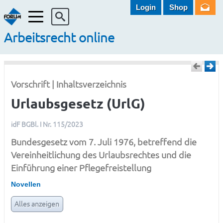
Login
Shop
Menü
Arbeitsrecht online
Vorschrift | Inhaltsverzeichnis
Urlaubsgesetz (UrlG)
idF BGBl. I Nr. 115/2023
Bundesgesetz vom 7. Juli 1976, betreffend die
Vereinheitlichung des Urlaubsrechtes und die
Einführung einer Pflegefreistellung
Novellen
Alles anzeigen