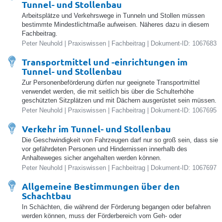
Tunnel- und Stollenbau
Arbeitsplätze und Verkehrswege in Tunneln und Stollen müssen
bestimmte Mindestlichtmaße aufweisen. Näheres dazu in diesem
Fachbeitrag.
Peter Neuhold | Praxiswissen | Fachbeitrag | Dokument-ID: 1067683
Transportmittel und -einrichtungen im
Tunnel- und Stollenbau
Zur Personenbeförderung dürfen nur geeignete Transportmittel
verwendet werden, die mit seitlich bis über die Schulterhöhe
geschützten Sitzplätzen und mit Dächern ausgerüstet sein müssen.
Peter Neuhold | Praxiswissen | Fachbeitrag | Dokument-ID: 1067695
Verkehr im Tunnel- und Stollenbau
Die Geschwindigkeit von Fahrzeugen darf nur so groß sein, dass sie
vor gefährdeten Personen und Hindernissen innerhalb des
Anhalteweges sicher angehalten werden können.
Peter Neuhold | Praxiswissen | Fachbeitrag | Dokument-ID: 1067697
Allgemeine Bestimmungen über den
Schachtbau
In Schächten, die während der Förderung begangen oder befahren
werden können, muss der Förderbereich vom Geh- oder