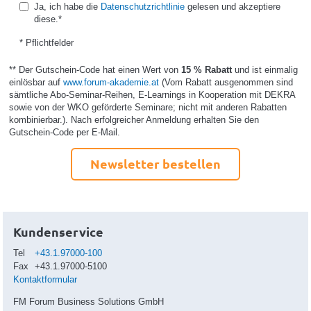
Ja, ich habe die
Datenschutzrichtlinie
gelesen und akzeptiere
diese.*
* Pflichtfelder
** Der Gutschein-Code hat einen Wert von
15 % Rabatt
und ist einmalig
einlösbar auf
www.forum-akademie.at
(Vom Rabatt ausgenommen sind
sämtliche Abo-Seminar-Reihen, E-Learnings in Kooperation mit DEKRA
sowie von der WKO geförderte Seminare; nicht mit anderen Rabatten
kombinierbar.). Nach erfolgreicher Anmeldung erhalten Sie den
Gutschein-Code per E-Mail.
Newsletter bestellen
Kundenservice
Tel
+43.1.97000-100
Fax
+43.1.97000-5100
Kontaktformular
FM Forum Business Solutions GmbH