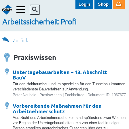
Login
Shop
Menü
Arbeitssicherheit Profi
Zurück
Praxiswissen
Untertagebauarbeiten – 13. Abschnitt
BauV
Für den Hohlraumbau und im speziellen für den Tunnelbau kommen
verschiedenste Bauverfahren zur Anwendung.
Peter Neuhold | Praxiswissen | Fachbeitrag | Dokument-ID: 1067677
Vorbereitende Maßnahmen für den
Arbeitnehmerschutz
Aus Sicht des Arbeitnehmerschutzes sind spätestens zwei Wochen
vor Beginn der Untertagebauarbeiten, ein von einer fachkundigen
Person erstelltes geotechnisches Gutachten über das zu