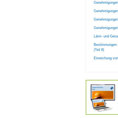
Genehmigungen 
Genehmigungen 
Genehmigungen 
Genehmigungen f
Lärm- und Geru
Bestimmungen z
(Teil 8)
Einreichung von