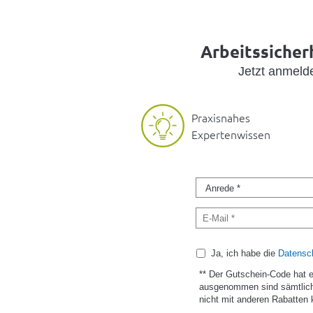
Arbeitssicherh
Jetzt anmel
Praxisnahes
Expertenwissen
Ja, ich habe die
Datensch
** Der Gutschein-Code hat 
ausgenommen sind sämtlich
nicht mit anderen Rabatten 