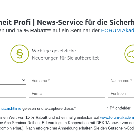
eit Profi | News-Service für die Sicher
den und
15 % Rabatt
** auf ein Seminar der
FORUM Akad
Wichtige gesetzliche
Neuerungen für Sie aufbereitet
* Pflichtfelder
utzrichtlinie
gelesen und akzeptiere diese.*
einen Wert von
15 % Rabatt
und ist einmalig einlösbar auf
www.forum-akademi
e Abo-Seminar-Reihen, E-Learnings in Kooperation mit DEKRA sowie von de
kombinierbar.). Nach erfolgreicher Anmeldung erhalten Sie den Gutschein-Cod