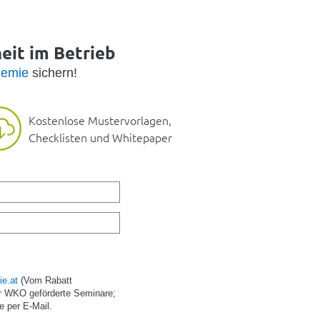
heit im Betrieb
emie
sichern!
Kostenlose Mustervorlagen,
Checklisten und Whitepaper
e.at
(Vom Rabatt
r WKO geförderte Seminare;
e per E-Mail.