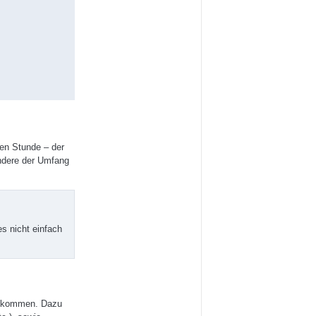
en Stunde – der
ndere der Umfang
s nicht einfach
en kommen. Dazu