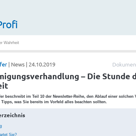
Profi
r Wahrheit
fer
| News | 24.10.2019
Dokument
igungsverhandlung – Die Stunde 
it
fer beschreibt im Teil 10 der Newsletter-Reihe, den Ablauf einer solche
 Tipps, was Sie bereits im Vorfeld alles beachten sollten.
erzeichnis
ng
rtet Sie?