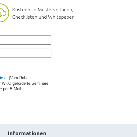
Kostenlose Mustervorlagen,
Checklisten und Whitepaper
e.at
(Vom Rabatt
r WKO geförderte Seminare;
e per E-Mail.
Informationen