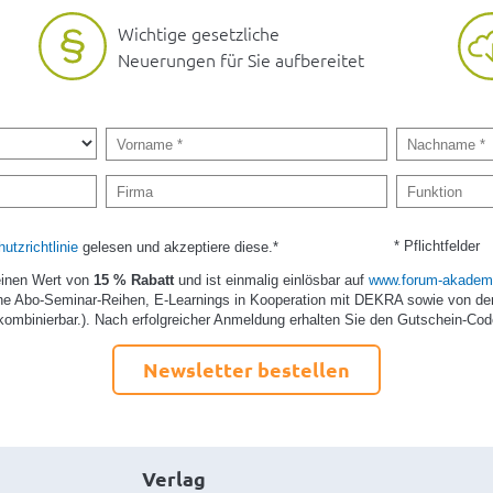
Wichtige gesetzliche
Neuerungen für Sie aufbereitet
* Pflichtfelder
utzrichtlinie
gelesen und akzeptiere diese.*
einen Wert von
15 % Rabatt
und ist einmalig einlösbar auf
www.forum-akademi
e Abo-Seminar-Reihen, E-Learnings in Kooperation mit DEKRA sowie von de
kombinierbar.). Nach erfolgreicher Anmeldung erhalten Sie den Gutschein-Cod
Newsletter bestellen
Verlag