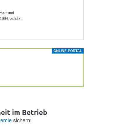
heit und
1994, zuletzt
ONLINE-PORTAL
heit im Betrieb
emie
sichern!