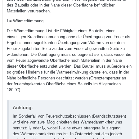
des Bauteils oder in der Nähe dieser Oberfläche befindlicher
Materialien verursachen.
I = Wärmedämmung
Die Wärmedämmung I ist die Fähigkeit eines Bauteils, einer
einseitigen Brandbeanspruchung ohne die Übertragung von Feuer als
Ergebnis einer signifikanten Übertragung von Wärme von der dem
Feuer zugekehrten Seite zu der vom Feuer abgewandten Seite zu
widerstehen. Die Übertragung muss so begrenzt sein, dass weder die
vom Feuer abgewandte Oberfläche noch Materialien in der Nähe
dieser Oberfläche entzündet werden. Das Bauteil muss außerdem ein
so großes Hindernis für die Wärmeeinwirkung darstellen, dass in der
Nähe befindliche Personen geschützt werden (Grenztemperatur an
der feuerabgekehrten Oberfläche eines Bauteils im Allgemeinen
180 °C).
Achtung:
Im Sonderfall von Feuerschutzabschlüssen (Brandschutztüren)
wird eine von zwei Möglichkeiten des Wärmedämmkriteriums
benutzt: I
oder I
, wobei I
eine etwas strengere Auslegung
1
2
1
des Wärmedämmkriteriums ist. In Österreich hat dies jedoch