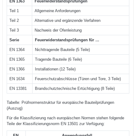
EN 1363
Feuerwiderstandsprüfungen
Teil 1
Allgemeine Anforderungen
Teil 2
Alternative und ergänzende Verfahren
Teil 3
Nachweis der Ofenleistung
Serie
Feuerwiderstandsprüfungen für …
EN 1364
Nichttragende Bauteile (5 Teile)
EN 1365
Tragende Bauteile (6 Teile)
EN 1366
Installationen (12 Teile)
EN 1634
Feuerschutzabschlüsse (Türen und Tore, 3 Teile)
EN 13381
Brandschutztechnische Ertüchtigung (8 Teile)
Tabelle: Prüfnormenstruktur für europäische Bauteilprüfungen
(Auszug)
Für die Klassifizierung nach europäischen Normen stehen folgende
Teile der Klassifizierungsnorm EN 13501 zur Verfügung:
EN
Anwendungsfall