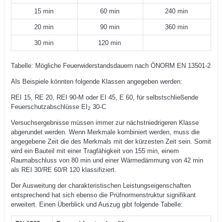
15 min
60 min
240 min
20 min
90 min
360 min
30 min
120 min
Tabelle: Mögliche Feuerwiderstandsdauern nach ÖNORM EN 13501-2
Als Beispiele könnten folgende Klassen angegeben werden:
REI 15, RE 20, REI 90-M oder EI 45, E 60, für selbstschließende
Feuerschutzabschlüsse EI
30-C
2
Versuchsergebnisse müssen immer zur nächstniedrigeren Klasse
abgerundet werden. Wenn Merkmale kombiniert werden, muss die
angegebene Zeit die des Merkmals mit der kürzesten Zeit sein. Somit
wird ein Bauteil mit einer Tragfähigkeit von 155 min, einem
Raumabschluss von 80 min und einer Wärmedämmung von 42 min
als REI 30/RE 60/R 120 klassifiziert.
Der Ausweitung der charakteristischen Leistungseigenschaften
entsprechend hat sich ebenso die Prüfnormenstruktur signifikant
erweitert. Einen Überblick und Auszug gibt folgende Tabelle: