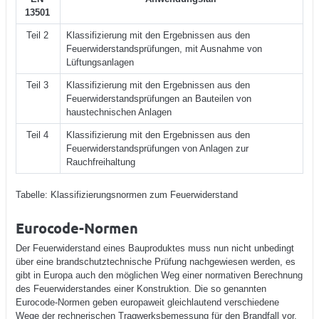
13501
Teil 2
Klassifizierung mit den Ergebnissen aus den
Feuerwiderstandsprüfungen, mit Ausnahme von
Lüftungsanlagen
Teil 3
Klassifizierung mit den Ergebnissen aus den
Feuerwiderstandsprüfungen an Bauteilen von
haustechnischen Anlagen
Teil 4
Klassifizierung mit den Ergebnissen aus den
Feuerwiderstandsprüfungen von Anlagen zur
Rauchfreihaltung
Tabelle: Klassifizierungsnormen zum Feuerwiderstand
Eurocode-Norm en
Der Feuerwiderstand eines Bauproduktes muss nun nicht unbedingt
über eine brandschutztechnische Prüfung nachgewiesen werden, es
gibt in Europa auch den möglichen Weg einer normativen Berechnung
des Feuerwiderstandes einer Konstruktion. Die so genannten
Eurocode-Normen geben europaweit gleichlautend verschiedene
Wege der rechnerischen Tragwerk sbemessung für den Brandfall vor,