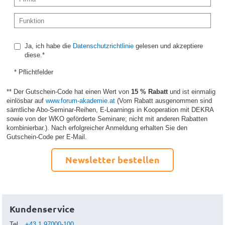
Ja, ich habe die
Datenschutzrichtlinie
gelesen und akzeptiere
diese.*
* Pflichtfelder
** Der Gutschein-Code hat einen Wert von
15 % Rabatt
und ist einmalig
einlösbar auf
www.forum-akademie.at
(Vom Rabatt ausgenommen sind
sämtliche Abo-Seminar-Reihen, E-Learnings in Kooperation mit DEKRA
sowie von der WKO geförderte Seminare; nicht mit anderen Rabatten
kombinierbar.). Nach erfolgreicher Anmeldung erhalten Sie den
Gutschein-Code per E-Mail.
Newsletter bestellen
Kundenservice
Tel
+43.1.97000-100