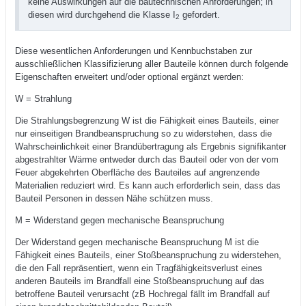
keine Auswirkungen auf die bautechnischen Anforderungen; in
diesen wird durchgehend die Klasse I
gefordert.
2
Diese wesentlichen Anforderungen und Kennbuchstaben zur
ausschließlichen Klassifizierung aller Bauteile können durch folgende
Eigenschaften erweitert und/oder optional ergänzt werden:
W = Strahlung
Die Strahlungsbegrenzung W ist die Fähigkeit eines Bauteils, einer
nur einseitigen Brandbeanspruchung so zu widerstehen, dass die
Wahrscheinlichkeit einer Brandübertragung als Ergebnis signifikanter
abgestrahlter Wärme entweder durch das Bauteil oder von der vom
Feuer abgekehrten Oberfläche des Bauteiles auf angrenzende
Materialien reduziert wird. Es kann auch erforderlich sein, dass das
Bauteil Personen in dessen Nähe schützen muss.
M = Widerstand gegen mechanische Beanspruchung
Der Widerstand gegen mechanische Beanspruchung M ist die
Fähigkeit eines Bauteils, einer Stoßbeanspruchung zu widerstehen,
die den Fall repräsentiert, wenn ein Tragfähigkeitsverlust eines
anderen Bauteils im Brandfall eine Stoßbeanspruchung auf das
betroffene Bauteil verursacht (zB Hochregal fällt im Brandfall auf