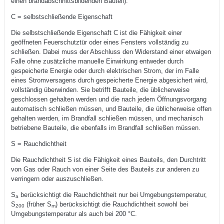
einen brandabschnittsbildenden Bauteil).
C = selbstschließende Eigenschaft
Die selbstschließende Eigenschaft C ist die Fähigkeit einer
geöffneten Feuerschutztür oder eines Fensters vollständig zu
schließen. Dabei muss der Abschluss den Widerstand einer etwaigen
Falle ohne zusätzliche manuelle Einwirkung entweder durch
gespeicherte Energie oder durch elektrischen Strom, der im Falle
eines Stromversagens durch gespeicherte Energie abgesichert wird,
vollständig überwinden. Sie betrifft Bauteile, die üblicherweise
geschlossen gehalten werden und die nach jedem Öffnungsvorgang
automatisch schließen müssen, und Bauteile, die üblicherweise offen
gehalten werden, im Brandfall schließen müssen, und mechanisch
betriebene Bauteile, die ebenfalls im Brandfall schließen müssen.
S = Rauchdichtheit
Die Rauchdichtheit S ist die Fähigkeit eines Bauteils, den Durchtritt
von Gas oder Rauch von einer Seite des Bauteils zur anderen zu
verringern oder auszuschließen.
S
berücksichtigt die Rauchdichtheit nur bei Umgebungstemperatur,
a
S
(früher S
) berücksichtigt die Rauchdichtheit sowohl bei
200
m
Umgebungstemperatur als auch bei 200 °C.