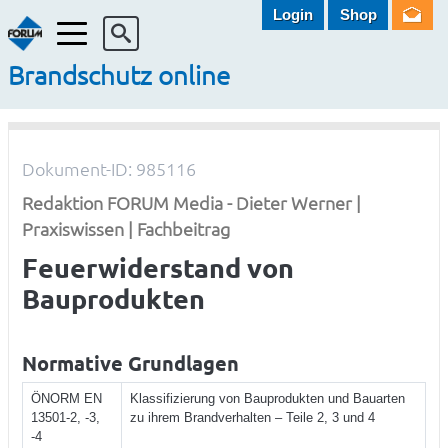
Login
Shop
Menü
Brandschutz online
Dokument-ID: 985116
Redaktion FORUM Media - Dieter Werner |
Praxiswissen | Fachbeitrag
Feuerwiderstand von
Bauprodukten
Normative Grundlagen
ÖNORM EN
Klassifizierung von Bauprodukten und Bauarten
13501-2, -3,
zu ihrem Brandverhalten – Teile 2, 3 und 4
-4