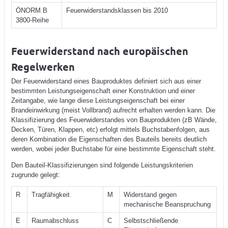
ÖNORM B
Feuerwiderstandsklassen bis 2010
3800-Reihe
Feuerwiderstand nach europäischen
Regelwerken
Der Feuerwiderstand eines Bauproduktes definiert sich aus einer
bestimmten Leistungseigenschaft einer Konstruktion und einer
Zeitangabe, wie lange diese Leistungseigenschaft bei einer
Brandeinwirkung (meist Vollbrand) aufrecht erhalten werden kann. Die
Klassifizierung des Feuerwiderstandes von Bauprodukten (zB Wände,
Decken, Türen, Klappen, etc) erfolgt mittels Buchstabenfolgen, aus
deren Kombination die Eigenschaften des Bauteils bereits deutlich
werden, wobei jeder Buchstabe für eine bestimmte Eigenschaft steht.
Den Bauteil-Klassifizierungen sind folgende Leistungskriterien
zugrunde gelegt:
R
Tragfähigkeit
M
Widerstand gegen
mechanische Beanspruchung
E
Raumabschluss
C
Selbstschließende