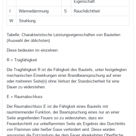
Eigenschaft
I
Wärmedämmung
S
Rauchdichtheit
W
Strahlung
Tabelle: Charakteristische Leistungseigenschaften von Bauteilen
(Auswahl der üblichsten)
Diese bedeuten im einzelnen:
R = Tragfähigkeit
Die Tragfähigkeit R ist die Fähigkeit des Bauteils, unter festgelegten
mechanischen Einwirkungen einer Brandbeanspruchung auf einer
oder mehreren Seite(n) ohne Verlust der Standsicherheit für eine
Dauer zu widerstehen.
E = Raumabschluss
Der Raumabschluss E ist die Fähigkeit eines Bauteils mit
raumtrennender Funktion, der Beanspruchung eines nur an einer
Seite angreifenden Feuers so zu widerstehen, dass ein
Feuerdurchtritt zur unbeflammten Seite als Ergebnis des Durchtritts
von Flammen oder heißer Gase verhindert wird. Diese würden
ansonsten die Entzündung der dem Feuer abgekehrten Oberfläche