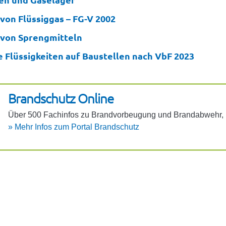
von Flüssiggas – FG-V 2002
von Sprengmitteln
 Flüssigkeiten auf Baustellen nach VbF 2023
Brand­schutz Online
Über 500 Fach­infos zu Brand­vor­beu­gung und Brand­ab­wehr, 10
»
Mehr Infos zum Portal Brand­schutz