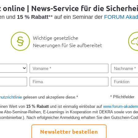
online | News-Service für die Sicherhe
den und
15 % Rabatt
** auf ein Seminar der
FORUM Akad
Wichtige gesetzliche
Neuerungen für Sie aufbereitet
* Pflichtfelder
utzrichtlinie
gelesen und akzeptiere diese.*
einen Wert von
15 % Rabatt
und ist einmalig einlösbar auf
www.forum-akademi
e Abo-Seminar-Reihen, E-Learnings in Kooperation mit DEKRA sowie von de
kombinierbar.). Nach erfolgreicher Anmeldung erhalten Sie den Gutschein-Cod
Newsletter bestellen