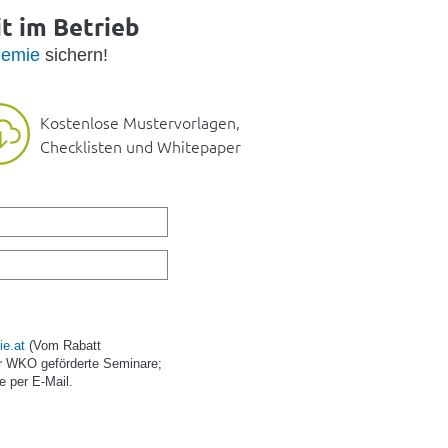
it im Betrieb
emie
sichern!
Kostenlose Mustervorlagen,
Checklisten und Whitepaper
e.at
(Vom Rabatt
r WKO geförderte Seminare;
e per E-Mail.