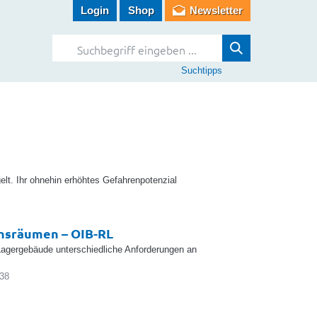
Login
Shop
Newsletter
Suchtipps
elt. Ihr ohnehin erhöhtes Gefahrenpotenzial
nsräumen – OIB-RL
Lagergebäude unterschiedliche Anforderungen an
738