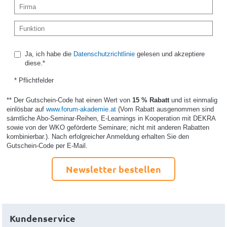
Ja, ich habe die
Datenschutzrichtlinie
gelesen und akzeptiere
diese.*
* Pflichtfelder
** Der Gutschein-Code hat einen Wert von
15 % Rabatt
und ist einmalig
einlösbar auf
www.forum-akademie.at
(Vom Rabatt ausgenommen sind
sämtliche Abo-Seminar-Reihen, E-Learnings in Kooperation mit DEKRA
sowie von der WKO geförderte Seminare; nicht mit anderen Rabatten
kombinierbar.). Nach erfolgreicher Anmeldung erhalten Sie den
Gutschein-Code per E-Mail.
Newsletter bestellen
Kundenservice