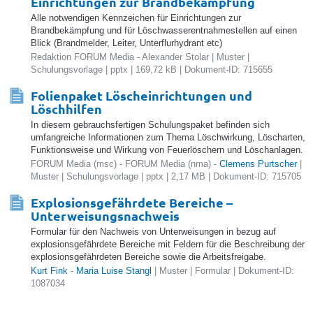
Einrichtungen zur Brandbekämpfung
Alle notwendigen Kennzeichen für Einrichtungen zur
Brandbekämpfung und für Löschwasserentnahmestellen auf einen
Blick (Brandmelder, Leiter, Unterflurhydrant etc)
Redaktion FORUM Media - Alexander Stolar | Muster |
Schulungsvorlage | pptx | 169,72 kB | Dokument-ID: 715655
Folienpaket Löscheinrichtungen und
Löschhilfen
In diesem gebrauchsfertigen Schulungspaket befinden sich
umfangreiche Informationen zum Thema Löschwirkung, Löscharten,
Funktionsweise und Wirkung von Feuerlöschern und Löschanlagen.
FORUM Media (msc) - FORUM Media (nma) -
Clemens Purtscher
|
Muster | Schulungsvorlage | pptx | 2,17 MB | Dokument-ID: 715705
Explosionsgefährdete Bereiche –
Unterweisungsnachweis
Formular für den Nachweis von Unterweisungen in bezug auf
explosionsgefährdete Bereiche mit Feldern für die Beschreibung der
explosionsgefährdeten Bereiche sowie die Arbeitsfreigabe.
Kurt Fink
-
Maria Luise Stangl
| Muster | Formular | Dokument-ID:
1087034