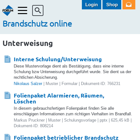
Login
Shop
Menü
Brandschutz online
Unterweisung
Interne Schulung/Unterweisung
Diese Mustervorlage dient als Bestätigung, dass eine interne
Schulung bzw Unterweisung durchgeführt wurde. Sie dient ua der
rechtlichen Absicherung.
Nikolaus Salzer
| Muster | Formular | Dokument-ID: 766231
Folienpaket Alarmieren, Räumen,
Löschen
In diesem gebrauchsfertigen Folienpaket finden Sie alle
einschlägigen Informationen zum richtigen Verhalten im Brandfall.
Markus Pruckner | Muster | Schulungsvorlage | pptx | 625,45 kB |
Dokument-ID: 808214
Folienpaket betrieblicher Brandschutz