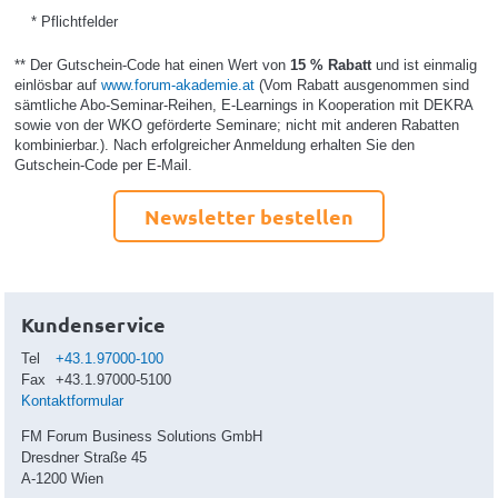
* Pflichtfelder
** Der Gutschein-Code hat einen Wert von
15 % Rabatt
und ist einmalig
einlösbar auf
www.forum-akademie.at
(Vom Rabatt ausgenommen sind
sämtliche Abo-Seminar-Reihen, E-Learnings in Kooperation mit DEKRA
sowie von der WKO geförderte Seminare; nicht mit anderen Rabatten
kombinierbar.). Nach erfolgreicher Anmeldung erhalten Sie den
Gutschein-Code per E-Mail.
Newsletter bestellen
Kundenservice
Tel
+43.1.97000-100
Fax
+43.1.97000-5100
Kontaktformular
FM Forum Business Solutions GmbH
Dresdner Straße 45
A-1200 Wien