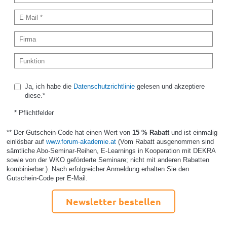
Ja, ich habe die
Datenschutzrichtlinie
gelesen und akzeptiere
diese.*
* Pflichtfelder
** Der Gutschein-Code hat einen Wert von
15 % Rabatt
und ist einmalig
einlösbar auf
www.forum-akademie.at
(Vom Rabatt ausgenommen sind
sämtliche Abo-Seminar-Reihen, E-Learnings in Kooperation mit DEKRA
sowie von der WKO geförderte Seminare; nicht mit anderen Rabatten
kombinierbar.). Nach erfolgreicher Anmeldung erhalten Sie den
Gutschein-Code per E-Mail.
Newsletter bestellen