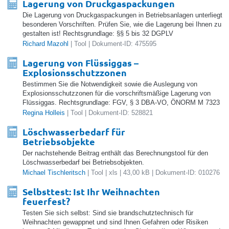
Lagerung von Druckgaspackungen
Die Lagerung von Druckgaspackungen in Betriebsanlagen unterliegt
besonderen Vorschriften. Prüfen Sie, wie die Lagerung bei Ihnen zu
gestalten ist! Rechtsgrundlage: §§ 5 bis 32 DGPLV
Richard Mazohl
| Tool | Dokument-ID: 475595
Lagerung von Flüssiggas –
Explosionsschutzzonen
Bestimmen Sie die Notwendigkeit sowie die Auslegung von
Explosionsschutzzonen für die vorschriftsmäßige Lagerung von
Flüssiggas. Rechtsgrundlage: FGV, § 3 DBA-VO, ÖNORM M 7323
Regina Holleis
| Tool | Dokument-ID: 528821
Löschwasserbedarf für
Betriebsobjekte
Der nachstehende Beitrag enthält das Berechnungstool für den
Löschwasserbedarf bei Betriebsobjekten.
Michael Tischleritsch
| Tool | xls | 43,00 kB | Dokument-ID: 010276
Selbsttest: Ist Ihr Weihnachten
feuerfest?
Testen Sie sich selbst: Sind sie brandschutztechnisch für
Weihnachten gewappnet und sind Ihnen Gefahren oder Risiken