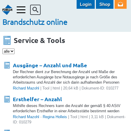
Login
Shop
Menü
Brandschutz online
Service & Tools
Ausgänge – Anzahl und Maße
Der Rechner dient zur Berechnung der Anzahl und Maße der
erforderlichen Ausgänge bzw Notausgänge je nach Größe des
Arbeitsraums und Anzahl der sich darin aufhaltenden Personen
Richard Mazohl
| Tool | html | 20,64 kB | Dokument-ID: 010277
Ersthelfer – Anzahl
Mithilfe dieses Rechners kann die Anzahl der gemäß § 40 AStV
erforderlichen Ersthelfer in einer Arbeitsstätte bestimmt werden
Richard Mazohl
-
Regina Holleis
| Tool | html | 3,11 kB | Dokument-
ID: 010279