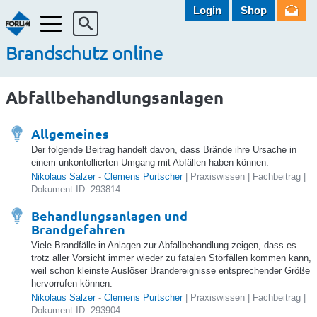
Login
Shop
Menü
Brandschutz online
Abfallbehandlungsanlagen
Allgemeines
Der folgende Beitrag handelt davon, dass Brände ihre Ursache in
einem unkontollierten Umgang mit Abfällen haben können.
Nikolaus Salzer
-
Clemens Purtscher
| Praxiswissen | Fachbeitrag |
Dokument-ID: 293814
Behandlungsanlagen und
Brandgefahren
Viele Brandfälle in Anlagen zur Abfallbehandlung zeigen, dass es
trotz aller Vorsicht immer wieder zu fatalen Störfällen kommen kann,
weil schon kleinste Auslöser Brandereignisse entsprechender Größe
hervorrufen können.
Nikolaus Salzer
-
Clemens Purtscher
| Praxiswissen | Fachbeitrag |
Dokument-ID: 293904