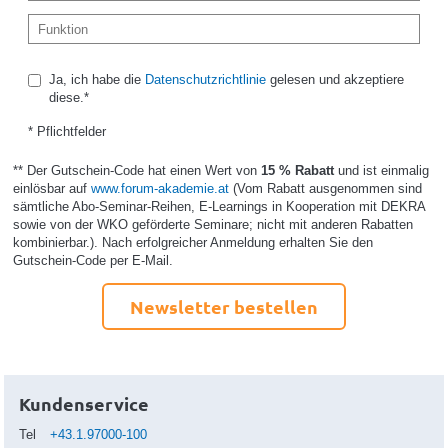
Ja, ich habe die
Datenschutzrichtlinie
gelesen und akzeptiere
diese.*
* Pflichtfelder
** Der Gutschein-Code hat einen Wert von
15 % Rabatt
und ist einmalig
einlösbar auf
www.forum-akademie.at
(Vom Rabatt ausgenommen sind
sämtliche Abo-Seminar-Reihen, E-Learnings in Kooperation mit DEKRA
sowie von der WKO geförderte Seminare; nicht mit anderen Rabatten
kombinierbar.). Nach erfolgreicher Anmeldung erhalten Sie den
Gutschein-Code per E-Mail.
Newsletter bestellen
Kundenservice
Tel
+43.1.97000-100