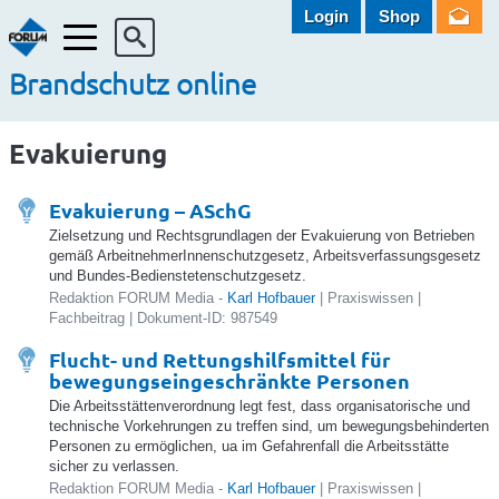
Login
Shop
Menü
Brandschutz online
Evakuierung
Evakuierung – ASchG
Zielsetzung und Rechtsgrundlagen der Evakuierung von Betrieben
gemäß ArbeitnehmerInnenschutzgesetz, Arbeitsverfassungsgesetz
und Bundes-Bedienstetenschutzgesetz.
Redaktion FORUM Media -
Karl Hofbauer
| Praxiswissen |
Fachbeitrag | Dokument-ID: 987549
Flucht- und Rettungshilfsmittel für
bewegungseingeschränkte Personen
Die Arbeitsstättenverordnung legt fest, dass organisatorische und
technische Vorkehrungen zu treffen sind, um bewegungsbehinderten
Personen zu ermöglichen, ua im Gefahrenfall die Arbeitsstätte
sicher zu verlassen.
Redaktion FORUM Media -
Karl Hofbauer
| Praxiswissen |