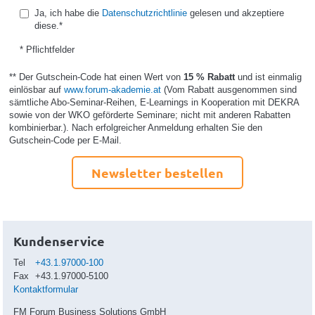
Ja, ich habe die
Datenschutzrichtlinie
gelesen und akzeptiere
diese.*
* Pflichtfelder
** Der Gutschein-Code hat einen Wert von
15 % Rabatt
und ist einmalig
einlösbar auf
www.forum-akademie.at
(Vom Rabatt ausgenommen sind
sämtliche Abo-Seminar-Reihen, E-Learnings in Kooperation mit DEKRA
sowie von der WKO geförderte Seminare; nicht mit anderen Rabatten
kombinierbar.). Nach erfolgreicher Anmeldung erhalten Sie den
Gutschein-Code per E-Mail.
Newsletter bestellen
Kundenservice
Tel
+43.1.97000-100
Fax
+43.1.97000-5100
Kontaktformular
FM Forum Business Solutions GmbH