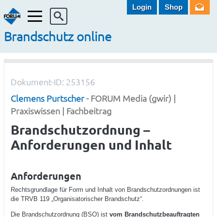
Login
Shop
Menü
Brandschutz online
Dokument-ID: 253156
Clemens Purtscher
- FORUM Media (gwir) |
Praxiswissen | Fachbeitrag
Brandschutzordnung –
Anforderungen und Inhalt
Anforderungen
Rechtsgrundlage für Form und Inhalt von Brandschutzordnun gen ist
die TRVB 119 „Organisatorischer Brandschutz“.
Die Brandschutzordnung (BSO) ist
vom Brandschutzbeauftragten