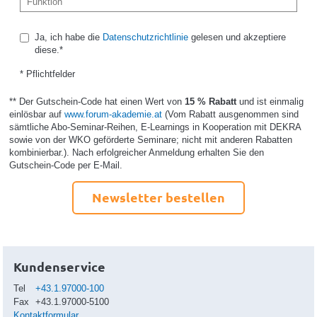
Ja, ich habe die
Datenschutzrichtlinie
gelesen und akzeptiere
diese.*
* Pflichtfelder
** Der Gutschein-Code hat einen Wert von
15 % Rabatt
und ist einmalig
einlösbar auf
www.forum-akademie.at
(Vom Rabatt ausgenommen sind
sämtliche Abo-Seminar-Reihen, E-Learnings in Kooperation mit DEKRA
sowie von der WKO geförderte Seminare; nicht mit anderen Rabatten
kombinierbar.). Nach erfolgreicher Anmeldung erhalten Sie den
Gutschein-Code per E-Mail.
Newsletter bestellen
Kundenservice
Tel
+43.1.97000-100
Fax
+43.1.97000-5100
Kontaktformular